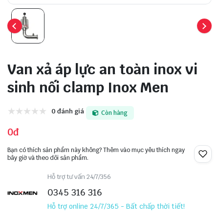
Van xả áp lực an toàn inox vi
sinh nối clamp Inox Men
0 đánh giá
Còn hàng
0đ
Bạn có thích sản phẩm này không? Thêm vào mục yêu thích ngay
bây giờ và theo dõi sản phẩm.
Hỗ trợ tư vấn 24/7/356
0345 316 316
Hỗ trợ online 24/7/365 - Bất chấp thời tiết!