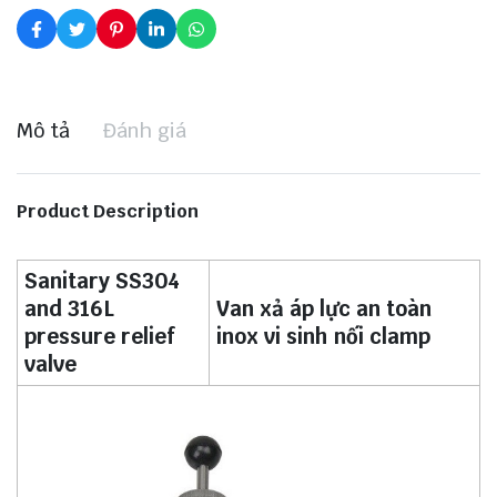
Mô tả
Đánh giá
Product Description
Sanitary SS304
and 316L
Van xả áp lực an toàn
pressure relief
inox vi sinh nối clamp
valve