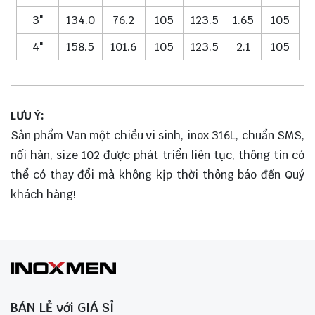
3"
134.0
76.2
105
123.5
1.65
105
4"
158.5
101.6
105
123.5
2.1
105
LƯU Ý:
Sản phẩm Van một chiều vi sinh, inox 316L, chuẩn SMS,
nối hàn, size 102 được phát triển liên tục, thông tin có
thể có thay đổi mà không kịp thời thông báo đến Quý
khách hàng!
BÁN LẺ với GIÁ SỈ