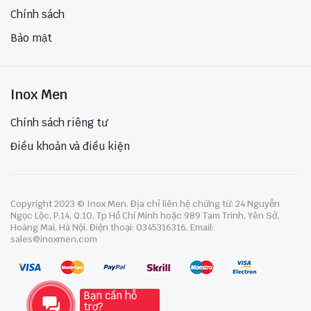
Chính sách
Bảo mật
Inox Men
Chính sách riêng tư
Điều khoản và điều kiện
Copyright 2023 © Inox Men. Địa chỉ liên hệ chứng từ: 24 Nguyễn
Ngọc Lộc, P.14, Q.10, Tp Hồ Chí Minh hoặc 989 Tam Trinh, Yên Sở,
Hoàng Mai, Hà Nội. Điện thoại: 0345316316. Email:
sales@inoxmen.com
Bạn cần hỗ
trợ?