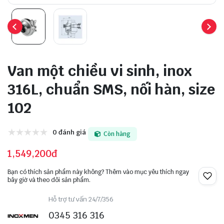
Van một chiều vi sinh, inox
316L, chuẩn SMS, nối hàn, size
102
0 đánh giá
Còn hàng
1,549,200đ
Bạn có thích sản phẩm này không? Thêm vào mục yêu thích ngay
bây giờ và theo dõi sản phẩm.
Hỗ trợ tư vấn 24/7/356
0345 316 316