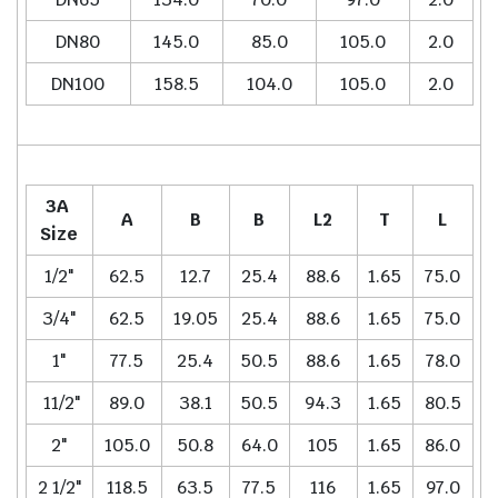
DN80
145.0
85.0
105.0
2.0
DN100
158.5
104.0
105.0
2.0
3A
A
B
B
L2
T
L
Size
1/2"
62.5
12.7
25.4
88.6
1.65
75.0
3/4"
62.5
19.05
25.4
88.6
1.65
75.0
1"
77.5
25.4
50.5
88.6
1.65
78.0
11/2"
89.0
38.1
50.5
94.3
1.65
80.5
2"
105.0
50.8
64.0
105
1.65
86.0
2 1/2"
118.5
63.5
77.5
116
1.65
97.0