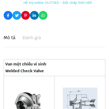
Hỗ trợ online 24/7/365 - Bất chấp thời tiết!
Mô tả
Đánh giá
Van một chiều vi sinh
Welded Check Valve