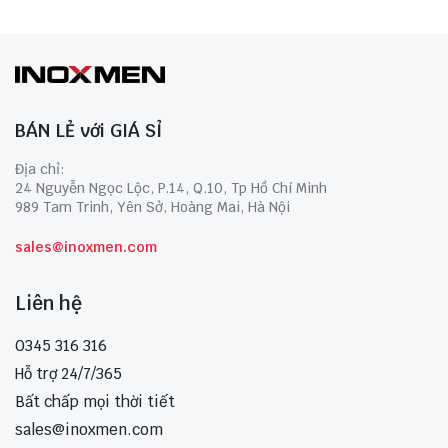
BÁN LẺ với GIÁ SỈ
Địa chỉ:
24 Nguyễn Ngọc Lộc, P.14, Q.10, Tp Hồ Chí Minh
989 Tam Trinh, Yên Sở, Hoàng Mai, Hà Nội
sales@inoxmen.com
Liên hệ
0345 316 316
Hỗ trợ 24/7/365
Bất chấp mọi thời tiết
sales@inoxmen.com