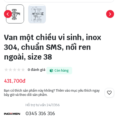
Van một chiều vi sinh, inox
304, chuẩn SMS, nối ren
ngoài, size 38
0 đánh giá
Còn hàng
431,700đ
Bạn có thích sản phẩm này không? Thêm vào mục yêu thích ngay
bây giờ và theo dõi sản phẩm.
Hỗ trợ tư vấn 24/7/356
0345 316 316