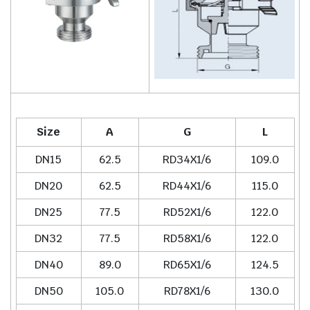
Size
A
G
L
DN15
62.5
RD34X1/6
109.0
DN20
62.5
RD44X1/6
115.0
DN25
77.5
RD52X1/6
122.0
DN32
77.5
RD58X1/6
122.0
DN40
89.0
RD65X1/6
124.5
DN50
105.0
RD78X1/6
130.0