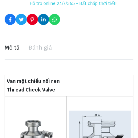
Hỗ trợ online 24/7/365 - Bất chấp thời tiết!
Mô tả
Đánh giá
Van một chiều nối ren
Thread Check Valve