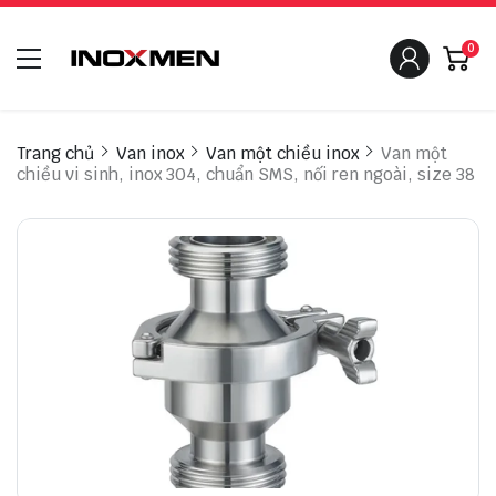
0
Trang chủ
Van inox
Van một chiều inox
Van một
chiều vi sinh, inox 304, chuẩn SMS, nối ren ngoài, size 38