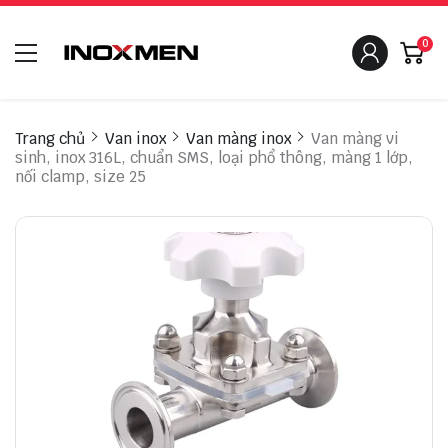
0
Trang chủ
Van inox
Van màng inox
Van màng vi
sinh, inox 316L, chuẩn SMS, loại phổ thông, màng 1 lớp,
nối clamp, size 25