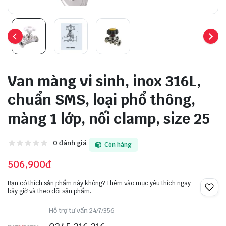
Van màng vi sinh, inox 316L,
chuẩn SMS, loại phổ thông,
màng 1 lớp, nối clamp, size 25
0 đánh giá
Còn hàng
506,900đ
Bạn có thích sản phẩm này không? Thêm vào mục yêu thích ngay
bây giờ và theo dõi sản phẩm.
Hỗ trợ tư vấn 24/7/356