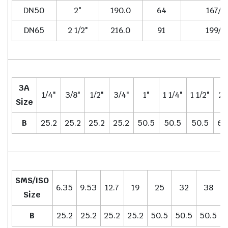
DN50
2"
190.0
64
167/1
DN65
2 1/2"
216.0
91
199/2
3A
1/4"
3/8"
1/2"
3/4"
1"
1 1/4"
1 1/2"
2"
Size
B
25.2
25.2
25.2
25.2
50.5
50.5
50.5
64
SMS/ISO
6.35
9.53
12.7
19
25
32
38
Size
B
25.2
25.2
25.2
25.2
50.5
50.5
50.5