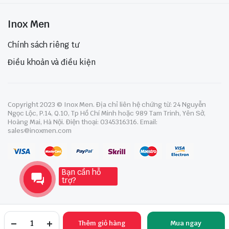
Inox Men
Chính sách riêng tư
Điều khoản và điều kiện
Copyright 2023 © Inox Men. Địa chỉ liên hệ chứng từ: 24 Nguyễn
Ngọc Lộc, P.14, Q.10, Tp Hồ Chí Minh hoặc 989 Tam Trinh, Yên Sở,
Hoàng Mai, Hà Nội. Điện thoại: 0345316316. Email:
sales@inoxmen.com
Bạn cần hỗ
trợ?
Thêm giỏ hàng
Mua ngay