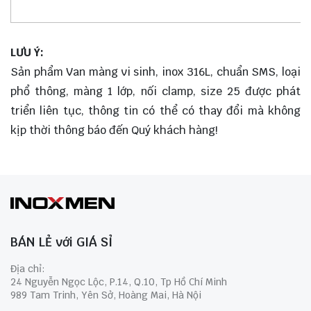
LƯU Ý:
Sản phẩm Van màng vi sinh, inox 316L, chuẩn SMS, loại
phổ thông, màng 1 lớp, nối clamp, size 25 được phát
triển liên tục, thông tin có thể có thay đổi mà không
kịp thời thông báo đến Quý khách hàng!
BÁN LẺ với GIÁ SỈ
Địa chỉ:
24 Nguyễn Ngọc Lộc, P.14, Q.10, Tp Hồ Chí Minh
989 Tam Trinh, Yên Sở, Hoàng Mai, Hà Nội