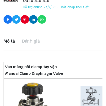
0345 316 316
Hỗ trợ online 24/7/365 - Bất chấp thời tiết!
Mô tả
Đánh giá
Van màng nối clamp tay vặn
Manual Clamp Diaphragm Valve