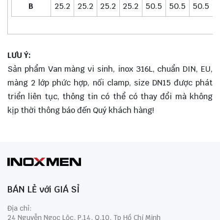
B
25.2
25.2
25.2
25.2
50.5
50.5
50.5
LƯU Ý:
Sản phẩm Van màng vi sinh, inox 316L, chuẩn DIN, EU,
màng 2 lớp phức hợp, nối clamp, size DN15 được phát
triển liên tục, thông tin có thể có thay đổi mà không
kịp thời thông báo đến Quý khách hàng!
BÁN LẺ với GIÁ SỈ
Địa chỉ:
24 Nguyễn Ngọc Lộc, P.14, Q.10, Tp Hồ Chí Minh