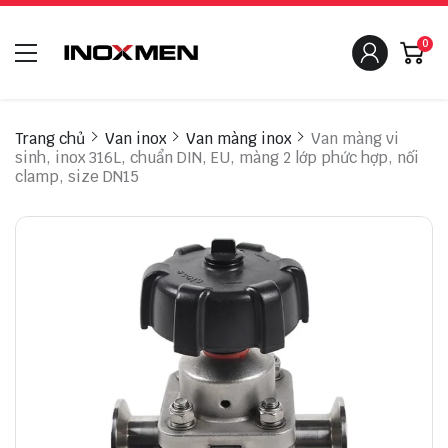
0
Trang chủ
Van inox
Van màng inox
Van màng vi
sinh, inox 316L, chuẩn DIN, EU, màng 2 lớp phức hợp, nối
clamp, size DN15