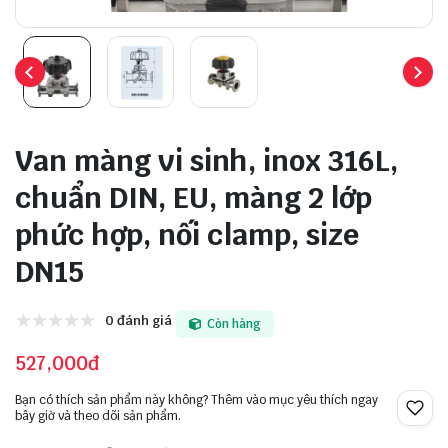
Van màng vi sinh, inox 316L,
chuẩn DIN, EU, màng 2 lớp
phức hợp, nối clamp, size
DN15
0 đánh giá
Còn hàng
527,000đ
Bạn có thích sản phẩm này không? Thêm vào mục yêu thích ngay
bây giờ và theo dõi sản phẩm.