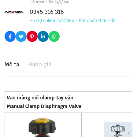
Hỗ trợ tư vấn 24/7/356
0345 316 316
Hỗ trợ online 24/7/365 - Bất chấp thời tiết!
Mô tả
Đánh giá
Van màng nối clamp tay vặn
Manual Clamp Diaphragm Valve