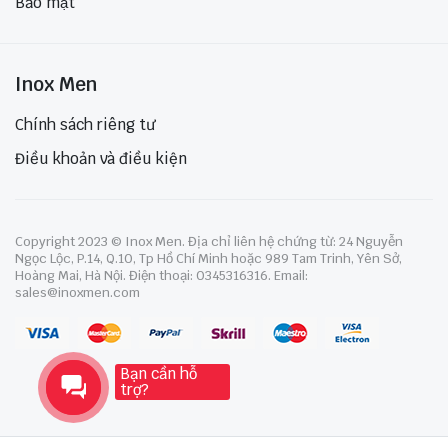
Bảo mật
Inox Men
Chính sách riêng tư
Điều khoản và điều kiện
Copyright 2023 © Inox Men. Địa chỉ liên hệ chứng từ: 24 Nguyễn
Ngọc Lộc, P.14, Q.10, Tp Hồ Chí Minh hoặc 989 Tam Trinh, Yên Sở,
Hoàng Mai, Hà Nội. Điện thoại: 0345316316. Email:
sales@inoxmen.com
Bạn cần hỗ
trợ?