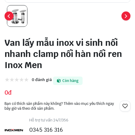
Van lấy mẫu inox vi sinh nối
nhanh clamp nối hàn nối ren
Inox Men
0 đánh giá
Còn hàng
0đ
Bạn có thích sản phẩm này không? Thêm vào mục yêu thích ngay
bây giờ và theo dõi sản phẩm.
Hỗ trợ tư vấn 24/7/356
0345 316 316