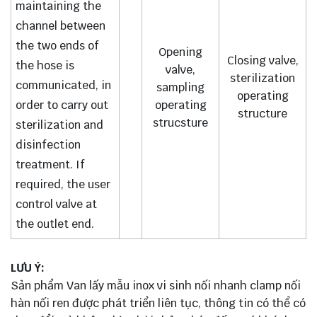
maintaining the
channel between
the two ends of
Opening
Closing valve,
the hose is
valve,
sterilization
communicated, in
sampling
operating
order to carry out
operating
structure
strucsture
sterilization and
disinfection
treatment. If
required, the user
control valve at
the outlet end.
LƯU Ý:
Sản phẩm Van lấy mẫu inox vi sinh nối nhanh clamp nối
hàn nối ren được phát triển liên tục, thông tin có thể có