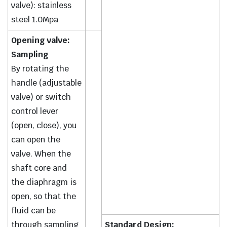
valve): stainless
steel 1.0Mpa
Opening valve:
Sampling
By rotating the
handle (adjustable
valve) or switch
control lever
(open, close), you
can open the
valve. When the
shaft core and
the diaphragm is
open, so that the
fluid can be
through sampling
Standard Design: