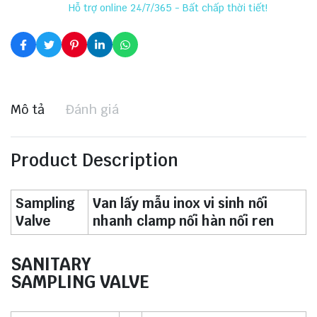
Hỗ trợ online 24/7/365 - Bất chấp thời tiết!
Mô tả
Đánh giá
Product Description
Sampling
Van lấy mẫu inox vi sinh nối
Valve
nhanh clamp nối hàn nối ren
SANITARY
SAMPLING VALVE