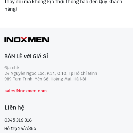
thay đổi mà không kịp thời thông báo đến Quý khách
hàng!
BÁN LẺ với GIÁ SỈ
Địa chỉ:
24 Nguyễn Ngọc Lộc, P.14, Q.10, Tp Hồ Chí Minh
989 Tam Trinh, Yên Sở, Hoàng Mai, Hà Nội
sales@inoxmen.com
Liên hệ
0345 316 316
Hỗ trợ 24/7/365