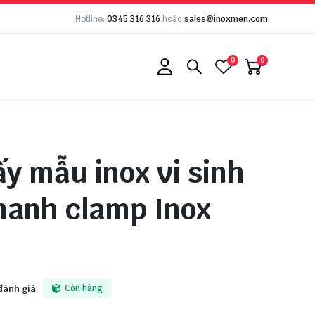
Hotline:
0345 316 316
hoặc
sales@inoxmen.com
0
0
ấy mẫu inox vi sinh
hanh clamp Inox
đánh giá
Còn hàng