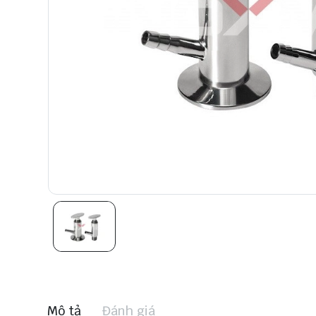
Mô tả
Đánh giá