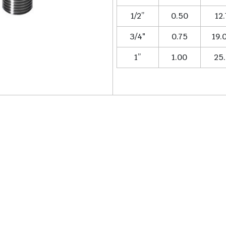
1/2”
0.50
12.
3/4″
0.75
19.
1”
1.00
25