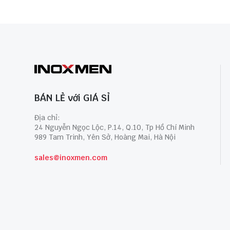
BÁN LẺ với GIÁ SỈ
Địa chỉ:
24 Nguyễn Ngọc Lộc, P.14, Q.10, Tp Hồ Chí Minh
989 Tam Trinh, Yên Sở, Hoàng Mai, Hà Nội
sales@inoxmen.com