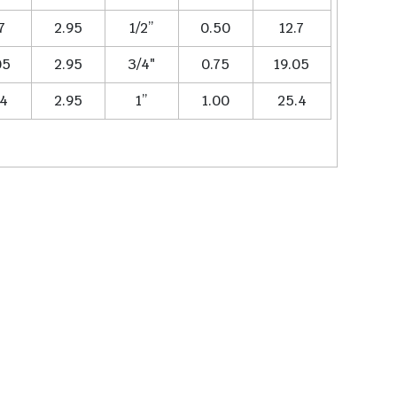
7
2.95
1/2”
0.50
12.7
05
2.95
3/4″
0.75
19.05
.4
2.95
1”
1.00
25.4