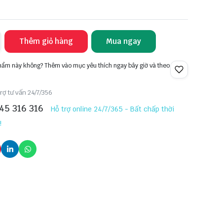
Thêm giỏ hàng
Mua ngay
phẩm này không? Thêm vào mục yêu thích ngay bây giờ và theo
rợ tư vấn 24/7/356
45 316 316
Hỗ trợ online 24/7/365 - Bất chấp thời
!