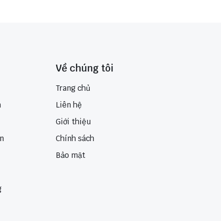
Về chúng tôi
Trang chủ
n
Liên hệ
Giới thiệu
ển
Chính sách
Bảo mật
g