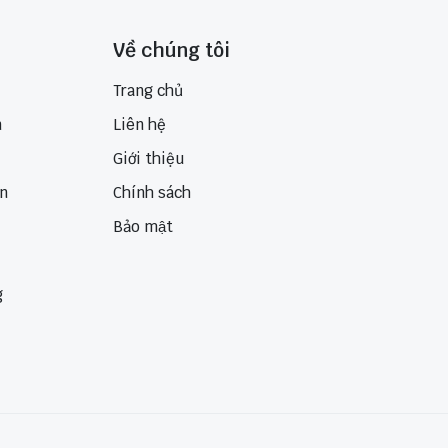
Về chúng tôi
Trang chủ
n
Liên hệ
Giới thiệu
ển
Chính sách
Bảo mật
g