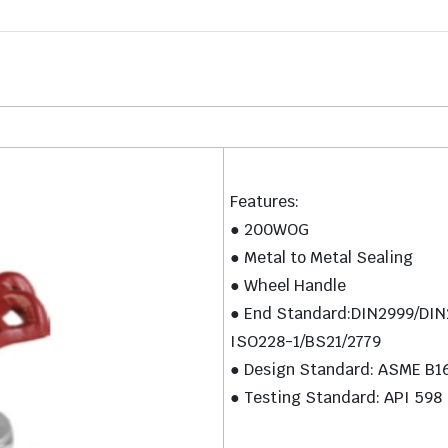
Features:
● 200WOG
● Metal to Metal Sealing
● Wheel Handle
● End Standard:DIN2999/DI
ISO228-1/BS21/2779
● Design Standard: ASME B1
● Testing Standard: API 598