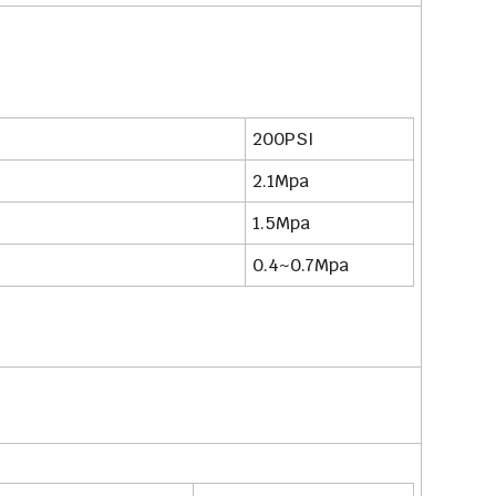
200PSI
2.1Mpa
1.5Mpa
0.4~0.7Mpa