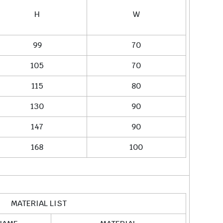
H
W
99
70
105
70
115
80
130
90
147
90
168
100
MATERIAL LIST