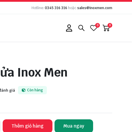
Hotline:
0345 316 316
hoặc
sales@inoxmen.com
0
0
ửa Inox Men
đánh giá
Còn hàng
Thêm giỏ hàng
Mua ngay