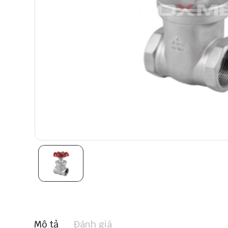
Mô tả
Đánh giá