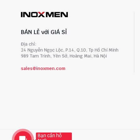
BÁN LẺ với GIÁ SỈ
Địa chỉ:
24 Nguyễn Ngọc Lộc, P.14, Q.10, Tp Hồ Chí Minh
989 Tam Trinh, Yên Sở, Hoàng Mai, Hà Nội
sales@inoxmen.com
Bạn cần hỗ