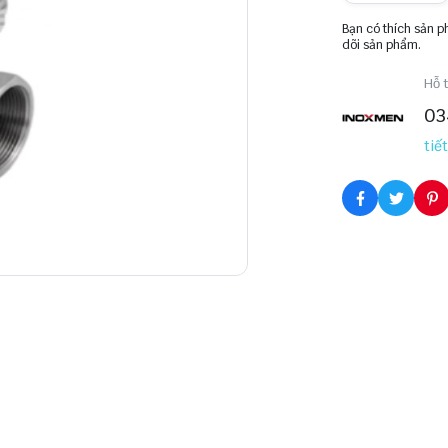
Bạn có thích sản 
dõi sản phẩm.
Hỗ t
03
tiết