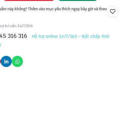
phẩm này không? Thêm vào mục yêu thích ngay bây giờ và theo
rợ tư vấn 24/7/356
45 316 316
Hỗ trợ online 24/7/365 - Bất chấp thời
!