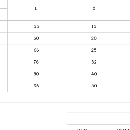
L
d
55
15
60
20
66
25
76
32
80
40
96
50