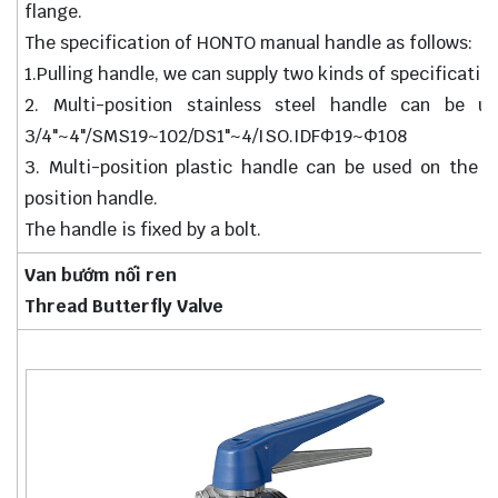
flange.
The specification of HONTO manual handle as follows:
1.Pulling handle, we can supply two kinds of specificatio
2. Multi-position stainless steel handle can be u
3/4"~4"/SMS19~102/DS1"~4/ISO.IDFΦ19~Φ108
3. Multi-position plastic handle can be used on the s
position handle.
The handle is fixed by a bolt.
Van bướm nối ren
Thread Butterfly Valve