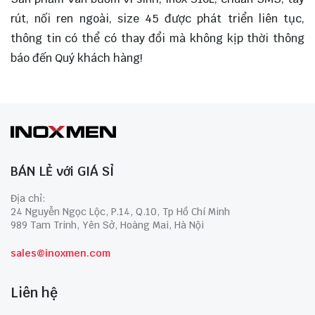
rút, nối ren ngoài, size 45 được phát triển liên tục,
thông tin có thể có thay đổi mà không kịp thời thông
báo đến Quý khách hàng!
BÁN LẺ với GIÁ SỈ
Địa chỉ:
24 Nguyễn Ngọc Lộc, P.14, Q.10, Tp Hồ Chí Minh
989 Tam Trinh, Yên Sở, Hoàng Mai, Hà Nội
sales@inoxmen.com
Liên hệ