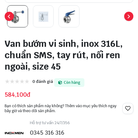
Van bướm vi sinh, inox 316L,
chuẩn SMS, tay rút, nối ren
ngoài, size 45
0 đánh giá
Còn hàng
584,100đ
Bạn có thích sản phẩm này không? Thêm vào mục yêu thích ngay
bây giờ và theo dõi sản phẩm.
Hỗ trợ tư vấn 24/7/356
0345 316 316