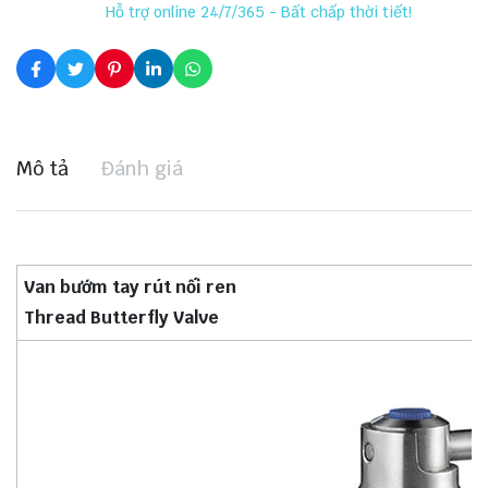
Hỗ trợ online 24/7/365 - Bất chấp thời tiết!
Mô tả
Đánh giá
Van bướm tay rút nối ren
Thread Butterfly Valve