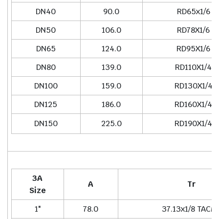
DN40
90.0
RD65x1/6
DN50
106.0
RD78X1/6
DN65
124.0
RD95X1/6
DN80
139.0
RD110X1/4
DN100
159.0
RD130X1/4
DN125
186.0
RD160X1/4
DN150
225.0
RD190X1/4
3A
A
Tr
Size
1"
78.0
37.13x1/8 TACM