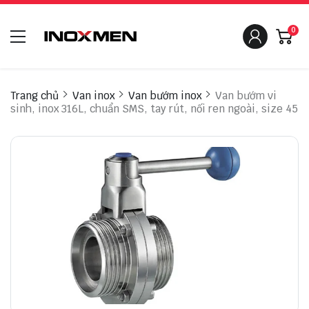
0
Trang chủ
Van inox
Van bướm inox
Van bướm vi
sinh, inox 316L, chuẩn SMS, tay rút, nối ren ngoài, size 45