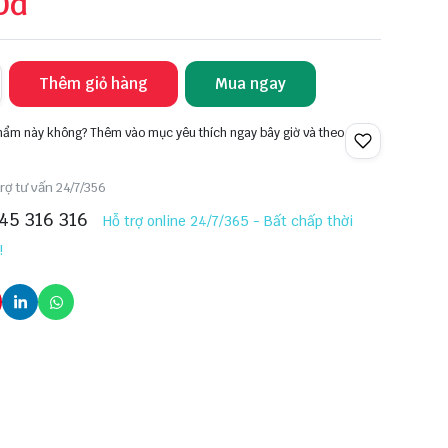
0đ
Thêm giỏ hàng
Mua ngay
phẩm này không? Thêm vào mục yêu thích ngay bây giờ và theo
rợ tư vấn 24/7/356
45 316 316
Hỗ trợ online 24/7/365 - Bất chấp thời
!