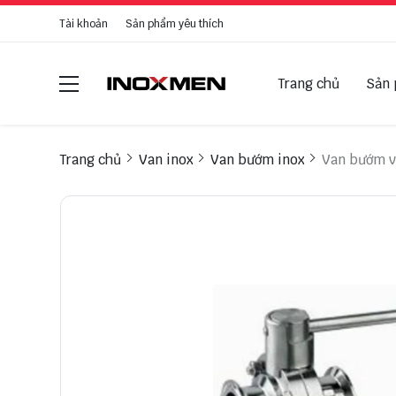
Tài khoản
Sản phẩm yêu thích
Trang chủ
Sản
Trang chủ
Van inox
Van bướm inox
Van bướm vi