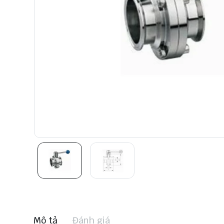
Mô tả
Đánh giá