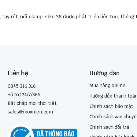
ay rút, nối clamp, size 38 được phát triển liên tục, thông
Liên hệ
Hướng dẫn
Mua hàng online
0345 316 316
Hỗ trợ 24/7/365
Hướng dẫn thanh toá
Bất chấp mọi thời tiết
Chính sách bảo mật
sales@inoxmen.com
Chính sách vận chuy
Chính sách đổi trả