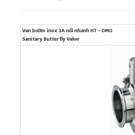
Van bướm inox 3A nối nhanh HT - OMO
Sanitary Butterfly Valve