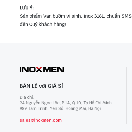
LƯU Ý:
Sản phẩm Van bướm vi sinh, inox 316L, chuẩn SMS, t
đến Quý khách hàng!
BÁN LẺ với GIÁ SỈ
Địa chỉ:
24 Nguyễn Ngọc Lộc, P.14, Q.10, Tp Hồ Chí Minh
989 Tam Trinh, Yên Sở, Hoàng Mai, Hà Nội
sales@inoxmen.com