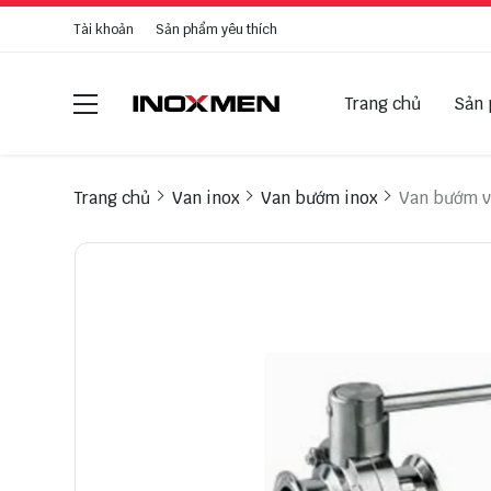
Tài khoản
Sản phẩm yêu thích
Trang chủ
Sản
Trang chủ
Van inox
Van bướm inox
Van bướm vi