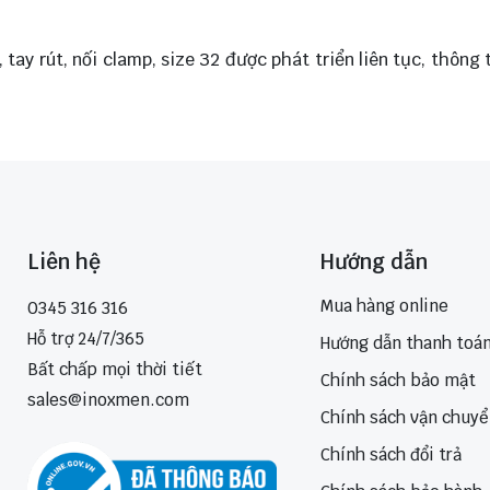
ay rút, nối clamp, size 32 được phát triển liên tục, thông
Liên hệ
Hướng dẫn
Mua hàng online
0345 316 316
Hỗ trợ 24/7/365
Hướng dẫn thanh toá
Bất chấp mọi thời tiết
Chính sách bảo mật
sales@inoxmen.com
Chính sách vận chuy
Chính sách đổi trả