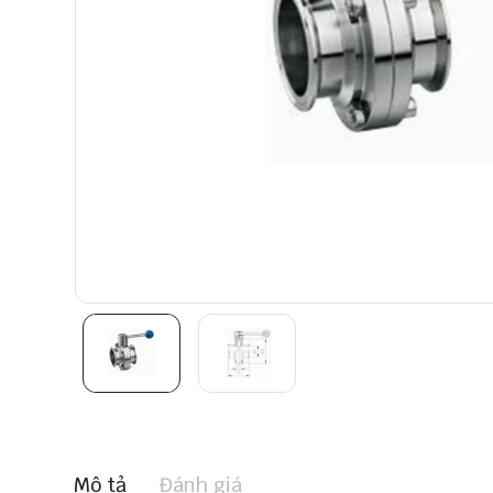
Mô tả
Đánh giá