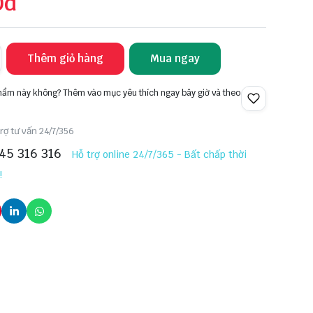
0đ
Thêm giỏ hàng
Mua ngay
phẩm này không? Thêm vào mục yêu thích ngay bây giờ và theo
rợ tư vấn 24/7/356
45 316 316
Hỗ trợ online 24/7/365 - Bất chấp thời
!