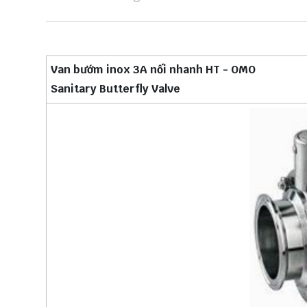
Van bướm inox 3A nối nhanh HT - OMO
Sanitary Butterfly Valve