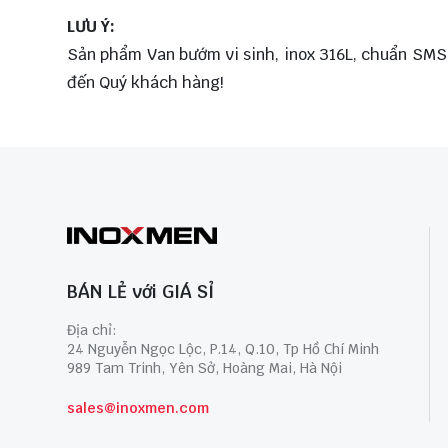
LƯU Ý:
Sản phẩm Van bướm vi sinh, inox 316L, chuẩn SMS, t
đến Quý khách hàng!
BÁN LẺ với GIÁ SỈ
Địa chỉ:
24 Nguyễn Ngọc Lộc, P.14, Q.10, Tp Hồ Chí Minh
989 Tam Trinh, Yên Sở, Hoàng Mai, Hà Nội
sales@inoxmen.com