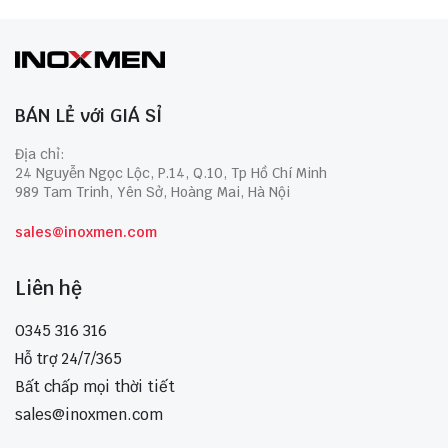
BÁN LẺ với GIÁ SỈ
Địa chỉ:
24 Nguyễn Ngọc Lộc, P.14, Q.10, Tp Hồ Chí Minh
989 Tam Trinh, Yên Sở, Hoàng Mai, Hà Nội
sales@inoxmen.com
Liên hệ
0345 316 316
Hỗ trợ 24/7/365
Bất chấp mọi thời tiết
sales@inoxmen.com