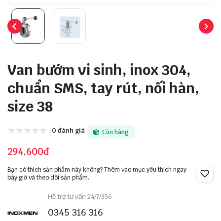
Van bướm vi sinh, inox 304,
chuẩn SMS, tay rút, nối hàn,
size 38
0 đánh giá
Còn hàng
294,600đ
Bạn có thích sản phẩm này không? Thêm vào mục yêu thích ngay
bây giờ và theo dõi sản phẩm.
Hỗ trợ tư vấn 24/7/356
0345 316 316