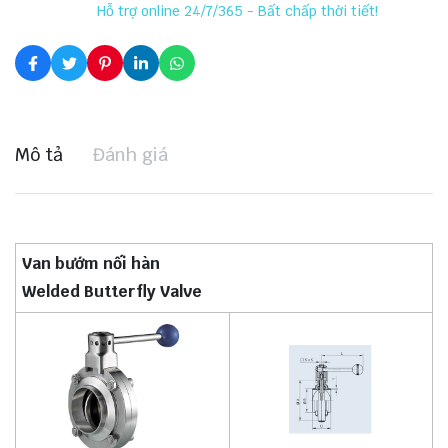
Hỗ trợ online 24/7/365 - Bất chấp thời tiết!
Mô tả
Đánh giá
Van bướm nối hàn
Welded Butterfly Valve