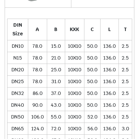
DIN
A
B
KXK
C
L
T
Size
DN10
78.0
15.0
10X10
50.0
136.0
2.5
N15
78.0
21.0
10X10
50.0
136.0
2.5
DN20
78.0
25.0
10X10
50.0
136.0
2.5
DN25
78.0
31.0
10X10
50.0
136.0
2.5
DN32
86.0
37.0
10X10
50.0
136.0
2.5
DN40
90.0
43.0
10X10
50.0
136.0
2.5
DN50
106.0
55.0
10X10
52.0
136.0
2.5
DN65
124.0
72.0
10X10
56.0
136.0
3.0