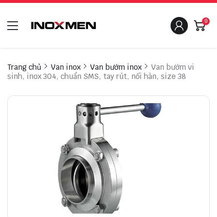
0
Trang chủ
Van inox
Van bướm inox
Van bướm vi
sinh, inox 304, chuẩn SMS, tay rút, nối hàn, size 38