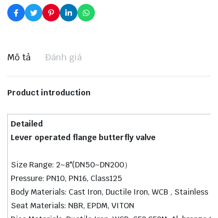
Mô tả
Đánh giá
Product introduction
Detailed
Lever operated flange butterfly valve
Size Range: 2~8"(DN50~DN200）
Pressure: PN10, PN16, Class125
Body Materials: Cast Iron, Ductile Iron, WCB , Stainless S
Seat Materials: NBR, EPDM, VITON