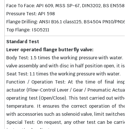
Face To Face: API 609, MSS SP-67, DIN3202, BS EN558-1
Pressure Test: API 598
Flange Drilling: ANSI B16.1 class125, BS4504 PN10/PN16
Top Flange: ISO5211
Standard Test
Lever operated flange butterfly valve:
Body Test: 1.5 times the working pressure with water. Th
valve assembly and with disc in half position open, it is c
Seat Test: 1.1 times the working pressure with water.
Function / Operation Test: At the time of final inspe
actuator (Flow-Control Lever / Gear / Pneumatic Actuat
operating test (Open/Close). This test carried out witho
temperature. It ensures the correct operation of the 
with accessories such as solenoid valve, limit switches, ai
Special Test: On request, any other test can be carrie