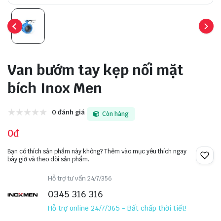
Van bướm tay kẹp nối mặt
bích Inox Men
0 đánh giá
Còn hàng
0đ
Bạn có thích sản phẩm này không? Thêm vào mục yêu thích ngay
bây giờ và theo dõi sản phẩm.
Hỗ trợ tư vấn 24/7/356
0345 316 316
Hỗ trợ online 24/7/365 - Bất chấp thời tiết!