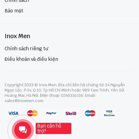
Chính sách
Bảo mật
Inox Men
Chính sách riêng tư
Điều khoản và điều kiện
Copyright 2023 © Inox Men. Địa chỉ liên hệ chứng từ: 24 Nguyễn
Ngọc Lộc, P.14, Q.10, Tp Hồ Chí Minh hoặc 989 Tam Trinh, Yên Sở,
Hoàng Mai, Hà Nội. Điện thoại: 0345316316. Email:
sales@inoxmen.com
Bạn cần hỗ
trợ?