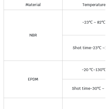
Material
Temperature
-23℃ ~ 82℃
NBR
Shot time-23℃ ~1
-20 ℃~130℃
EPDM
Shot time-30℃ ~ 