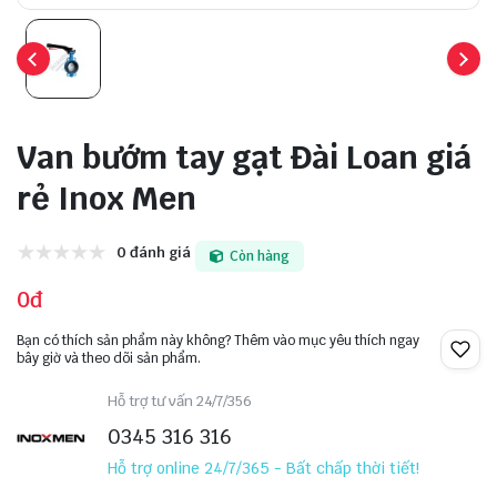
Van bướm tay gạt Đài Loan giá
rẻ Inox Men
0 đánh giá
Còn hàng
0đ
Bạn có thích sản phẩm này không? Thêm vào mục yêu thích ngay
bây giờ và theo dõi sản phẩm.
Hỗ trợ tư vấn 24/7/356
0345 316 316
Hỗ trợ online 24/7/365 - Bất chấp thời tiết!