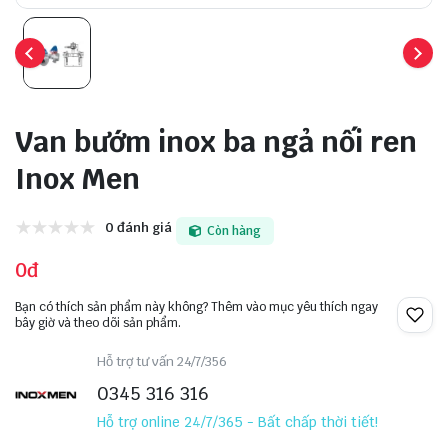
Van bướm inox ba ngả nối ren
Inox Men
0 đánh giá
Còn hàng
0đ
Bạn có thích sản phẩm này không? Thêm vào mục yêu thích ngay
bây giờ và theo dõi sản phẩm.
Hỗ trợ tư vấn 24/7/356
0345 316 316
Hỗ trợ online 24/7/365 - Bất chấp thời tiết!