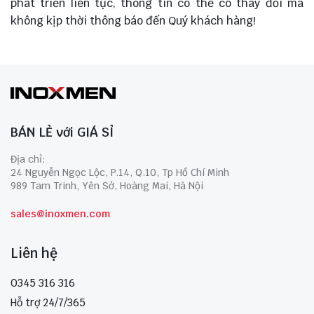
phát triển liên tục, thông tin có thể có thay đổi mà
không kịp thời thông báo đến Quý khách hàng!
BÁN LẺ với GIÁ SỈ
Địa chỉ:
24 Nguyễn Ngọc Lộc, P.14, Q.10, Tp Hồ Chí Minh
989 Tam Trinh, Yên Sở, Hoàng Mai, Hà Nội
sales@inoxmen.com
Liên hệ
0345 316 316
Hỗ trợ 24/7/365