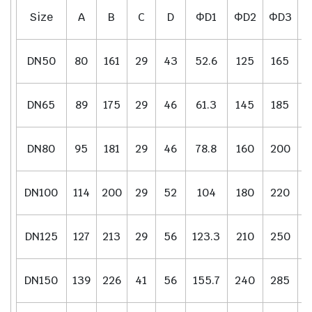
Size
A
B
C
D
ΦD1
ΦD2
ΦD3
I
DN50
80
161
29
43
52.6
125
165
DN65
89
175
29
46
61.3
145
185
DN80
95
181
29
46
78.8
160
200
DN100
114
200
29
52
104
180
220
DN125
127
213
29
56
123.3
210
250
DN150
139
226
41
56
155.7
240
285