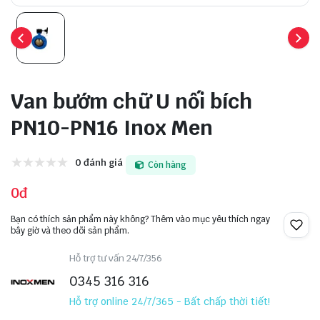
Van bướm chữ U nối bích
PN10-PN16 Inox Men
0 đánh giá
Còn hàng
0đ
Bạn có thích sản phẩm này không? Thêm vào mục yêu thích ngay
bây giờ và theo dõi sản phẩm.
Hỗ trợ tư vấn 24/7/356
0345 316 316
Hỗ trợ online 24/7/365 - Bất chấp thời tiết!