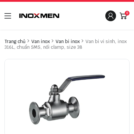
0
Trang chủ
Van inox
Van bi inox
Van bi vi sinh, inox
316L, chuẩn SMS, nối clamp, size 38