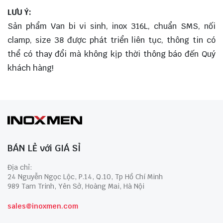
LƯU Ý:
Sản phẩm Van bi vi sinh, inox 316L, chuẩn SMS, nối
clamp, size 38 được phát triển liên tục, thông tin có
thể có thay đổi mà không kịp thời thông báo đến Quý
khách hàng!
BÁN LẺ với GIÁ SỈ
Địa chỉ:
24 Nguyễn Ngọc Lộc, P.14, Q.10, Tp Hồ Chí Minh
989 Tam Trinh, Yên Sở, Hoàng Mai, Hà Nội
sales@inoxmen.com