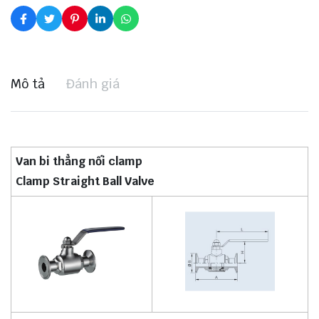
Mô tả
Đánh giá
Van bi thẳng nối clamp
Clamp Straight Ball Valve