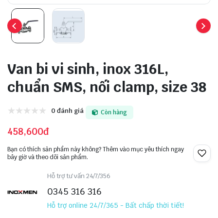
Van bi vi sinh, inox 316L,
chuẩn SMS, nối clamp, size 38
0 đánh giá
Còn hàng
458,600đ
Bạn có thích sản phẩm này không? Thêm vào mục yêu thích ngay
bây giờ và theo dõi sản phẩm.
Hỗ trợ tư vấn 24/7/356
0345 316 316
Hỗ trợ online 24/7/365 - Bất chấp thời tiết!