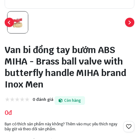
Van bi đồng tay bướm ABS
MIHA - Brass ball valve with
butterfly handle MIHA brand
Inox Men
0 đánh giá
Còn hàng
0đ
Bạn có thích sản phẩm này không? Thêm vào mục yêu thích ngay
bây giờ và theo dõi sản phẩm.