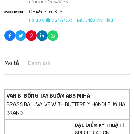
Hỗ trợ tư vấn 24/7/356
0345 316 316
Hỗ trợ online 24/7/365 - Bất chấp thời tiết!
Mô tả
Đánh giá
VAN BI ĐỒNG TAY BƯỚM ABS MIHA
BRASS BALL VALVE WITH BUTTERFLY HANDLE, MIHA
BRAND
ĐẶC ĐIỂM KỸ THUẬT
|
SPECIFICATION