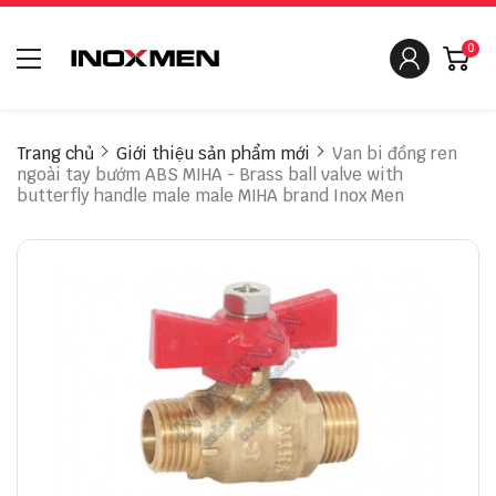
0
Trang chủ
Giới thiệu sản phẩm mới
Van bi đồng ren
ngoài tay bướm ABS MIHA - Brass ball valve with
butterfly handle male male MIHA brand Inox Men