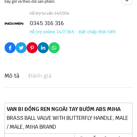
bây giờ và theo dõi sản phẩm.
Hỗ trợ tư vấn 24/7/356
0345 316 316
Hỗ trợ online 24/7/365 - Bất chấp thời tiết!
Mô tả
Đánh giá
VAN BI ĐỒNG REN NGOÀI TAY BƯỚM ABS MIHA
BRASS BALL VALVE WITH BUTTERFLY HANDLE, MALE
/ MALE, MIHA BRAND