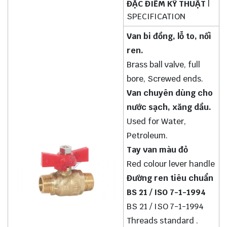
ĐẶC ĐIỂM KỸ THUẬT
|
SPECIFICATION
Van bi đồng, lỗ to, nối
ren.
Brass ball valve, full
bore, Screwed ends.
Van chuyên dùng cho
nước sạch, xăng dầu.
Used for Water,
Petroleum.
Tay van màu đỏ
Red colour lever handle
Đường ren tiêu chuẩn
BS 21 / ISO 7-1-1994
BS 21 / ISO 7-1-1994
Threads standard .