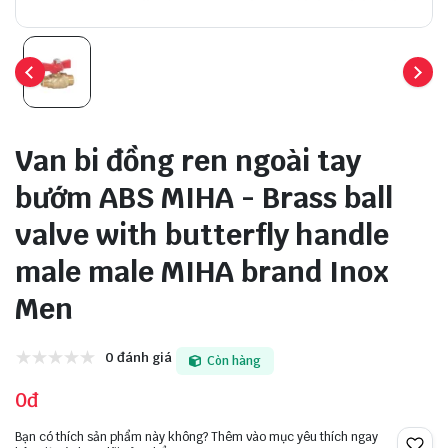
Van bi đồng ren ngoài tay
bướm ABS MIHA - Brass ball
valve with butterfly handle
male male MIHA brand Inox
Men
0 đánh giá
Còn hàng
0đ
Bạn có thích sản phẩm này không? Thêm vào mục yêu thích ngay