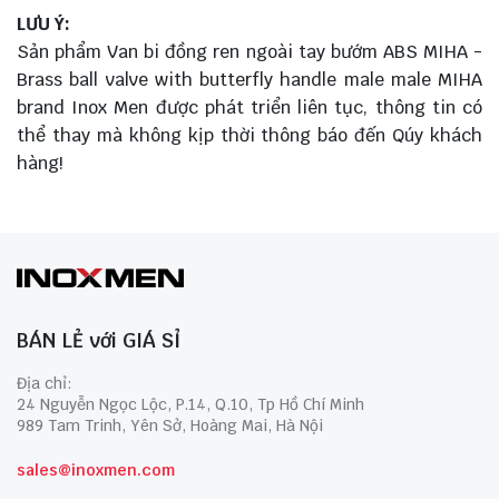
LƯU Ý:
Sản phẩm Van bi đồng ren ngoài tay bướm ABS MIHA -
Brass ball valve with butterfly handle male male MIHA
brand Inox Men được phát triển liên tục, thông tin có
thể thay mà không kịp thời thông báo đến Qúy khách
hàng!
BÁN LẺ với GIÁ SỈ
Địa chỉ:
24 Nguyễn Ngọc Lộc, P.14, Q.10, Tp Hồ Chí Minh
989 Tam Trinh, Yên Sở, Hoàng Mai, Hà Nội
sales@inoxmen.com