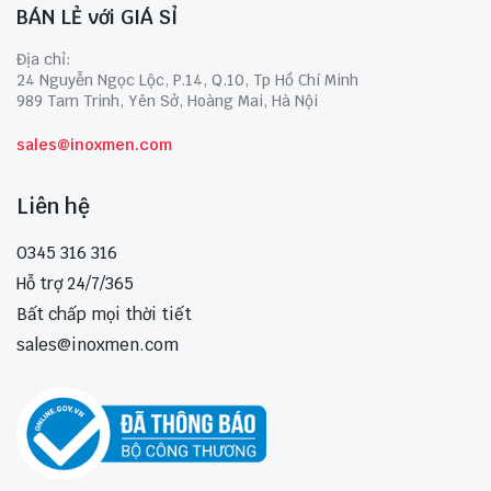
BÁN LẺ với GIÁ SỈ
Địa chỉ:
24 Nguyễn Ngọc Lộc, P.14, Q.10, Tp Hồ Chí Minh
989 Tam Trinh, Yên Sở, Hoàng Mai, Hà Nội
sales@inoxmen.com
Liên hệ
0345 316 316
Hỗ trợ 24/7/365
Bất chấp mọi thời tiết
sales@inoxmen.com