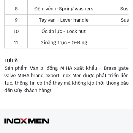
8
Đệm vênh-Spring washers
Sus 3
9
Tay van - Lever handle
Sus 2
10
Ốc áp lực - Lock nut
11
Gioăng trục - O-Ring
LƯU Ý:
Sản phẩm Van bi đồng MIHA xuất khẩu - Brass gate
valve MIHA brand export Inox Men được phát triển liên
tục, thông tin có thể thay mà không kịp thời thông báo
đến Qúy khách hàng!