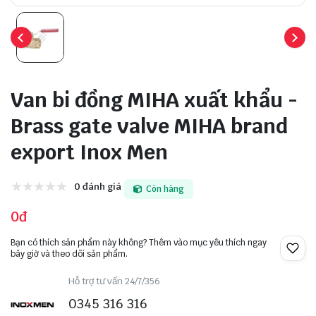
Van bi đồng MIHA xuất khẩu -
Brass gate valve MIHA brand
export Inox Men
0 đánh giá
Còn hàng
0đ
Bạn có thích sản phẩm này không? Thêm vào mục yêu thích ngay
bây giờ và theo dõi sản phẩm.
Hỗ trợ tư vấn 24/7/356
0345 316 316