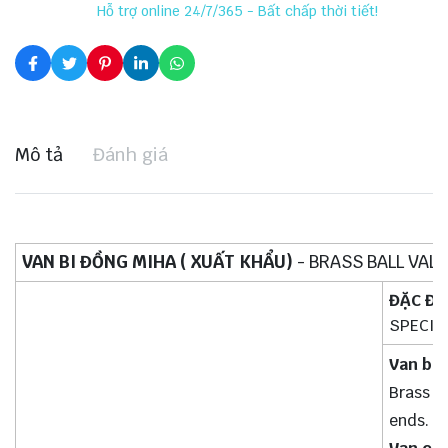
Hỗ trợ online 24/7/365 - Bất chấp thời tiết!
Mô tả
Đánh giá
VAN BI ĐỒNG MIHA ( XUẤT KHẨU)
- BRASS BALL VAL
ĐẶC ĐI
SPECIF
Van bi đ
Brass ba
ends.