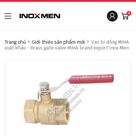
0
Trang chủ
Giới thiệu sản phẩm mới
Van bi đồng MIHA
xuất khẩu - Brass gate valve MIHA brand export Inox Men