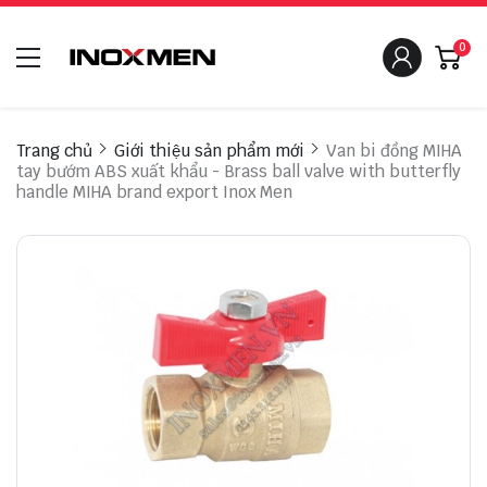
0
Trang chủ
Giới thiệu sản phẩm mới
Van bi đồng MIHA
tay bướm ABS xuất khẩu - Brass ball valve with butterfly
handle MIHA brand export Inox Men