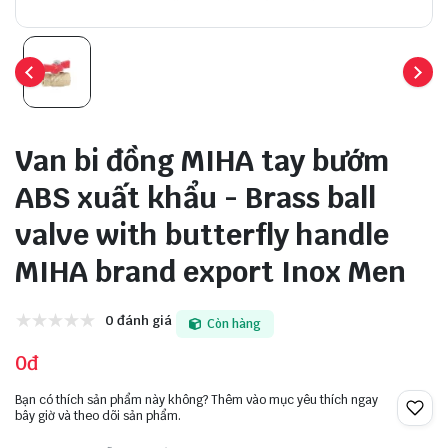
Van bi đồng MIHA tay bướm
ABS xuất khẩu - Brass ball
valve with butterfly handle
MIHA brand export Inox Men
0 đánh giá
Còn hàng
0đ
Bạn có thích sản phẩm này không? Thêm vào mục yêu thích ngay
bây giờ và theo dõi sản phẩm.