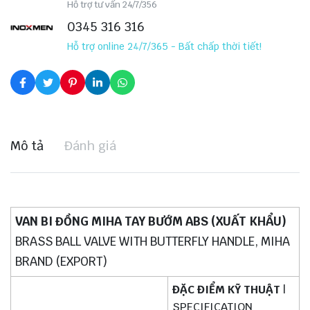
Hỗ trợ tư vấn 24/7/356
0345 316 316
Hỗ trợ online 24/7/365 - Bất chấp thời tiết!
Mô tả
Đánh giá
VAN BI ĐỒNG MIHA TAY BƯỚM ABS (XUẤT KHẨU)
BRASS BALL VALVE WITH BUTTERFLY HANDLE, MIHA
BRAND (EXPORT)
ĐẶC ĐIỂM KỸ THUẬT
|
SPECIFICATION