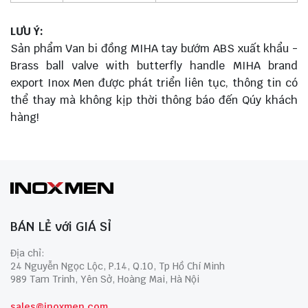
LƯU Ý:
Sản phẩm Van bi đồng MIHA tay bướm ABS xuất khẩu -
Brass ball valve with butterfly handle MIHA brand
export Inox Men được phát triển liên tục, thông tin có
thể thay mà không kịp thời thông báo đến Qúy khách
hàng!
BÁN LẺ với GIÁ SỈ
Địa chỉ:
24 Nguyễn Ngọc Lộc, P.14, Q.10, Tp Hồ Chí Minh
989 Tam Trinh, Yên Sở, Hoàng Mai, Hà Nội
sales@inoxmen.com