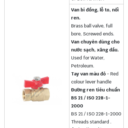
Van bi đồng, lỗ to, nối
ren.
Brass ball valve, full
bore, Screwed ends.
Van chuyên dùng cho
nước sạch, xăng dầu.
Used for Water,
Petroleum.
Tay van màu đỏ
- Red
colour lever handle
Đường ren tiêu chuẩn
BS 21 / ISO 228-1-
2000
BS 21 / ISO 228-1-2000
Threads standard .