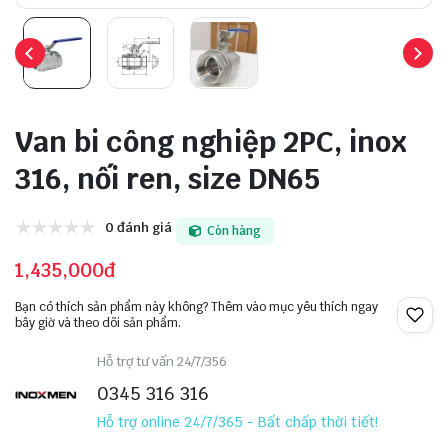
Van bi công nghiệp 2PC, inox
316, nối ren, size DN65
0 đánh giá
Còn hàng
1,435,000đ
Bạn có thích sản phẩm này không? Thêm vào mục yêu thích ngay
bây giờ và theo dõi sản phẩm.
Hỗ trợ tư vấn 24/7/356
0345 316 316
Hỗ trợ online 24/7/365 - Bất chấp thời tiết!