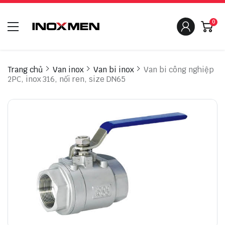
0
Trang chủ
Van inox
Van bi inox
Van bi công nghiệp
2PC, inox 316, nối ren, size DN65