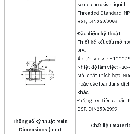
some corrosive liquid.
Threaded Standard: NPT,
BSP, DIN259/2999.
Đặc điểm kỹ thuật:
Thiết kế kết cấu mở hoà
2PC
Áp lực làm việc: 1000PS
Nhiệt độ làm việc: -20~
Môi chất thích hợp: Nước
hoặc các loại dung dịch
khác
Đường ren tiêu chuẩn: NP
BSP, DIN259/2999
Thông số kỹ thuật Main
Chất liệu Material 
Dimensions (mm)