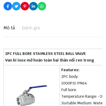
Mô tả
Đánh giá
2PC FULL BORE STAINLESS STEEL BALL VALVE
Van bi inox mở hoàn toàn hai thân nối ren trong
Features:
2PC body.
1000PSI PN64.
Full bore.
Temperature Range: -20
Suitable Medium: Water, o