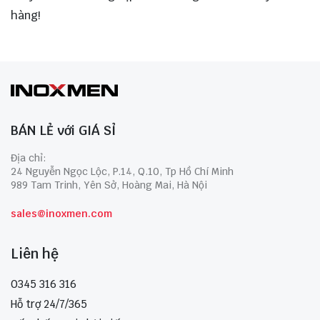
hàng!
BÁN LẺ với GIÁ SỈ
Địa chỉ:
24 Nguyễn Ngọc Lộc, P.14, Q.10, Tp Hồ Chí Minh
989 Tam Trinh, Yên Sở, Hoàng Mai, Hà Nội
sales@inoxmen.com
Liên hệ
0345 316 316
Hỗ trợ 24/7/365