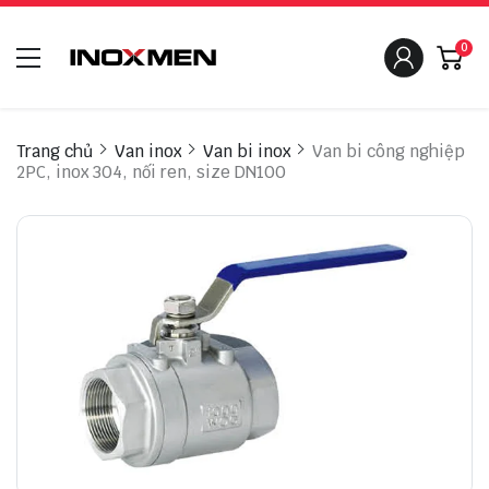
0
Trang chủ
Van inox
Van bi inox
Van bi công nghiệp
2PC, inox 304, nối ren, size DN100