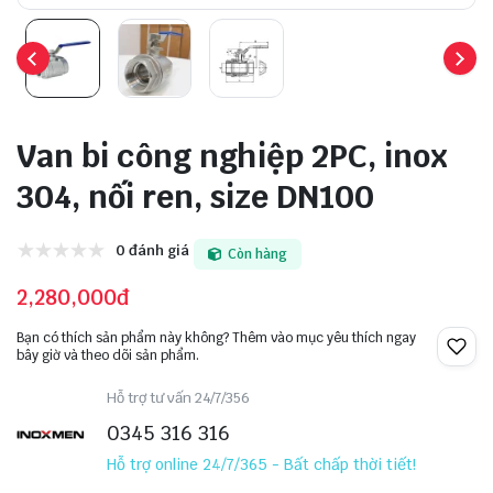
Van bi công nghiệp 2PC, inox
304, nối ren, size DN100
0 đánh giá
Còn hàng
2,280,000đ
Bạn có thích sản phẩm này không? Thêm vào mục yêu thích ngay
bây giờ và theo dõi sản phẩm.
Hỗ trợ tư vấn 24/7/356
0345 316 316
Hỗ trợ online 24/7/365 - Bất chấp thời tiết!