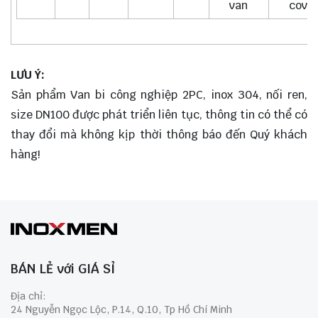
van
cover
LƯU Ý:
Sản phẩm Van bi công nghiệp 2PC, inox 304, nối ren,
size DN100 được phát triển liên tục, thông tin có thể có
thay đổi mà không kịp thời thông báo đến Quý khách
hàng!
BÁN LẺ với GIÁ SỈ
Địa chỉ:
24 Nguyễn Ngọc Lộc, P.14, Q.10, Tp Hồ Chí Minh