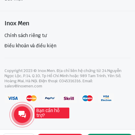
Inox Men
Chính sách riêng tư
Điều khoản và điều kiện
Copyright 2023 © Inox Men. Địa chỉ liên hệ chứng từ: 24 Nguyễn
Ngọc Lộc, P.14, Q.10, Tp Hồ Chí Minh hoặc 989 Tam Trinh, Yên Sở,
Hoàng Mai, Hà Nội. Điện thoại: 0345316316. Email:
sales@inoxmen.com
Bạn cần hỗ
trợ?