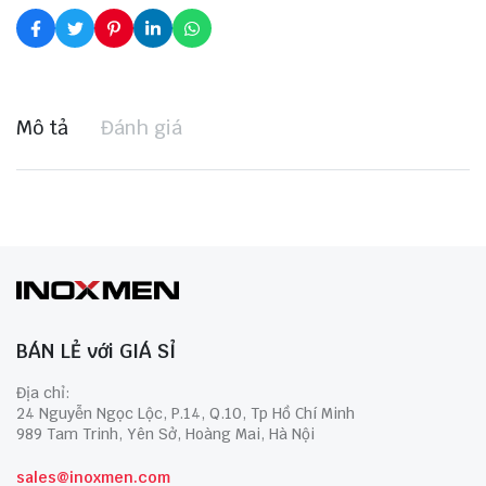
Mô tả
Đánh giá
BÁN LẺ với GIÁ SỈ
Địa chỉ:
24 Nguyễn Ngọc Lộc, P.14, Q.10, Tp Hồ Chí Minh
989 Tam Trinh, Yên Sở, Hoàng Mai, Hà Nội
sales@inoxmen.com