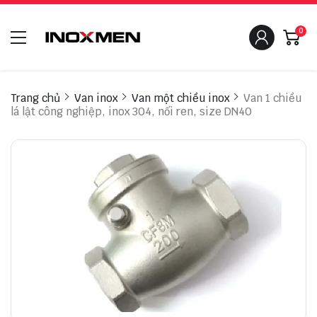
0
Trang chủ
Van inox
Van một chiều inox
Van 1 chiều
lá lật công nghiệp, inox 304, nối ren, size DN40