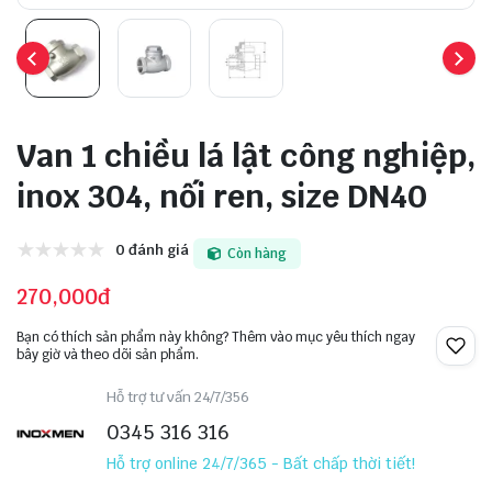
Van 1 chiều lá lật công nghiệp,
inox 304, nối ren, size DN40
0 đánh giá
Còn hàng
270,000đ
Bạn có thích sản phẩm này không? Thêm vào mục yêu thích ngay
bây giờ và theo dõi sản phẩm.
Hỗ trợ tư vấn 24/7/356
0345 316 316
Hỗ trợ online 24/7/365 - Bất chấp thời tiết!