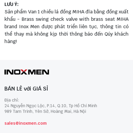
LƯU Ý:
Sản phẩm Van 1 chiều lá đồng MIHA đĩa bằng đồng xuất
khẩu - Brass swing check valve with brass seat MIHA
brand Inox Men được phát triển liên tục, thông tin có
thể thay mà không kịp thời thông báo đến Qúy khách
hàng!
BÁN LẺ với GIÁ SỈ
Địa chỉ:
24 Nguyễn Ngọc Lộc, P.14, Q.10, Tp Hồ Chí Minh
989 Tam Trinh, Yên Sở, Hoàng Mai, Hà Nội
sales@inoxmen.com