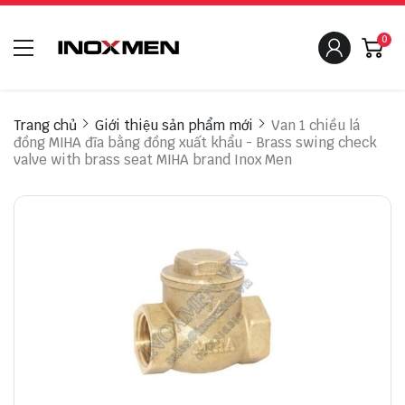
0
Trang chủ
Giới thiệu sản phẩm mới
Van 1 chiều lá
đồng MIHA đĩa bằng đồng xuất khẩu - Brass swing check
valve with brass seat MIHA brand Inox Men