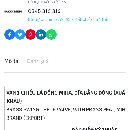
Hỗ trợ tư vấn 24/7/356
0345 316 316
Hỗ trợ online 24/7/365 - Bất chấp thời tiết!
Mô tả
Đánh giá
VAN 1 CHIỀU LÁ ĐỒNG MIHA, ĐĨA BẰNG ĐỒNG (XUẤT
KHẨU)
BRASS SWING CHECK VALVE, WITH BRASS SEAT, MIHA
BRAND (EXPORT)
ĐẶC ĐIỂM KỸ THUẬT
|