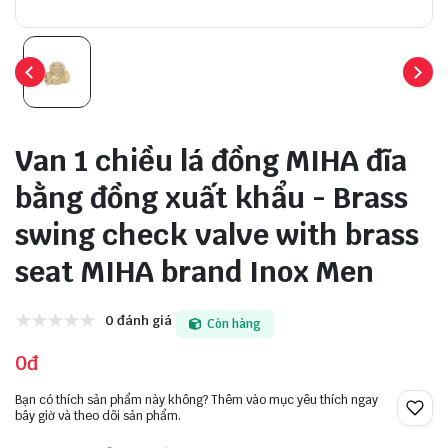
Van 1 chiều lá đồng MIHA đĩa
bằng đồng xuất khẩu - Brass
swing check valve with brass
seat MIHA brand Inox Men
0 đánh giá
Còn hàng
0đ
Bạn có thích sản phẩm này không? Thêm vào mục yêu thích ngay
bây giờ và theo dõi sản phẩm.