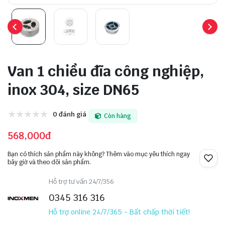
Van 1 chiều đĩa công nghiệp,
inox 304, size DN65
0 đánh giá
Còn hàng
568,000đ
Bạn có thích sản phẩm này không? Thêm vào mục yêu thích ngay
bây giờ và theo dõi sản phẩm.
Hỗ trợ tư vấn 24/7/356
0345 316 316
Hỗ trợ online 24/7/365 - Bất chấp thời tiết!