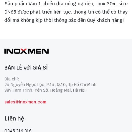
Sản phẩm Van 1 chiều đĩa công nghiệp, inox 304, size
DN65 được phát triển liên tục, thông tin có thể có thay
đổi mà không kịp thời thông báo đến Quý khách hàng!
BÁN LẺ với GIÁ SỈ
Địa chỉ:
24 Nguyễn Ngọc Lộc, P.14, Q.10, Tp Hồ Chí Minh
989 Tam Trinh, Yên Sở, Hoàng Mai, Hà Nội
sales@inoxmen.com
Liên hệ
0345 316 316