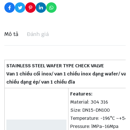
Mô tả
Đánh giá
STAINLESS STEEL WAFER TYPE CHECK VALVE
Van 1 chiều cối inox/ van 1 chiều inox dạng wafer/ van
chiều dạng ép/ van 1 chiều đĩa
Features:
Material: 304 316
Size: DN15-DN100
Temperature: -196°C ~+54
Pressure: lMPa~16Mpa