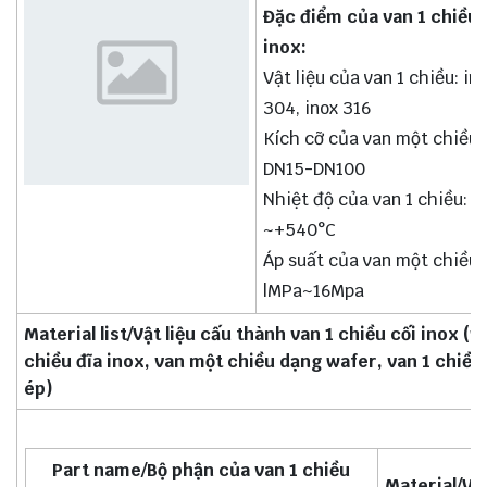
Đặc điểm của van 1 chiều 
inox:
Vật liệu của van 1 chiều: in
304, inox 316
Kích cỡ của van một chiều:
DN15-DN100
Nhiệt độ của van 1 chiều: -
~+540°C
Áp suất của van một chiều:
lMPa~16Mpa
Material list/Vật liệu cấu thành van 1 chiều cối inox (v
chiều đĩa inox, van một chiều dạng wafer, van 1 chiều
ép)
Part name/Bộ phận của van 1 chiều
Material/Vật