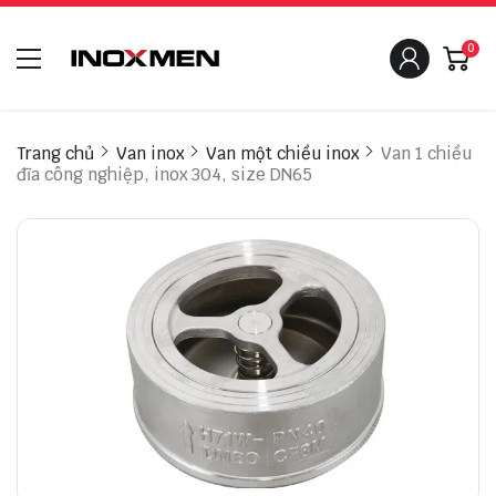
0
Trang chủ
Van inox
Van một chiều inox
Van 1 chiều
đĩa công nghiệp, inox 304, size DN65