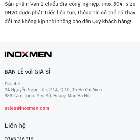
Sản phẩm Van 1 chiều đĩa công nghiệp, inox 304, size
DN20 được phát triển liên tục, thông tin có thể có thay
đổi mà không kịp thời thông báo đến Quý khách hàng!
BÁN LẺ với GIÁ SỈ
Địa chỉ:
24 Nguyễn Ngọc Lộc, P.14, Q.10, Tp Hồ Chí Minh
989 Tam Trinh, Yên Sở, Hoàng Mai, Hà Nội
sales@inoxmen.com
Liên hệ
0345 316 316