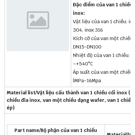
Đặc điểm của van 1 chiều 
inox:
Vật liệu của van 1 chiều: in
304, inox 316
Kích cỡ của van một chiều:
DN15-DN100
Nhiệt độ của van 1 chiều: -
~+540°C
Áp suất của van một chiều:
lMPa~16Mpa
Material list/Vật liệu cấu thành van 1 chiều cối inox (v
chiều đĩa inox, van một chiều dạng wafer, van 1 chiều
ép)
Part name/Bộ phận của van 1 chiều
Material/Vật