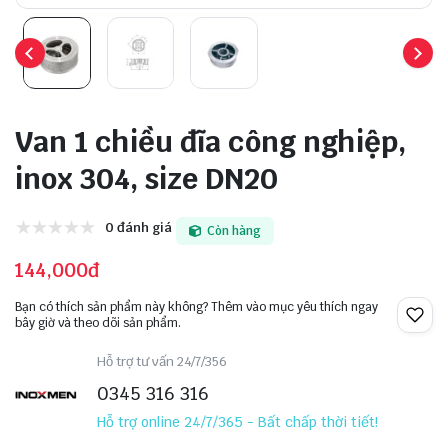
Van 1 chiều đĩa công nghiệp,
inox 304, size DN20
0 đánh giá
Còn hàng
144,000đ
Bạn có thích sản phẩm này không? Thêm vào mục yêu thích ngay
bây giờ và theo dõi sản phẩm.
Hỗ trợ tư vấn 24/7/356
0345 316 316
Hỗ trợ online 24/7/365 - Bất chấp thời tiết!