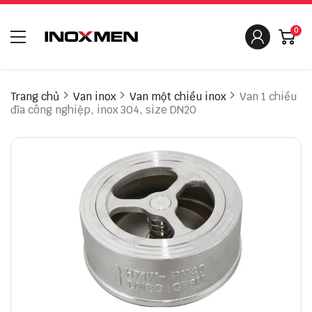
0
Trang chủ
Van inox
Van một chiều inox
Van 1 chiều
đĩa công nghiệp, inox 304, size DN20