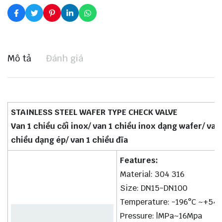
Mô tả
Đánh giá
STAINLESS STEEL WAFER TYPE CHECK VALVE
Van 1 chiều cối inox/ van 1 chiều inox dạng wafer/ van
chiều dạng ép/ van 1 chiều đĩa
Features:
Material: 304 316
Size: DN15-DN100
Temperature: -196°C ~+54
Pressure: lMPa~16Mpa