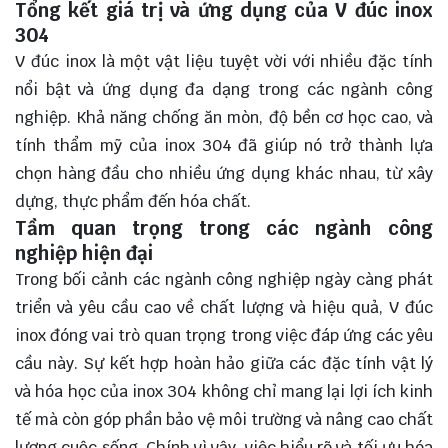
Tổng kết giá trị và ứng dụng của V đúc inox
304
V đúc inox là một vật liệu
tuyệt vời
với nhiều đặc tính
nổi bật và ứng dụng đa dạng trong các ngành công
nghiệp. Khả năng chống ăn mòn, độ bền cơ học cao, và
tính thẩm mỹ của inox 304 đã giúp nó trở thành lựa
chọn hàng đầu cho nhiều ứng dụng khác nhau, từ xây
dựng, thực phẩm đến hóa chất.
Tầm quan trọng trong các ngành công
nghiệp hiện đại
Trong bối cảnh các ngành công nghiệp ngày càng phát
triển và yêu cầu cao về chất lượng và hiệu quả, V đúc
inox đóng vai trò quan trọng trong việc đáp ứng các yêu
cầu này. Sự kết hợp hoàn hảo giữa các đặc tính vật lý
và hóa học của inox 304 không chỉ mang lại lợi ích kinh
tế mà còn góp phần bảo vệ môi trường và nâng cao chất
lượng cuộc sống. Chính vì vậy, việc hiểu rõ và tối ưu hóa