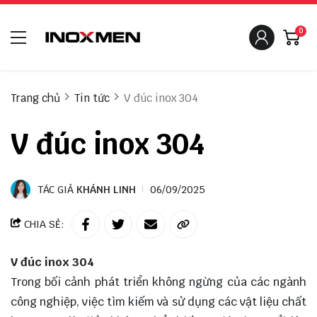
0
Trang chủ
Tin tức
V đúc inox 304
V đúc inox 304
TÁC GIẢ
KHÁNH LINH
06/09/2025
CHIA SẺ:
V đúc inox 304
Trong bối cảnh phát triển không ngừng của các ngành
công nghiệp, việc tìm kiếm và sử dụng các vật liệu chất