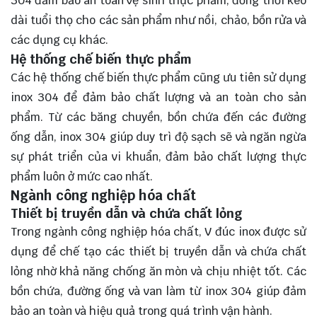
304 đảm bảo an toàn vệ sinh thực phẩm, đồng thời kéo
dài tuổi thọ cho các sản phẩm như nồi, chảo, bồn rửa và
các dụng cụ khác.
Hệ thống chế biến thực phẩm
Các hệ thống chế biến thực phẩm cũng ưu tiên sử dụng
inox 304 để đảm bảo chất lượng và an toàn cho sản
phẩm. Từ các băng chuyền, bồn chứa đến các đường
ống dẫn, inox 304 giúp duy trì độ sạch sẽ và ngăn ngừa
sự phát triển của vi khuẩn, đảm bảo chất lượng thực
phẩm luôn ở mức cao nhất.
Ngành công nghiệp hóa chất
Thiết bị truyền dẫn và chứa chất lỏng
Trong ngành công nghiệp hóa chất, V đúc inox được sử
dụng để chế tạo các thiết bị truyền dẫn và chứa chất
lỏng nhờ khả năng chống ăn mòn và chịu nhiệt tốt. Các
bồn chứa, đường ống và van làm từ inox 304 giúp đảm
bảo an toàn và hiệu quả trong quá trình vận hành.