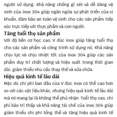
người sử dụng. Khả năng chống gỉ sét và dễ dàng vệ
sinh của inox 304 giúp ngăn ngừa sự phát triển của vi
khuẩn, đảm bảo an toàn vệ sinh cho các sản phẩm tiếp
xúc trực tiếp với thực phẩm và con người.
Tăng tuổi thọ sản phẩm
Với độ bền cơ học cao, V đúc inox giúp tăng tuổi thọ
cho các sản phẩm và công trình sử dụng nó. Khả năng
chịu lực và chịu nhiệt tốt của inox 304 giúp các sản
phẩm duy trì chất lượng và hiệu suất trong thời gian
dài, giảm thiểu nhu cầu thay thế và sửa chữa.
Hiệu quả kinh tế lâu dài
Mặc dù chi phí ban đầu của V đúc inox có thể cao hơn
so với các vật liệu khác, nhưng hiệu quả kinh tế lâu dài
mà nó mang lại là không thể phủ nhận. Tuổi thọ cao, chi
phí bảo trì thấp và khả năng tái chế của inox 304 giúp
giảm thiểu chi phí tổng thể và tăng hiệu quả kinh tế