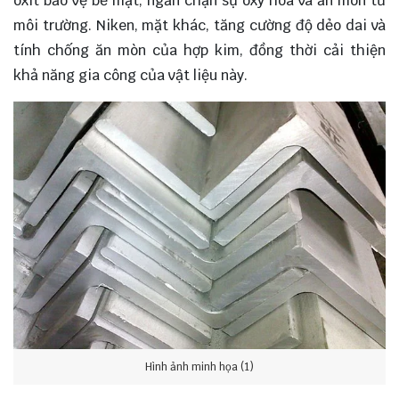
oxit bảo vệ bề mặt, ngăn chặn sự oxy hóa và ăn mòn từ
môi trường. Niken, mặt khác, tăng cường độ dẻo dai và
tính chống ăn mòn của hợp kim, đồng thời cải thiện
khả năng gia công của vật liệu này.
Hình ảnh minh họa (1)