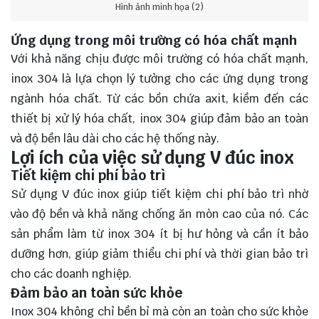
Hình ảnh minh họa (2)
Ứng dụng trong môi trường có hóa chất mạnh
Với khả năng chịu được môi trường có hóa chất mạnh,
inox 304 là lựa chọn lý tưởng cho các ứng dụng trong
ngành hóa chất. Từ các bồn chứa axit, kiềm đến các
thiết bị xử lý hóa chất, inox 304 giúp đảm bảo an toàn
và độ bền lâu dài cho các hệ thống này.
Lợi ích của việc sử dụng V đúc inox
Tiết kiệm chi phí bảo trì
Sử dụng V đúc inox giúp tiết kiệm chi phí bảo trì nhờ
vào độ bền và khả năng chống ăn mòn cao của nó. Các
sản phẩm làm từ inox 304 ít bị hư hỏng và cần ít bảo
dưỡng hơn, giúp giảm thiểu chi phí và thời gian bảo trì
cho các doanh nghiệp.
Đảm bảo an toàn sức khỏe
Inox 304 không chỉ bền bỉ mà còn an toàn cho sức khỏe