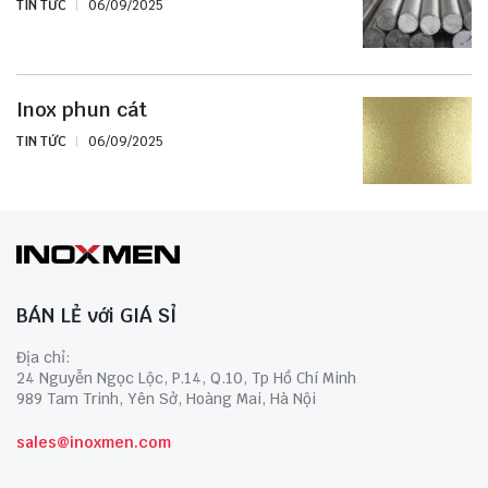
TIN TỨC
06/09/2025
Inox phun cát
TIN TỨC
06/09/2025
BÁN LẺ với GIÁ SỈ
Địa chỉ:
24 Nguyễn Ngọc Lộc, P.14, Q.10, Tp Hồ Chí Minh
989 Tam Trinh, Yên Sở, Hoàng Mai, Hà Nội
sales@inoxmen.com