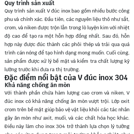
Quy trình sản xuất
Quy trình sản xuất V đúc inox bao gồm nhiều bước công
phu và chính xác. Đầu tiên, các nguyên liệu thô như sắt,
crom, và niken được trộn lẫn trong lò luyện kim với nhiệt
độ cao để tạo ra một hỗn hợp đồng nhất. Sau đó, hỗn
hợp này được đúc thành các phôi thép và trải qua quá
trình cán nóng để tạo hình dạng mong muốn. Cuối cùng,
sản phẩm được xử lý bề mặt và kiểm tra chất lượng kỹ
lưỡng trước khi đưa ra thị trường.
Đặc điểm nổi bật của V đúc inox 304
Khả năng chống ăn mòn
Với thành phần chứa hàm lượng cao crom và niken, V
đúc inox có khả năng chống ăn mòn vượt trội. Lớp oxit
crom trên bề mặt giúp bảo vệ vật liệu khỏi các tác nhân
gây ăn mòn như axit, muối, và các chất hóa học khác.
Điều này làm cho inox 304 trở thành lựa chọn lý tưởng