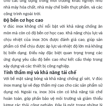
cho các ứng dụng trong môi trường khắc nghiệt như
nhà máy hóa chất, nhà máy chế biến thực phẩm, và các
công trình ngoài trời.
Độ bền cơ học cao
V đúc inox không chỉ nổi bật với khả năng chống ăn
mòn mà còn có độ bền cơ học cao. Khả năng chịu lực và
chịu nhiệt của inox 304 được đánh giá cao, giúp sản
phẩm có thể chịu được áp lực và nhiệt độ lớn mà không
bị biến dạng. Điều này đặc biệt quan trọng trong các
ứng dụng yêu cầu độ bền cao như kết cấu thép trong
xây dựng và các thiết bị công nghiệp.
Tính thẩm mỹ và khả năng tái chế
Với bề mặt sáng bóng và khả năng chống gỉ sét, V đúc
inox mang lại vẻ đẹp thẩm mỹ cao cho các sản phẩm sử
dụng nó. Ngoài ra, inox 304 còn có khả năng tái chế
hoàn toàn, góp phần bảo vệ môi trường và giảm thiểu
lượng rác thải công nghiệp. Đây là một trong những lý