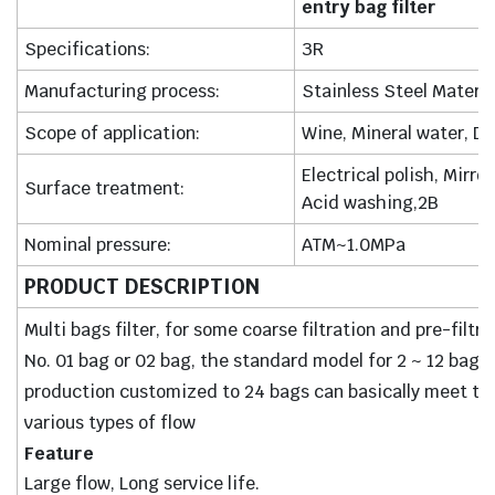
entry bag filter
Specifications:
3R
Manufacturing process:
Stainless Steel Materia
Scope of application:
Wine, Mineral water, Dr
Electrical polish, Mirror
Surface treatment:
Acid washing,2B
Nominal pressure:
ATM~1.0MPa
PRODUCT DESCRIPTION
Multi bags filter, for some coarse filtration and pre-filt
No. 01 bag or 02 bag, the standard model for 2 ~ 12 bag
production customized to 24 bags can basically meet th
various types of flow
Feature
Large flow, Long service life.