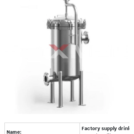
Factory supply drinki
Name: