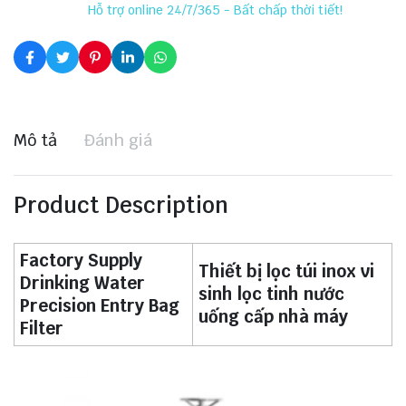
Hỗ trợ online 24/7/365 - Bất chấp thời tiết!
Mô tả
Đánh giá
Product Description
Factory Supply
Thiết bị lọc túi inox vi
Drinking Water
sinh lọc tinh nước
Precision Entry Bag
uống cấp nhà máy
Filter