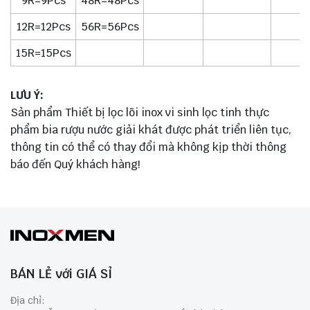
9R=9Pcs
48R=48Pcs
12R=12Pcs
56R=56Pcs
15R=15Pcs
LƯU Ý:
Sản phẩm Thiết bị lọc lõi inox vi sinh lọc tinh thực
phẩm bia rượu nước giải khát được phát triển liên tục,
thông tin có thể có thay đổi mà không kịp thời thông
báo đến Quý khách hàng!
BÁN LẺ với GIÁ SỈ
Địa chỉ: