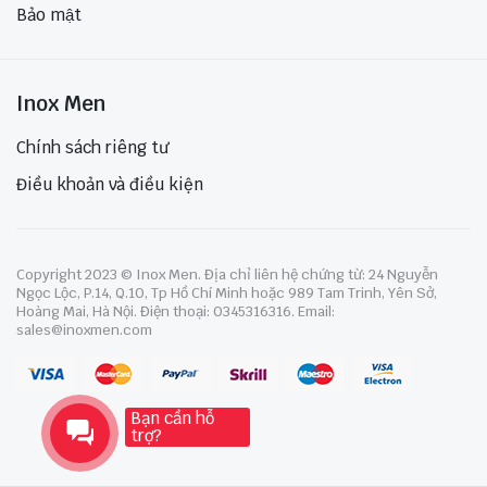
Bảo mật
Inox Men
Chính sách riêng tư
Điều khoản và điều kiện
Copyright 2023 © Inox Men. Địa chỉ liên hệ chứng từ: 24 Nguyễn
Ngọc Lộc, P.14, Q.10, Tp Hồ Chí Minh hoặc 989 Tam Trinh, Yên Sở,
Hoàng Mai, Hà Nội. Điện thoại: 0345316316. Email:
sales@inoxmen.com
Bạn cần hỗ
trợ?