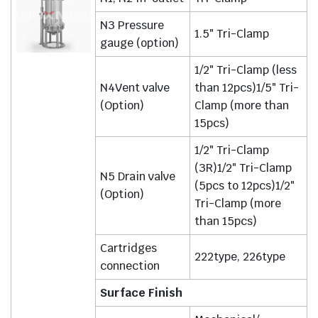
N3 Pressure
1.5″ Tri-Clamp
gauge (option)
1/2″ Tri-Clamp (less
N4Vent valve
than 12pcs)1/5″ Tri-
(Option)
Clamp (more than
15pcs)
1/2″ Tri-Clamp
(3R)1/2″ Tri-Clamp
N5 Drain valve
(5pcs to 12pcs)1/2″
(Option)
Tri-Clamp (more
than 15pcs)
Cartridges
222type, 226type
connection
Surface Finish