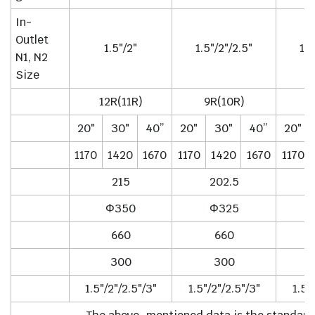
In-
Outlet
1.5″/2″
1.5″/2″/2.5″
1.5
N1, N2
Size
12R(11R)
9R(10R)
1
20″
30″
40”
20″
30″
40”
20″
1170
1420
1670
1170
1420
1670
1170
215
202.5
Φ350
Φ325
660
660
300
300
1.5″/2″/2.5″/3″
1.5″/2″/2.5″/3″
1.5″