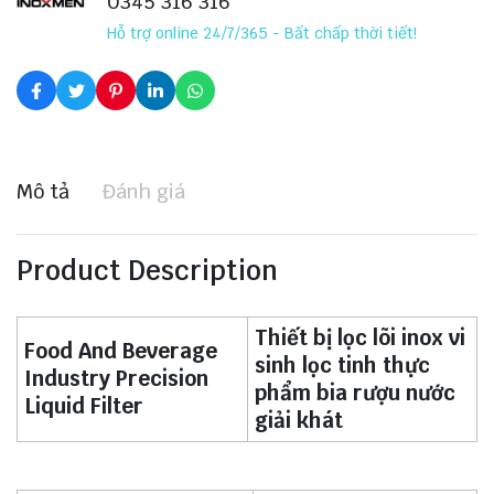
0345 316 316
Hỗ trợ online 24/7/365 - Bất chấp thời tiết!
Mô tả
Đánh giá
Product Description
Thiết bị lọc lõi inox vi
Food And Beverage
sinh lọc tinh thực
Industry Precision
phẩm bia rượu nước
Liquid Filter
giải khát