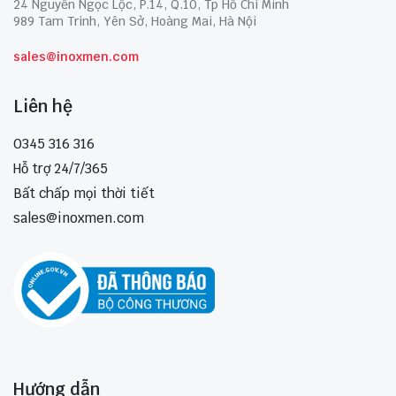
24 Nguyễn Ngọc Lộc, P.14, Q.10, Tp Hồ Chí Minh
989 Tam Trinh, Yên Sở, Hoàng Mai, Hà Nội
sales@inoxmen.com
Liên hệ
0345 316 316
Hỗ trợ 24/7/365
Bất chấp mọi thời tiết
sales@inoxmen.com
Hướng dẫn