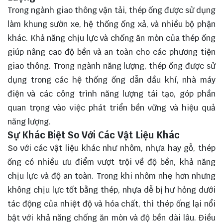
Trong ngành giao thông vận tải, thép ống được sử dụng
làm khung sườn xe, hệ thống ống xả, và nhiều bộ phận
khác. Khả năng chịu lực và chống ăn mòn của thép ống
giúp nâng cao độ bền và an toàn cho các phương tiện
giao thông. Trong ngành năng lượng, thép ống được sử
dụng trong các hệ thống ống dẫn dầu khí, nhà máy
điện và các công trình năng lượng tái tạo, góp phần
quan trọng vào việc phát triển bền vững và hiệu quả
năng lượng.
Sự Khác Biệt So Với Các Vật Liệu Khác
So với các vật liệu khác như nhôm, nhựa hay gỗ, thép
ống có nhiều ưu điểm vượt trội về độ bền, khả năng
chịu lực và độ an toàn. Trong khi nhôm nhẹ hơn nhưng
không chịu lực tốt bằng thép, nhựa dễ bị hư hỏng dưới
tác động của nhiệt độ và hóa chất, thì thép ống lại nổi
bật với khả năng chống ăn mòn và độ bền dài lâu. Điều