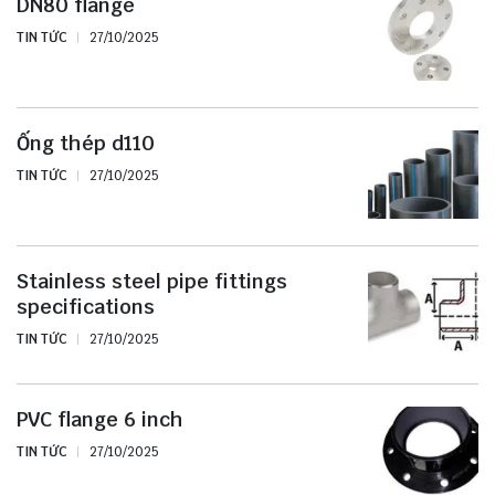
DN80 flange
TIN TỨC
27/10/2025
Ống thép d110
TIN TỨC
27/10/2025
Stainless steel pipe fittings
specifications
TIN TỨC
27/10/2025
PVC flange 6 inch
TIN TỨC
27/10/2025