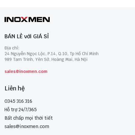
BÁN LẺ với GIÁ SỈ
Địa chỉ:
24 Nguyễn Ngọc Lộc, P.14, Q.10, Tp Hồ Chí Minh
989 Tam Trinh, Yên Sở, Hoàng Mai, Hà Nội
sales@inoxmen.com
Liên hệ
0345 316 316
Hỗ trợ 24/7/365
Bất chấp mọi thời tiết
sales@inoxmen.com