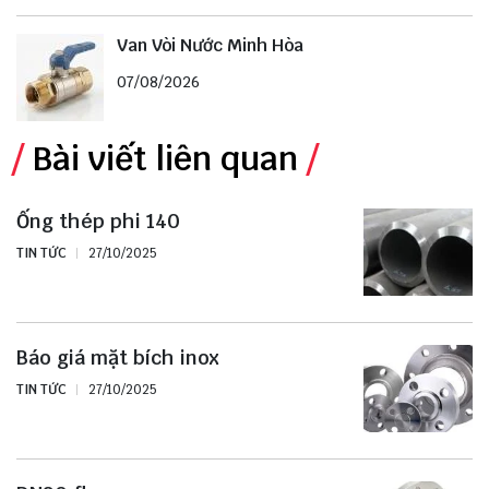
Van Vòi Nước Minh Hòa
07/08/2026
Bài viết liên quan
Ống thép phi 140
TIN TỨC
27/10/2025
Báo giá mặt bích inox
TIN TỨC
27/10/2025