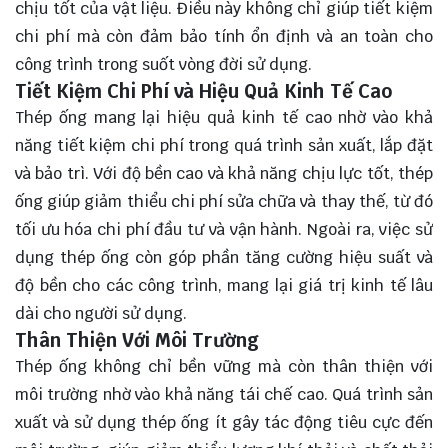
chịu tốt của vật liệu. Điều này không chỉ giúp tiết kiệm
chi phí mà còn đảm bảo tính ổn định và an toàn cho
công trình trong suốt vòng đời sử dụng.
Tiết Kiệm Chi Phí và Hiệu Quả Kinh Tế Cao
Thép ống mang lại hiệu quả kinh tế cao nhờ vào khả
năng tiết kiệm chi phí trong quá trình sản xuất, lắp đặt
và bảo trì. Với độ bền cao và khả năng chịu lực tốt, thép
ống giúp giảm thiểu chi phí sửa chữa và thay thế, từ đó
tối ưu hóa chi phí đầu tư và vận hành. Ngoài ra, việc sử
dụng thép ống còn góp phần tăng cường hiệu suất và
độ bền cho các công trình, mang lại giá trị kinh tế lâu
dài cho người sử dụng.
Thân Thiện Với Môi Trường
Thép ống không chỉ bền vững mà còn thân thiện với
môi trường nhờ vào khả năng tái chế cao. Quá trình sản
xuất và sử dụng thép ống ít gây tác động tiêu cực đến