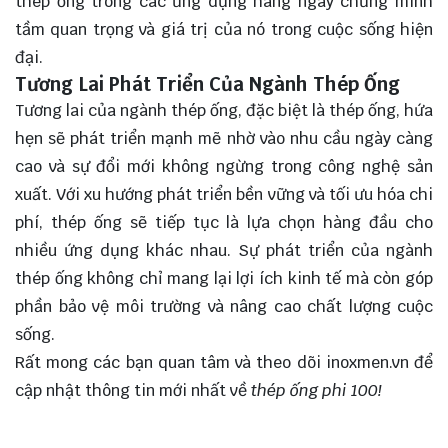
thép ống trong các ứng dụng hàng ngày chứng minh
tầm quan trọng và giá trị của nó trong cuộc sống hiện
đại.
Tương Lai Phát Triển Của Ngành Thép Ống
Tương lai của ngành thép ống, đặc biệt là thép ống, hứa
hẹn sẽ phát triển mạnh mẽ nhờ vào nhu cầu ngày càng
cao và sự đổi mới không ngừng trong công nghệ sản
xuất. Với xu hướng phát triển bền vững và tối ưu hóa chi
phí, thép ống sẽ tiếp tục là lựa chọn hàng đầu cho
nhiều ứng dụng khác nhau. Sự phát triển của ngành
thép ống không chỉ mang lại lợi ích kinh tế mà còn góp
phần bảo vệ môi trường và nâng cao chất lượng cuộc
sống.
Rất mong các bạn quan tâm và theo dõi
inoxmen.vn
để
cập nhật thông tin mới nhất về
thép ống phi 100!