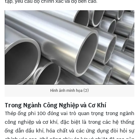
tạp, yêu cầu độ chính xác và độ bền cao.
Hình ảnh minh họa (2)
Trong Ngành Công Nghiệp và Cơ Khí
Thép ống phi 100 đóng vai trò quan trọng trong ngành
công nghiệp và cơ khí, đặc biệt là trong các hệ thống
ống dẫn dầu khí, hóa chất và các ứng dụng đòi hỏi sự