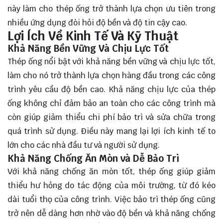
này làm cho thép ống trở thành lựa chọn ưu tiên trong
nhiều ứng dụng đòi hỏi độ bền và độ tin cậy cao.
Lợi Ích Về Kinh Tế Và Kỹ Thuật
Khả Năng Bền Vững Và Chịu Lực Tốt
Thép ống nổi bật với khả năng bền vững và chịu lực tốt,
làm cho nó trở thành lựa chọn hàng đầu trong các công
trình yêu cầu độ bền cao. Khả năng chịu lực của thép
ống không chỉ đảm bảo an toàn cho các công trình mà
còn giúp giảm thiểu chi phí bảo trì và sửa chữa trong
quá trình sử dụng. Điều này mang lại lợi ích kinh tế to
lớn cho các nhà đầu tư và người sử dụng.
Khả Năng Chống Ăn Mòn và Dễ Bảo Trì
Với khả năng chống ăn mòn tốt, thép ống giúp giảm
thiểu hư hỏng do tác động của môi trường, từ đó kéo
dài tuổi thọ của công trình. Việc bảo trì thép ống cũng
trở nên dễ dàng hơn nhờ vào độ bền và khả năng chống