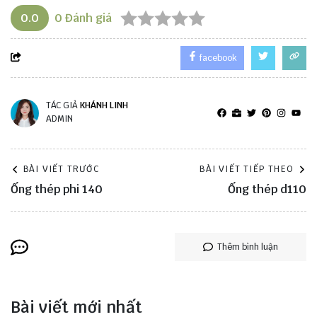
0.0
0
Đánh giá
facebook
TÁC GIẢ
KHÁNH LINH
ADMIN
BÀI VIẾT TRƯỚC
BÀI VIẾT TIẾP THEO
Ống thép phi 140
Ống thép d110
Thêm bình luận
Bài viết mới nhất