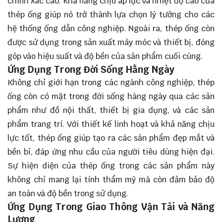
chính xác cao. Khả năng chịu áp lực và nhiệt độ cao của
thép ống giúp nó trở thành lựa chọn lý tưởng cho các
hệ thống ống dẫn công nghiệp. Ngoài ra, thép ống còn
được sử dụng trong sản xuất máy móc và thiết bị, đóng
góp vào hiệu suất và độ bền của sản phẩm cuối cùng.
Ứng Dụng Trong Đời Sống Hằng Ngày
Không chỉ giới hạn trong các ngành công nghiệp, thép
ống còn có mặt trong đời sống hàng ngày qua các sản
phẩm như đồ nội thất, thiết bị gia dụng, và các sản
phẩm trang trí. Với thiết kế linh hoạt và khả năng chịu
lực tốt, thép ống giúp tạo ra các sản phẩm đẹp mắt và
bền bỉ, đáp ứng nhu cầu của người tiêu dùng hiện đại.
Sự hiện diện của thép ống trong các sản phẩm này
không chỉ mang lại tính thẩm mỹ mà còn đảm bảo độ
an toàn và độ bền trong sử dụng.
Ứng Dụng Trong Giao Thông Vận Tải và Năng
Lượng