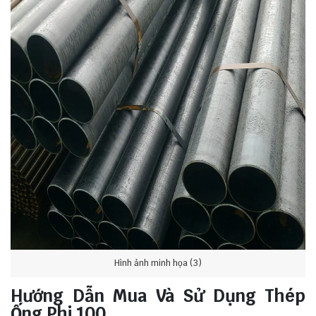
Hình ảnh minh họa (3)
Hướng Dẫn Mua Và Sử Dụng Thép
Ống Phi 100