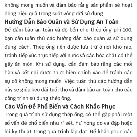
không mong muốn và đảm bảo rằng sản phẩm sẽ hoạt
động hiệu quả trong suốt vòng đời sử dụng.
Hướng Dẫn Bảo Quản và Sử Dụng An Toàn
Để đảm bảo an toàn và độ bền cho thép ống phi 100,
bạn cần tuân thủ các hướng dẫn bảo quản và sử dụng
đúng cách. Thép ống nên được lưu trữ ở nơi khô ráo,
tránh tiếp xúc trực tiếp với nước và các hóa chất có thể
gây ăn mòn. Khi sử dụng, cần đảm bảo rằng các mối
hàn và kết nối được thực hiện chính xác để tránh các
sự cố không mong muốn. Việc tuân thủ các hướng dẫn
này sẽ giúp kéo dài tuổi thọ và đảm bảo an toàn cho các
công trình sử dụng thép ống.
Các Vấn Đề Phổ Biến và Cách Khắc Phục
Trong quá trình sử dụng thép ống, có thể gặp phải một
số vấn đề phổ biến như rỉ sét, hư hỏng do va đập hoặc
lỗi kỹ thuật trong quá trình lắp đặt. Để khắc phục các