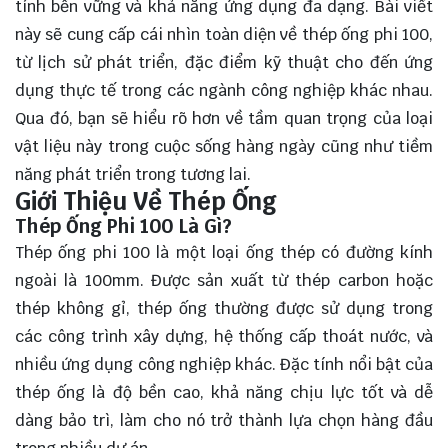
tính bền vững và khả năng ứng dụng đa dạng. Bài viết
này sẽ cung cấp cái nhìn toàn diện về thép ống phi 100,
từ lịch sử phát triển, đặc điểm kỹ thuật cho đến ứng
dụng thực tế trong các ngành công nghiệp khác nhau.
Qua đó, bạn sẽ
hiểu rõ
hơn về tầm quan trọng của loại
vật liệu này trong cuộc sống hàng ngày cũng như tiềm
năng phát triển trong tương lai.
Giới Thiệu Về Thép Ống
Thép Ống Phi 100 Là Gì?
Thép ống phi 100 là một loại ống thép có đường kính
ngoài là 100mm. Được sản xuất từ thép carbon hoặc
thép không gỉ, thép ống thường được sử dụng trong
các công trình xây dựng, hệ thống cấp thoát nước, và
nhiều ứng dụng công nghiệp khác. Đặc tính nổi bật của
thép ống là độ bền cao, khả năng chịu lực tốt và dễ
dàng bảo trì, làm cho nó trở thành lựa chọn hàng đầu