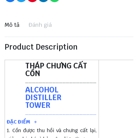
Mô tả
Đánh giá
Product Description
THÁP CHƯNG CẤT
CỒN
………………………………………………………
ALCOHOL
DISTILLER
TOWER
………………………………………………………
ĐẶC ĐIỂM +
1. Cồn được thu hồi và chưng cất lại,