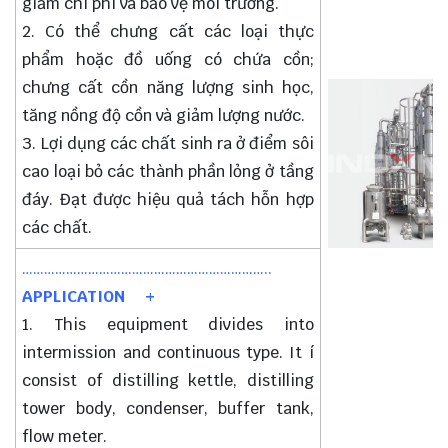
giảm chi phí và bảo vệ môi trường.
2. Có thể chưng cất các loại thực
phẩm hoặc đồ uống có chứa cồn;
chưng cất cồn năng lượng sinh học,
tăng nồng độ cồn và giảm lượng nước.
3. Lợi dụng các chất sinh ra ở điểm sôi
cao loại bỏ các thành phần lỏng ở tầng
đáy. Đạt được hiệu quả tách hỗn hợp
các chất.
…………………………………………………………..
APPLICATION +
1. This equipment divides into
intermission and continuous type. It í
consist of distilling kettle, distilling
tower body, condenser, buffer tank,
flow meter.