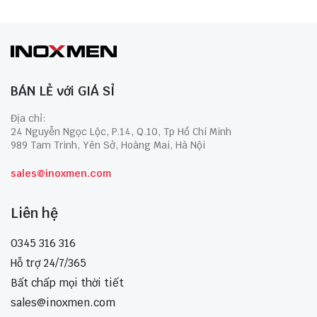
BÁN LẺ với GIÁ SỈ
Địa chỉ:
24 Nguyễn Ngọc Lộc, P.14, Q.10, Tp Hồ Chí Minh
989 Tam Trinh, Yên Sở, Hoàng Mai, Hà Nội
sales@inoxmen.com
Liên hệ
0345 316 316
Hỗ trợ 24/7/365
Bất chấp mọi thời tiết
sales@inoxmen.com