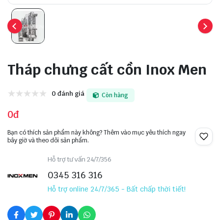
Tháp chưng cất cồn Inox Men
0 đánh giá
Còn hàng
0đ
Bạn có thích sản phẩm này không? Thêm vào mục yêu thích ngay
bây giờ và theo dõi sản phẩm.
Hỗ trợ tư vấn 24/7/356
0345 316 316
Hỗ trợ online 24/7/365 - Bất chấp thời tiết!