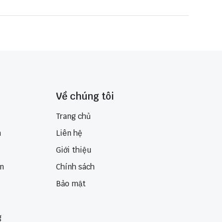
Về chúng tôi
Trang chủ
n
Liên hệ
Giới thiệu
ển
Chính sách
Bảo mật
g