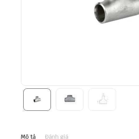
Mô tả
Đánh giá