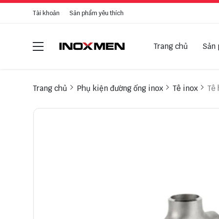
Tài khoản
Sản phẩm yêu thích
Trang chủ
Sản
Trang chủ
Phụ kiện đường ống inox
Tê inox
Tê 