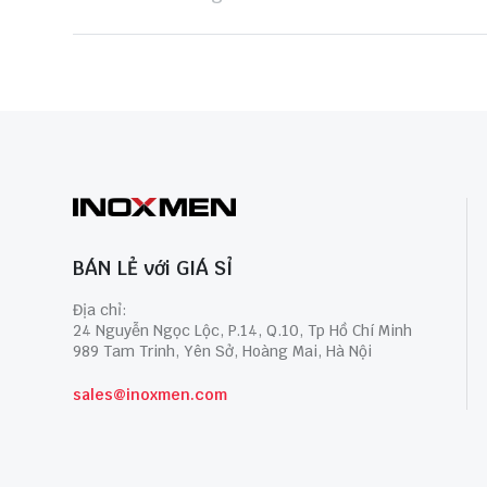
BÁN LẺ với GIÁ SỈ
Địa chỉ:
24 Nguyễn Ngọc Lộc, P.14, Q.10, Tp Hồ Chí Minh
989 Tam Trinh, Yên Sở, Hoàng Mai, Hà Nội
sales@inoxmen.com