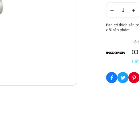
Bạn có thích sản 
dõi sản phẩm.
Hỗ t
03
tiết