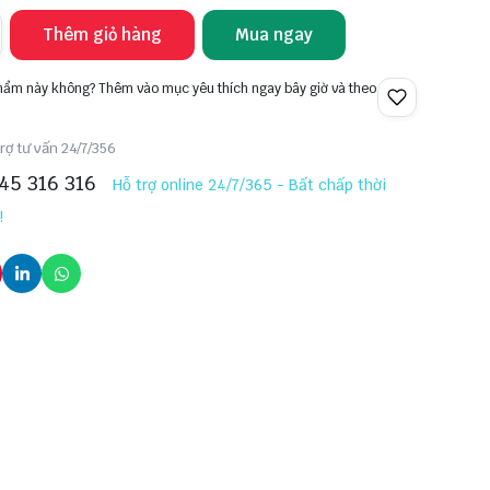
Thêm giỏ hàng
Mua ngay
phẩm này không? Thêm vào mục yêu thích ngay bây giờ và theo
rợ tư vấn 24/7/356
45 316 316
Hỗ trợ online 24/7/365 - Bất chấp thời
!