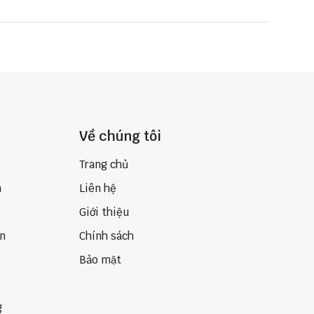
Về chúng tôi
Trang chủ
n
Liên hệ
Giới thiệu
ển
Chính sách
Bảo mật
g