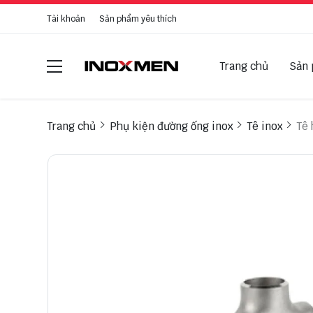
Tài khoản
Sản phẩm yêu thích
Trang chủ
Sản
Trang chủ
Phụ kiện đường ống inox
Tê inox
Tê 