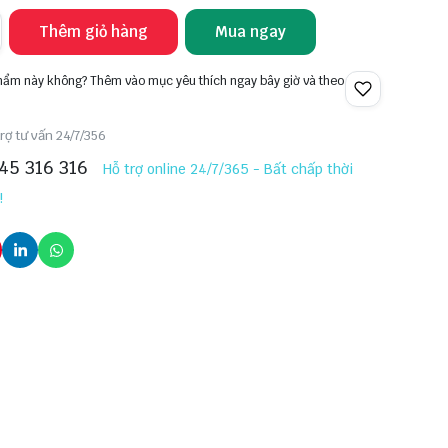
Thêm giỏ hàng
Mua ngay
phẩm này không? Thêm vào mục yêu thích ngay bây giờ và theo
rợ tư vấn 24/7/356
45 316 316
Hỗ trợ online 24/7/365 - Bất chấp thời
!