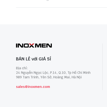
BÁN LẺ với GIÁ SỈ
Địa chỉ:
24 Nguyễn Ngọc Lộc, P.14, Q.10, Tp Hồ Chí Minh
989 Tam Trinh, Yên Sở, Hoàng Mai, Hà Nội
sales@inoxmen.com