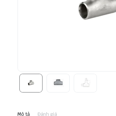
Mô tả
Đánh giá