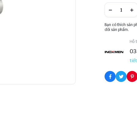
Bạn có thích sản 
dõi sản phẩm.
Hỗ t
03
tiết