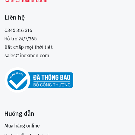
sales@inoxmen.com
Liên hệ
0345 316 316
Hỗ trợ 24/7/365
Bất chấp mọi thời tiết
sales@inoxmen.com
Hướng dẫn
Mua hàng online