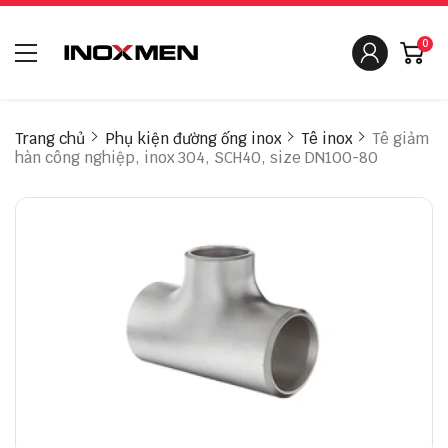
0
Trang chủ
Phụ kiện đường ống inox
Tê inox
Tê giảm
hàn công nghiệp, inox 304, SCH40, size DN100-80