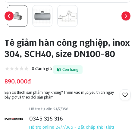
Tê giảm hàn công nghiệp, inox
304, SCH40, size DN100-80
0 đánh giá
Còn hàng
890,000đ
Bạn có thích sản phẩm này không? Thêm vào mục yêu thích ngay
bây giờ và theo dõi sản phẩm.
Hỗ trợ tư vấn 24/7/356
0345 316 316
Hỗ trợ online 24/7/365 - Bất chấp thời tiết!