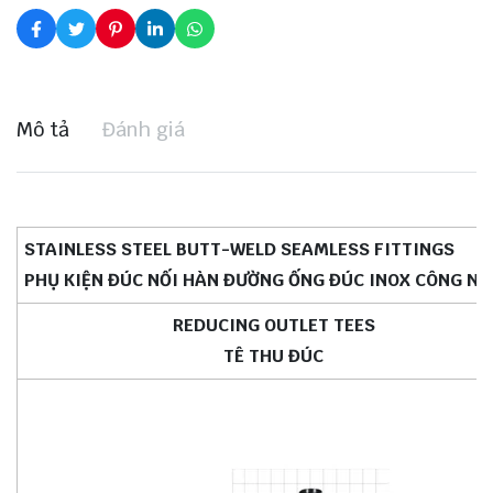
Mô tả
Đánh giá
STAINLESS STEEL BUTT-WELD SEAMLESS FITTINGS
PHỤ KIỆN ĐÚC NỐI HÀN ĐƯỜNG ỐNG ĐÚC INOX CÔNG NG
REDUCING OUTLET TEES
TÊ THU ĐÚC