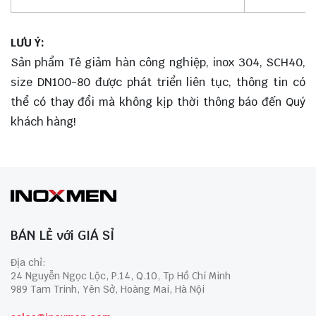
LƯU Ý:
Sản phẩm Tê giảm hàn công nghiệp, inox 304, SCH40,
size DN100-80 được phát triển liên tục, thông tin có
thể có thay đổi mà không kịp thời thông báo đến Quý
khách hàng!
BÁN LẺ với GIÁ SỈ
Địa chỉ:
24 Nguyễn Ngọc Lộc, P.14, Q.10, Tp Hồ Chí Minh
989 Tam Trinh, Yên Sở, Hoàng Mai, Hà Nội