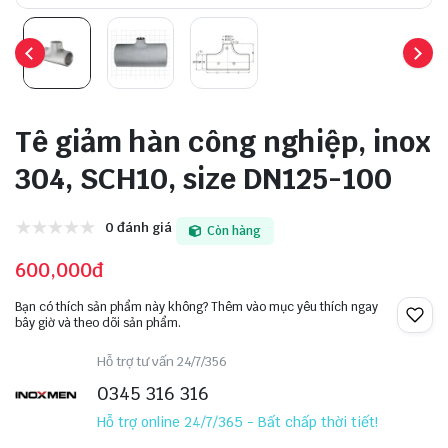
Tê giảm hàn công nghiệp, inox
304, SCH10, size DN125-100
0 đánh giá
Còn hàng
600,000đ
Bạn có thích sản phẩm này không? Thêm vào mục yêu thích ngay
bây giờ và theo dõi sản phẩm.
Hỗ trợ tư vấn 24/7/356
0345 316 316
Hỗ trợ online 24/7/365 - Bất chấp thời tiết!