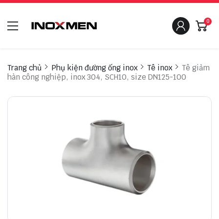
0
Trang chủ
Phụ kiện đường ống inox
Tê inox
Tê giảm
hàn công nghiệp, inox 304, SCH10, size DN125-100