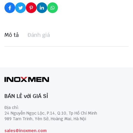
Mô tả
Đánh giá
BÁN LẺ với GIÁ SỈ
Địa chỉ:
24 Nguyễn Ngọc Lộc, P.14, Q.10, Tp Hồ Chí Minh
989 Tam Trinh, Yên Sở, Hoàng Mai, Hà Nội
sales@inoxmen.com