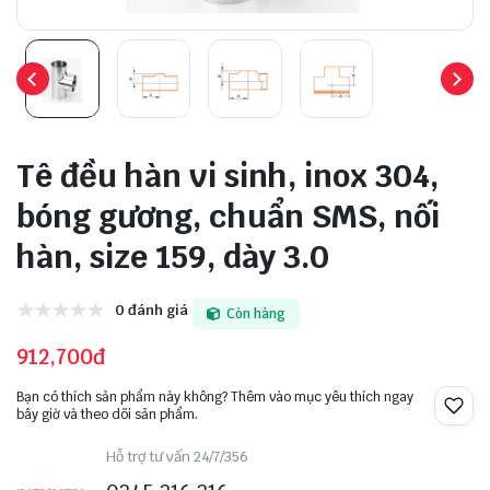
Tê đều hàn vi sinh, inox 304,
bóng gương, chuẩn SMS, nối
hàn, size 159, dày 3.0
0 đánh giá
Còn hàng
912,700đ
Bạn có thích sản phẩm này không? Thêm vào mục yêu thích ngay
bây giờ và theo dõi sản phẩm.
Hỗ trợ tư vấn 24/7/356