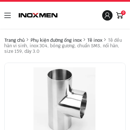
0
Trang chủ
Phụ kiện đường ống inox
Tê inox
Tê đều
hàn vi sinh, inox 304, bóng gương, chuẩn SMS, nối hàn,
size 159, dày 3.0