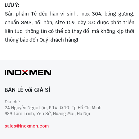
LƯU Ý:
Sản phẩm Tê đều hàn vi sinh, inox 304, bóng gương,
chuẩn SMS, nối hàn, size 159, dày 3.0 được phát triển
liên tục, thông tin có thể có thay đổi mà không kịp thời
thông báo đến Quý khách hàng!
BÁN LẺ với GIÁ SỈ
Địa chỉ:
24 Nguyễn Ngọc Lộc, P.14, Q.10, Tp Hồ Chí Minh
989 Tam Trinh, Yên Sở, Hoàng Mai, Hà Nội
sales@inoxmen.com