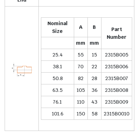
Nominal
A
B
Part
Size
Number
mm
mm
25.4
55
15
2315B005
38.1
70
22
2315B006
50.8
82
28
2315B007
63.5
105
36
2315B008
76.1
110
43
2315B009
101.6
150
58
2315B0010