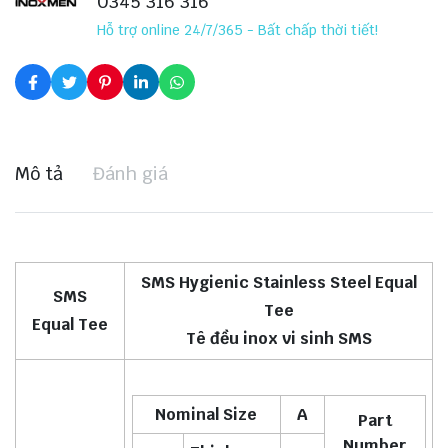
0345 316 316
Hỗ trợ online 24/7/365 - Bất chấp thời tiết!
Mô tả
Đánh giá
SMS Hygienic Stainless Steel Equal
SMS
Tee
Equal Tee
Tê đều inox vi sinh SMS
Nominal Size
A
Part
Number