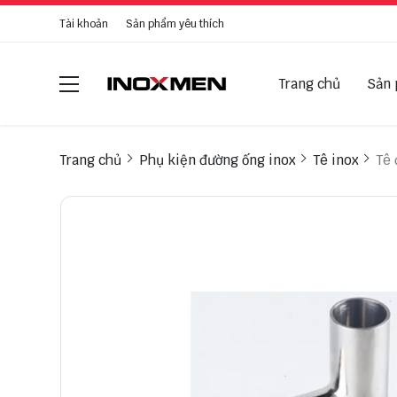
Tài khoản
Sản phẩm yêu thích
Trang chủ
Sản
Trang chủ
Phụ kiện đường ống inox
Tê inox
Tê 