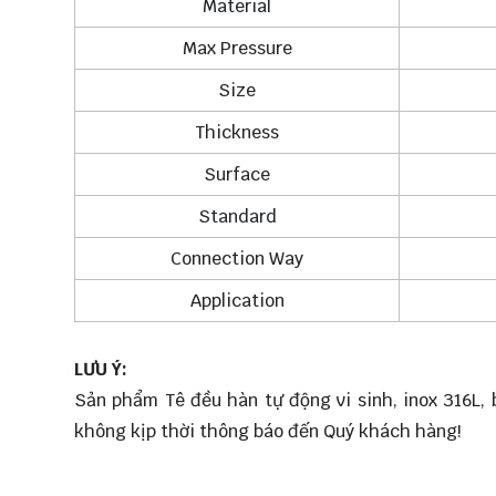
Material
Max Pressure
Size
Thickness
Surface
Standard
Connection Way
Application
LƯU Ý:
Sản phẩm Tê đều hàn tự động vi sinh, inox 316L, b
không kịp thời thông báo đến Quý khách hàng!