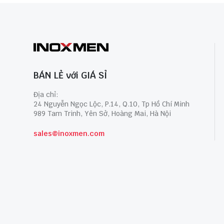
BÁN LẺ với GIÁ SỈ
Địa chỉ:
24 Nguyễn Ngọc Lộc, P.14, Q.10, Tp Hồ Chí Minh
989 Tam Trinh, Yên Sở, Hoàng Mai, Hà Nội
sales@inoxmen.com