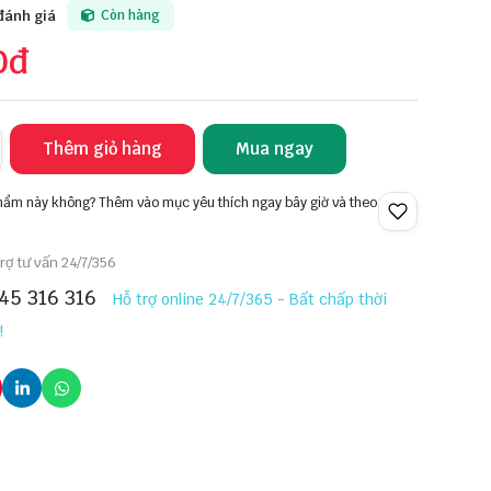
đánh giá
Còn hàng
0đ
Thêm giỏ hàng
Mua ngay
phẩm này không? Thêm vào mục yêu thích ngay bây giờ và theo
rợ tư vấn 24/7/356
45 316 316
Hỗ trợ online 24/7/365 - Bất chấp thời
!