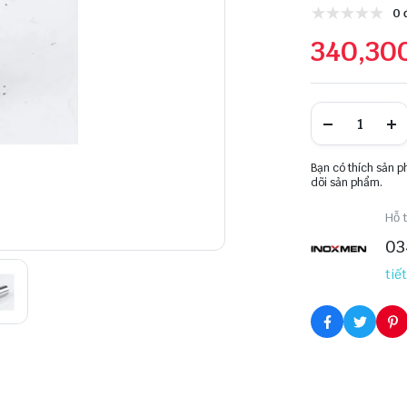
0 
340,30
Bạn có thích sản 
dõi sản phẩm.
Hỗ t
03
tiết