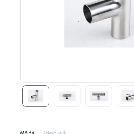
Mô tả
Đánh giá