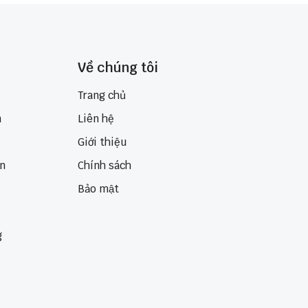
Về chúng tôi
Trang chủ
n
Liên hệ
Giới thiệu
ển
Chính sách
Bảo mật
g