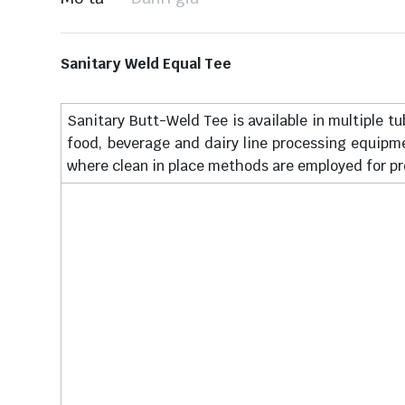
Sanitary Weld Equal Tee
Sanitary Butt-Weld Tee is available in multiple t
food, beverage and dairy line processing equipm
where clean in place methods are employed for pr