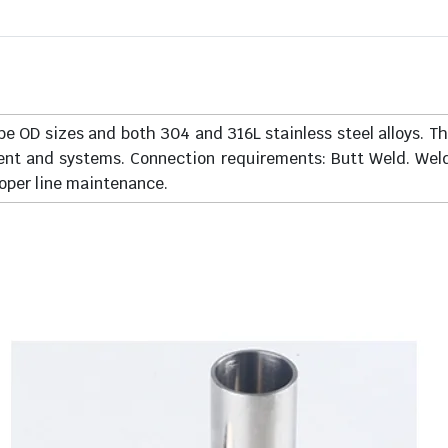
ube OD sizes and both 304 and 316L stainless steel alloys. T
ent and systems. Connection requirements: Butt Weld. Weld 
oper line maintenance.