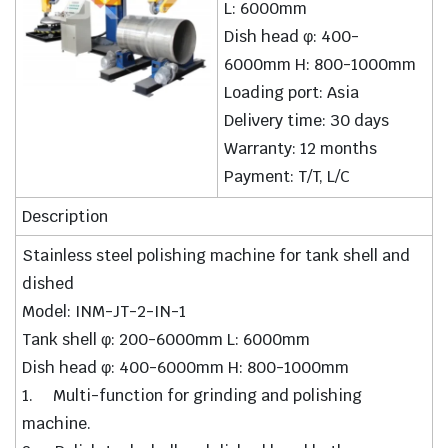
L: 6000mm
Dish head φ: 400-
6000mm H: 800-1000mm
Loading port: Asia
Delivery time: 30 days
Warranty: 12 months
Payment: T/T, L/C
Description
Stainless steel polishing machine for tank shell and
dished
Model: INM-JT-2-IN-1
Tank shell φ: 200-6000mm L: 6000mm
Dish head φ: 400-6000mm H: 800-1000mm
1. Multi-function for grinding and polishing
machine.