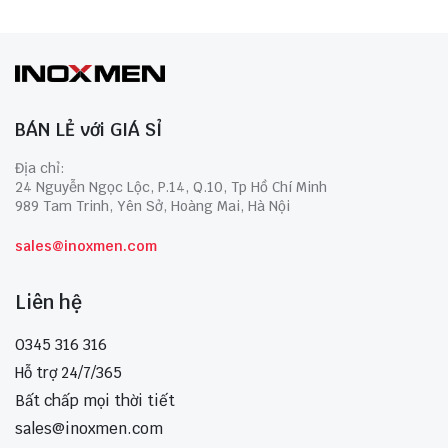
BÁN LẺ với GIÁ SỈ
Địa chỉ:
24 Nguyễn Ngọc Lộc, P.14, Q.10, Tp Hồ Chí Minh
989 Tam Trinh, Yên Sở, Hoàng Mai, Hà Nội
sales@inoxmen.com
Liên hệ
0345 316 316
Hỗ trợ 24/7/365
Bất chấp mọi thời tiết
sales@inoxmen.com