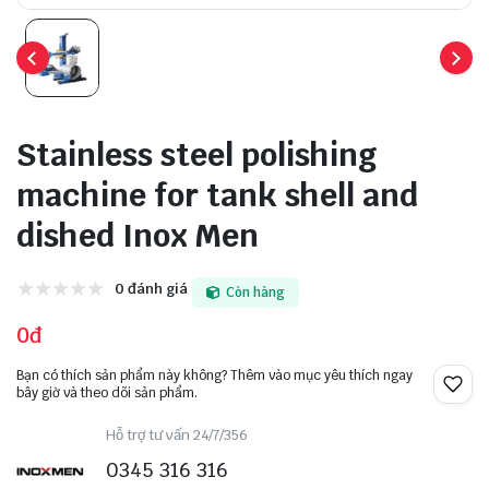
Stainless steel polishing
machine for tank shell and
dished Inox Men
0 đánh giá
Còn hàng
0đ
Bạn có thích sản phẩm này không? Thêm vào mục yêu thích ngay
bây giờ và theo dõi sản phẩm.
Hỗ trợ tư vấn 24/7/356
0345 316 316