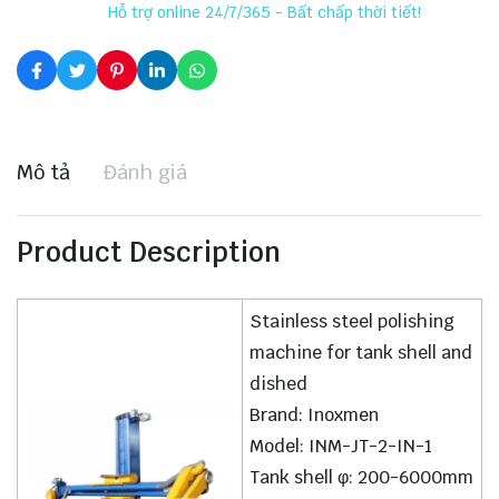
Hỗ trợ online 24/7/365 - Bất chấp thời tiết!
Mô tả
Đánh giá
Product Description
Stainless steel polishing
machine for tank shell and
dished
Brand: Inoxmen
Model: INM-JT-2-IN-1
Tank shell φ: 200-6000mm