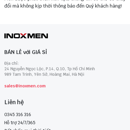
đổi mà không kịp thời thông báo đến Quý khách hàng!
BÁN LẺ với GIÁ SỈ
Địa chỉ:
24 Nguyễn Ngọc Lộc, P.14, Q.10, Tp Hồ Chí Minh
989 Tam Trinh, Yên Sở, Hoàng Mai, Hà Nội
sales@inoxmen.com
Liên hệ
0345 316 316
Hỗ trợ 24/7/365