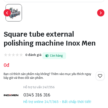
Square tube external
polishing machine Inox Men
0 đánh giá
Còn hàng
0đ
Bạn có thích sản phẩm này không? Thêm vào mục yêu thích ngay
bây giờ và theo dõi sản phẩm.
Hỗ trợ tư vấn 24/7/356
0345 316 316
Hỗ trợ online 24/7/365 - Bất chấp thời tiết!