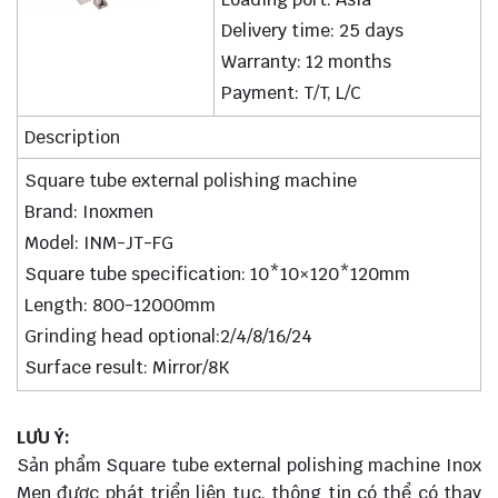
Delivery time: 25 days
Warranty: 12 months
Payment: T/T, L/C
Description
Square tube external polishing machine
Brand: Inoxmen
Model: INM-JT-FG
Square tube specification: 10*10×120*120mm
Length: 800-12000mm
Grinding head optional:2/4/8/16/24
Surface result: Mirror/8K
LƯU Ý:
Sản phẩm Square tube external polishing machine Inox
Men được phát triển liên tục, thông tin có thể có thay