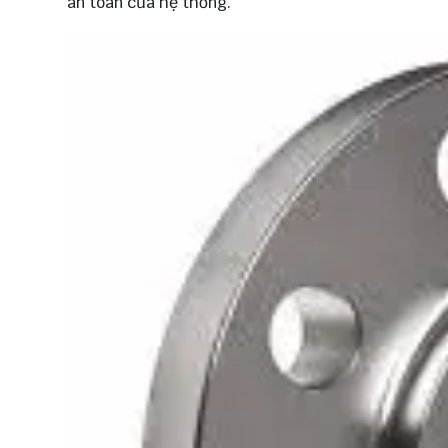
an toàn của hệ thống.