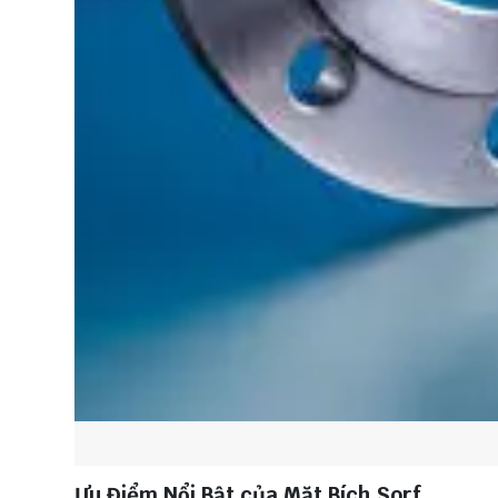
Ưu Điểm Nổi Bật của Mặt Bích Sorf