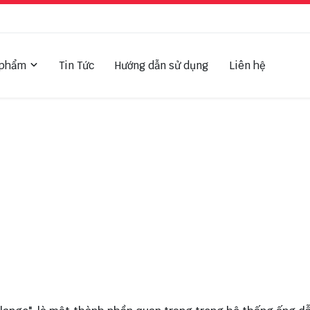
 phẩm
Tin Tức
Hướng dẫn sử dụng
Liên hệ