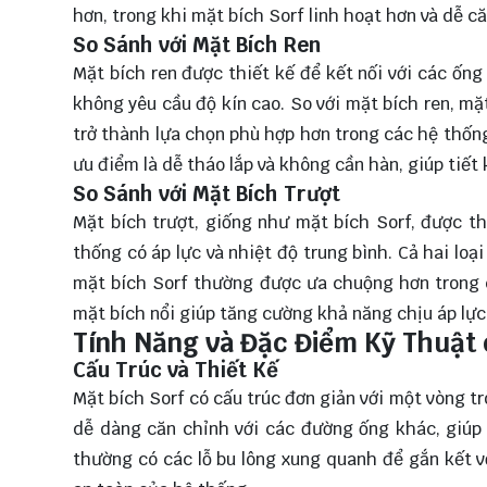
hơn, trong khi mặt bích Sorf linh hoạt hơn và dễ că
So Sánh với Mặt Bích Ren
Mặt bích ren được thiết kế để kết nối với các ốn
không yêu cầu độ kín cao. So với mặt bích ren, mặ
trở thành lựa chọn phù hợp hơn trong các hệ thống
ưu điểm là dễ tháo lắp và không cần hàn, giúp tiết
So Sánh với Mặt Bích Trượt
Mặt bích trượt, giống như mặt bích Sorf, được t
thống có áp lực và nhiệt độ trung bình. Cả hai loạ
mặt bích Sorf thường được ưa chuộng hơn trong c
mặt bích nổi giúp tăng cường khả năng chịu áp lực 
Tính Năng và Đặc Điểm Kỹ Thuật 
Cấu Trúc và Thiết Kế
Mặt bích Sorf có cấu trúc đơn giản với một vòng tr
dễ dàng căn chỉnh với các đường ống khác, giúp 
thường có các lỗ bu lông xung quanh để gắn kết v