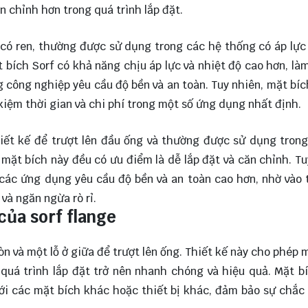
n chỉnh hơn trong quá trình lắp đặt.
g có ren, thường được sử dụng trong các hệ thống có áp lực
t bích Sorf có khả năng chịu áp lực và nhiệt độ cao hơn, là
 công nghiệp yêu cầu độ bền và an toàn. Tuy nhiên, mặt bíc
 kiệm thời gian và chi phí trong một số ứng dụng nhất định.
hiết kế để trượt lên đầu ống và thường được sử dụng tron
i mặt bích này đều có ưu điểm là dễ lắp đặt và căn chỉnh. Tu
ác ứng dụng yêu cầu độ bền và an toàn cao hơn, nhờ vào 
và ngăn ngừa rò rỉ.
của sorf flange
òn và một lỗ ở giữa để trượt lên ống. Thiết kế này cho phép 
quá trình lắp đặt trở nên nhanh chóng và hiệu quả. Mặt b
ới các mặt bích khác hoặc thiết bị khác, đảm bảo sự chắc