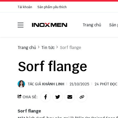
Tài khoản
Sản phẩm yêu thích
Trang chủ
Sản
Trang chủ
Tin tức
Sorf flange
Sorf flange
TÁC GIẢ
KHÁNH LINH
21/10/2025
24 PHÚT ĐỌC
CHIA SẺ:
Sorf flange