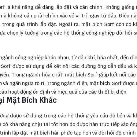
rf là khả năng dễ dàng lắp đặt và căn chỉnh. Không giống
 mà không cần phải chính xác về vị trí ngay từ đầu. Điều n
t trong quá trình lắp đặt. Ngoài ra, mặt bích Sorf còn có 
 lựa chọn lý tưởng trong các hệ thống công nghiệp đòi hỏi s
ngành công nghiệp khác nhau, từ dầu khí, hóa chất, đến điệ
h Sorf được sử dụng để kết nối các đường ống dẫn dầu và 
uyển. Trong ngành hóa chất, mặt bích Sorf giúp kết nối các 
n và ngăn ngừa rò rỉ. Trong ngành điện, mặt bích Sorf được
ảo hoạt động ổn định và hiệu quả của các thiết bị điện.
ại Mặt Bích Khác
hường được sử dụng trong các hệ thống yêu cầu độ bền và 
n có khả năng chịu tải tốt hơn do được hàn trực tiếp vào ống
trình lắp đặt mặt bích hàn phức tạp hơn và đòi hỏi độ chính