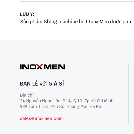
LƯU Ý:
Sản phẩm Shing machine belt Inox Men được phát tr
BÁN LẺ với GIÁ SỈ
Địa chỉ:
24 Nguyễn Ngọc Lộc, P.14, Q.10, Tp Hồ Chí Minh
989 Tam Trinh, Yên Sở, Hoàng Mai, Hà Nội
sales@inoxmen.com