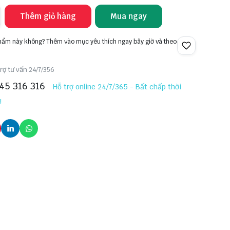
Thêm giỏ hàng
Mua ngay
phẩm này không? Thêm vào mục yêu thích ngay bây giờ và theo
rợ tư vấn 24/7/356
45 316 316
Hỗ trợ online 24/7/365 - Bất chấp thời
!