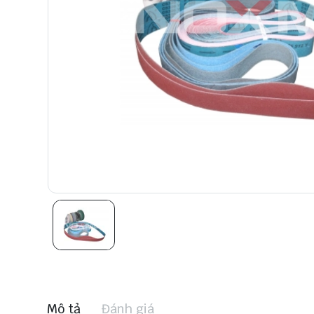
Mô tả
Đánh giá