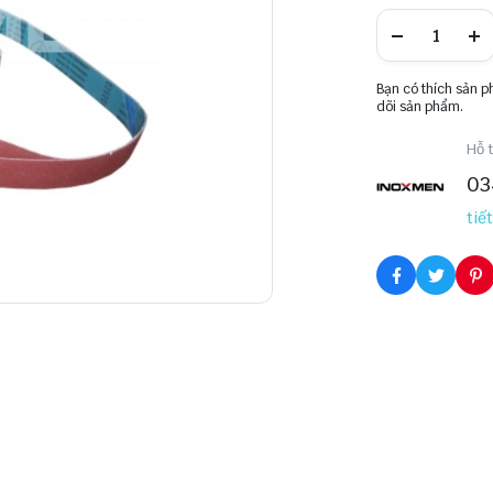
Bạn có thích sản 
dõi sản phẩm.
Hỗ t
03
tiết