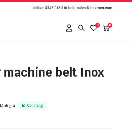
Hotline:
0345 316 316
hoặc
sales@inoxmen.com
0
0
 machine belt Inox
đánh giá
Còn hàng