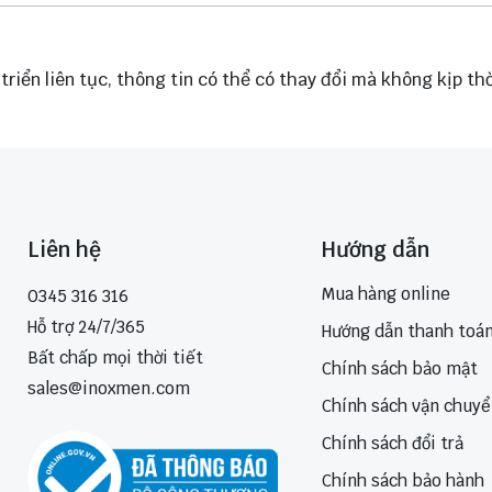
iển liên tục, thông tin có thể có thay đổi mà không kịp t
Liên hệ
Hướng dẫn
Mua hàng online
0345 316 316
Hỗ trợ 24/7/365
Hướng dẫn thanh toá
Bất chấp mọi thời tiết
Chính sách bảo mật
sales@inoxmen.com
Chính sách vận chuy
Chính sách đổi trả
Chính sách bảo hành