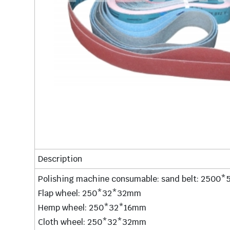
Description
Polishing machine consumable: sand belt: 2
Flap wheel: 250*32*32mm
Hemp wheel: 250*32*16mm
Cloth wheel: 250*32*32mm