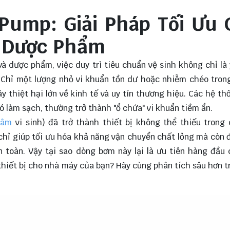
 Pump: Giải Pháp Tối Ưu
 Dược Phẩm
 dược phẩm, việc duy trì tiêu chuẩn vệ sinh không chỉ là
. Chỉ một lượng nhỏ vi khuẩn tồn dư hoặc nhiễm chéo tro
y thiệt hại lớn về kinh tế và uy tín thương hiệu. Các hệ t
ó làm sạch, thường trở thành "ổ chứa" vi khuẩn tiềm ẩn.
tâm
vi sinh) đã trở thành thiết bị không thể thiếu trong
g chỉ giúp tối ưu hóa khả năng vận chuyển chất lỏng mà còn
 toàn. Vậy tại sao dòng bơm này lại là ưu tiên hàng đầu
thiết bị cho nhà máy của bạn? Hãy cùng phân tích sâu hơn t