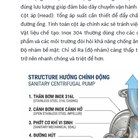
đúng lưu lượng giúp đảm bảo dây chuyền vận hành 
Cột áp (Head): Tổng áp suất cần thiết để đẩy ch
đường ống. Tính toán cột áp chính xác sẽ tránh vi
Vật liệu chế tạo: Inox 304 thường dùng cho các 
phẩm và các môi trường đòi hỏi khả năng chống ă
Độ nhám bề mặt: Chỉ số Ra (độ nhám) càng thấp th
trở nên nhanh chóng và triệt để hơn.