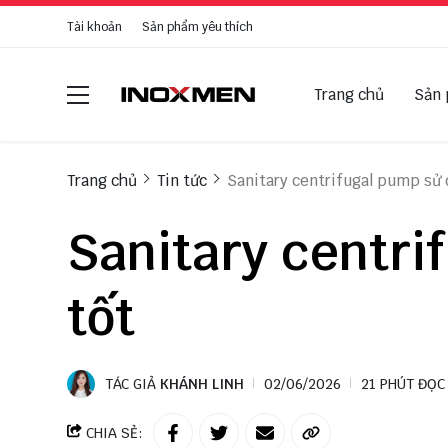
Tài khoản
Sản phẩm yêu thích
Trang chủ
Sản
Trang chủ
Tin tức
Sanitary centrifugal pump sử 
Sanitary centri
tốt
TÁC GIẢ
KHÁNH LINH
02/06/2026
21 PHÚT ĐỌC
CHIA SẺ: