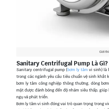
Giới th
Sanitary Centrifugal Pump Là Gì?
Sanitary centrifugal pump (
bơm ly tâm
vi sinh) l
trong các ngành yêu cầu tiêu chuẩn vệ sinh khắt
bơm ly tâm công nghiệp thông thường, dòng bơm 
mặt được đánh bóng đến độ nhám siêu thấp, giúp l
ngụ và phát triển.
Bơm ly tâm vi sinh đóng vai trò quan trọng trong v