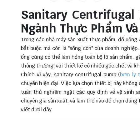
Sanitary Centrifugal
Ngành Thực Phẩm Và
Trong các nhà máy sản xuất thực phẩm, đồ uống và
bắt buộc mà còn là "sống còn" của doanh nghiệp
ống cũng có thể làm hỏng toàn bộ lô sản phẩm, gâ
thông thường, với thiết kế có nhiều góc chết và kh
Chính vì vậy, sanitary centrifugal pump (
bơm ly 
chuyền hiện đại. Việc lựa chọn thiết bị này khôn
tuân thủ nghiêm ngặt các quy định về vệ sinh an
chuyên gia sản xuất, và làm thế nào để chọn đúng 
viết dưới đây.