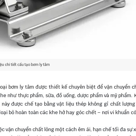
iệu chi tiết cấu tạo bơm ly tâm
à loại bơm ly tâm được thiết kế chuyên biệt để vận chuyển c
 khe như thực phẩm, sữa, đồ uống, dược phẩm và mỹ phẩm. 
này được chế tạo bằng vật liệu thép không gỉ chất lượng
oại bỏ hoàn toàn các khe hở hay góc chết – nơi vi khuẩn có
iệc vận chuyển chất lỏng một cách êm ái, hạn chế tối đa sự x