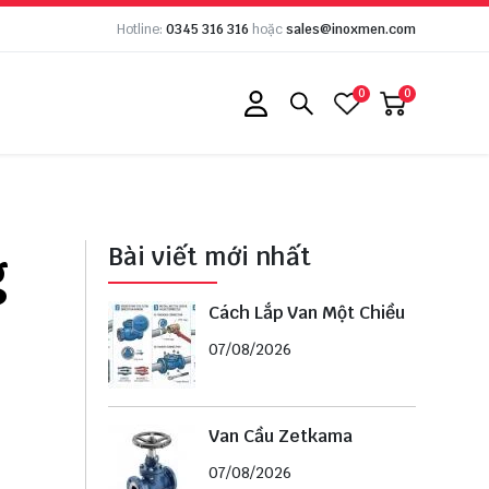
Hotline:
0345 316 316
hoặc
sales@inoxmen.com
0
0
g
Bài viết mới nhất
Cách Lắp Van Một Chiều
07/08/2026
Van Cầu Zetkama
07/08/2026