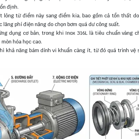
ổn định.
ất lỏng từ điểm này sang điểm kia, bao gồm cả tổn thất d
ệc lãng phí điện năng do chọn bơm quá dư công suất.
ứng dụng cơ bản, trong khi Inox 316L là tiêu chuẩn vàng 
n mòn hóa học cao.
ì khả năng bám dính vi khuẩn càng ít, từ đó quá trình vệ 