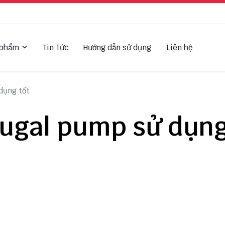
 phẩm
Tin Tức
Hướng dẫn sử dụng
Liên hệ
dụng tốt
fugal pump sử dụn