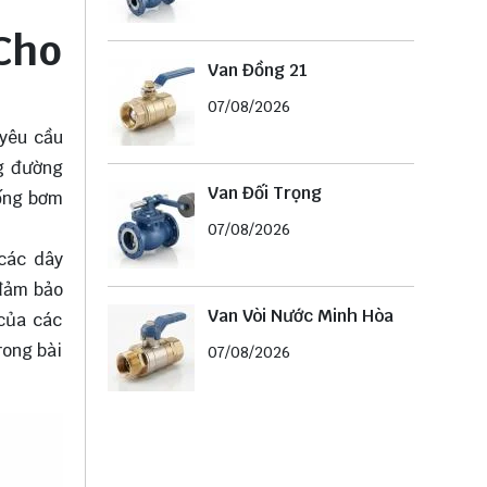
 Cho
Van Đồng 21
07/08/2026
 yêu cầu
ng đường
Van Đối Trọng
hống bơm
07/08/2026
 các dây
 đảm bảo
Van Vòi Nước Minh Hòa
 của các
rong bài
07/08/2026