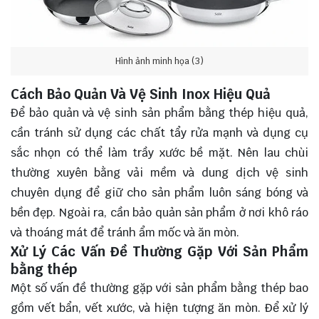
Hình ảnh minh họa (3)
Cách Bảo Quản Và Vệ Sinh Inox Hiệu Quả
Để bảo quản và vệ sinh sản phẩm bằng thép hiệu quả,
cần tránh sử dụng các chất tẩy rửa mạnh và dụng cụ
sắc nhọn có thể làm trầy xước bề mặt. Nên lau chùi
thường xuyên bằng vải mềm và dung dịch vệ sinh
chuyên dụng để giữ cho sản phẩm luôn sáng bóng và
bền đẹp. Ngoài ra, cần bảo quản sản phẩm ở nơi khô ráo
và thoáng mát để tránh ẩm mốc và ăn mòn.
Xử Lý Các Vấn Đề Thường Gặp Với Sản Phẩm
bằng thép
Một số vấn đề thường gặp với sản phẩm bằng thép bao
gồm vết bẩn, vết xước, và hiện tượng ăn mòn. Để xử lý