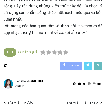
sống. Hãy tận dụng những kiến thức này để lựa chọn và
sử dụng sản phẩm bằng thép một cách hiệu quả và bền
vững nhất.
Rất mong các bạn quan tâm và theo dõi
inoxmen.vn
để
cập nhật thông tin mới nhất về
sản phẩm inox!
0.0
0
Đánh giá
facebook
TÁC GIẢ
KHÁNH LINH
ADMIN
BÀI VIẾT TRƯỚC
BÀI VIẾT TIẾP THEO