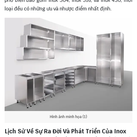
phổ biến bao gồm inox 304, inox 316, và inox 430, mỗi
loại đều có những ưu và nhược điểm nhất định.
Hình ảnh minh họa (1)
Lịch Sử Về Sự Ra Đời Và Phát Triển Của Inox