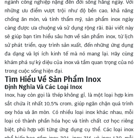
ngành công nghiệp nặng đến đời sống hằng ngày. Với
những ưu điểm vượt trội như độ bền cao, khả năng
chống ăn mòn, và tính thẩm mỹ, sản phẩm inox ngày
càng được ưa chuộng và sử dụng rộng rãi. Bài viết này
sẽ giúp bạn tìm hiểu sâu hơn về sản phẩm inox, từ lịch
sử phát triển, quy trình sản xuất, đến những ứng dụng
đa dạng và lợi ích kinh tế mà nó mang lại. Hãy cùng
khám phá
sự kỳ diệu của inox và tầm quan trọng của nó
trong cuộc sống hiện đại.
Tìm Hiểu Về Sản Phẩm Inox
Định Nghĩa Và Các Loại Inox
Inox, hay còn gọi là thép không gỉ, là một loại hợp kim
sắt chứa ít nhất 10,5% crom, giúp ngăn chặn quá trình
oxy hóa và ăn mòn. Có nhiều loại inox khác nhau, mỗi
loại có thành phần hóa học và tính chất cơ học riêng
biệt, phù hợp với từng ứng dụng cụ thể. Các loại inox