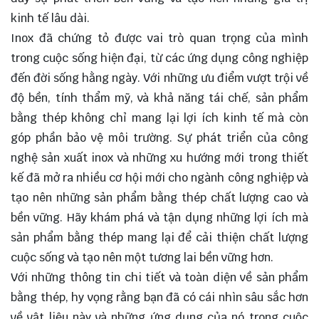
kinh tế lâu dài.
Inox đã chứng tỏ được vai trò quan trọng của mình
trong cuộc sống hiện đại, từ các ứng dụng công nghiệp
đến đời sống hằng ngày. Với những ưu điểm vượt trội về
độ bền, tính thẩm mỹ, và khả năng tái chế, sản phẩm
bằng thép không chỉ mang lại lợi ích kinh tế mà còn
góp phần bảo vệ môi trường. Sự phát triển của công
nghệ sản xuất inox và những xu hướng mới trong thiết
kế đã mở ra nhiều cơ hội mới cho ngành công nghiệp và
tạo nên những sản phẩm bằng thép chất lượng cao và
bền vững. Hãy khám phá và tận dụng những lợi ích mà
sản phẩm bằng thép mang lại để cải thiện chất lượng
cuộc sống và tạo nên một tương lai bền vững hơn.
Với những thông tin chi tiết và toàn diện về sản phẩm
bằng thép, hy vọng rằng bạn đã có cái nhìn sâu sắc hơn
về vật liệu này và những ứng dụng của nó trong cuộc