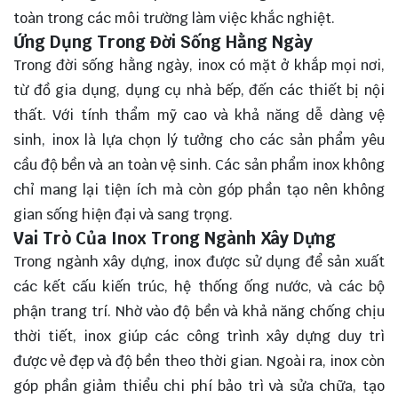
toàn trong các môi trường làm việc khắc nghiệt.
Ứng Dụng Trong Đời Sống Hằng Ngày
Trong đời sống hằng ngày, inox có mặt ở khắp mọi nơi,
từ đồ gia dụng, dụng cụ nhà bếp, đến các thiết bị nội
thất. Với tính thẩm mỹ cao và khả năng dễ dàng vệ
sinh, inox là lựa chọn lý tưởng cho các sản phẩm yêu
cầu độ bền và an toàn vệ sinh. Các sản phẩm inox không
chỉ mang lại tiện ích mà còn góp phần tạo nên không
gian sống hiện đại và sang trọng.
Vai Trò Của Inox Trong Ngành Xây Dựng
Trong ngành xây dựng, inox được sử dụng để sản xuất
các kết cấu kiến trúc, hệ thống ống nước, và các bộ
phận trang trí. Nhờ vào độ bền và khả năng chống chịu
thời tiết, inox giúp các công trình xây dựng duy trì
được vẻ đẹp và độ bền theo thời gian. Ngoài ra, inox còn
góp phần giảm thiểu chi phí bảo trì và sửa chữa, tạo