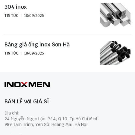
304 inox
TIN TỨC
18/09/2025
Bảng giá ống inox Sơn Hà
TIN TỨC
18/09/2025
BÁN LẺ với GIÁ SỈ
Địa chỉ:
24 Nguyễn Ngọc Lộc, P.14, Q.10, Tp Hồ Chí Minh
989 Tam Trinh, Yên Sở, Hoàng Mai, Hà Nội