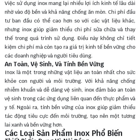
Việc sử dụng inox mang lại nhiều lợi ích kinh tế lâu dài
nhờ vào độ bền và khả năng chống ăn mòn. Chi phí đầu
tư ban đầu có thể cao hơn so với các vật liệu khác,
nhưng inox giúp giảm thiểu chi phí sửa chữa và thay
thế trong quá trình sử dụng. Điều này không chỉ tiết
kiệm chi phí mà còn tạo ra giá trị kinh tế bền vững cho
các doanh nghiệp và người tiêu dùng.
An Toàn, Vệ Sinh, Và Tính Bền Vững
Inox là một trong những vật liệu an toàn nhất cho sức
khỏe con người và môi trường. Với khả năng chống
nhiễm khuẩn và dễ dàng vệ sinh, inox đảm bảo an toàn
vệ sinh trong các ứng dụng liên quan đến thực phẩm và
y tế. Ngoài ra, tính bền vững của inox giúp giảm thiểu
tác động tiêu cực đến môi trường, tạo nên một tương
lai xanh và bền vững hơn.
Các Loại Sản Phẩm Inox Phổ Biến