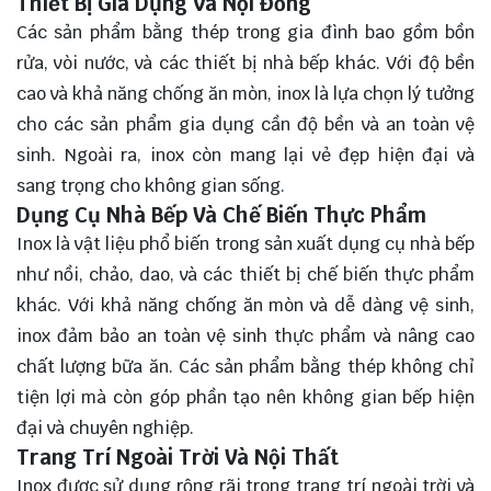
Thiết Bị Gia Dụng Và Nội Đồng
Các sản phẩm bằng thép trong gia đình bao gồm bồn
rửa, vòi nước, và các thiết bị nhà bếp khác. Với độ bền
cao và khả năng chống ăn mòn, inox là lựa chọn lý tưởng
cho các sản phẩm gia dụng cần độ bền và an toàn vệ
sinh. Ngoài ra, inox còn mang lại vẻ đẹp hiện đại và
sang trọng cho không gian sống.
Dụng Cụ Nhà Bếp Và Chế Biến Thực Phẩm
Inox là vật liệu phổ biến trong sản xuất dụng cụ nhà bếp
như nồi, chảo, dao, và các thiết bị chế biến thực phẩm
khác. Với khả năng chống ăn mòn và dễ dàng vệ sinh,
inox đảm bảo an toàn vệ sinh thực phẩm và nâng cao
chất lượng bữa ăn. Các sản phẩm bằng thép không chỉ
tiện lợi mà còn góp phần tạo nên không gian bếp hiện
đại và chuyên nghiệp.
Trang Trí Ngoài Trời Và Nội Thất
Inox được sử dụng rộng rãi trong trang trí ngoài trời và