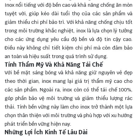
Inox nổi tiếng với độ bền cao và khả năng chống ăn mòn
tuyệt vời, giúp kéo dài tuổi thọ của các sản phẩm và
giảm thiểu chi phí bảo trì. Với khả năng chống chịu tốt
trong môi trường khắc nghiệt, inox là lựa chọn lý tưởng
cho các ứng dụng yêu cầu độ bền và độ tin cậy cao.
Điều này không chỉ tiết kiệm chi phí mà còn đảm bảo
an toàn và hiệu suất trong quá trình sử dụng.
Tính Thẩm Mỹ Và Khả Năng Tái Chế
Với bề mặt sáng bóng và khả năng giữ nguyên vẻ đẹp
theo thời gian, inox mang lại giá trị thẩm mỹ cao cho
các sản phẩm. Ngoài ra, inox còn có thể tái chế 100%,
góp phần bảo vệ môi trường và giảm thiểu lượng rác
thải. Tính bền vững này làm cho inox trở thành một lựa
chọn thân thiện với môi trường và phù hợp với xu hướng
phát triển bền vững hiện nay.
Những Lợi Ích Kinh Tế Lâu Dài