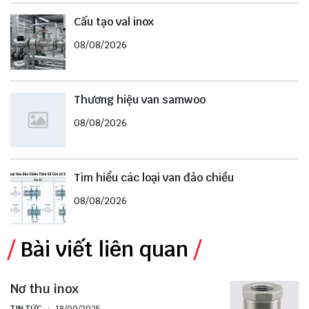
Cấu tạo val inox
08/08/2026
Thương hiệu van samwoo
08/08/2026
Tìm hiểu các loại van đảo chiều
08/08/2026
Bài viết liên quan
Nơ thu inox
TIN TỨC
18/09/2025