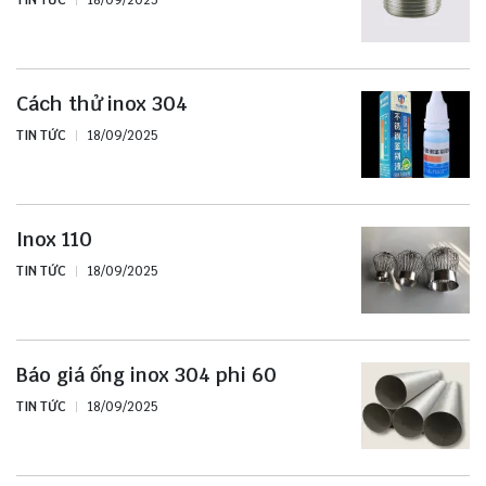
Cách thử inox 304
TIN TỨC
18/09/2025
Inox 110
TIN TỨC
18/09/2025
Báo giá ống inox 304 phi 60
TIN TỨC
18/09/2025