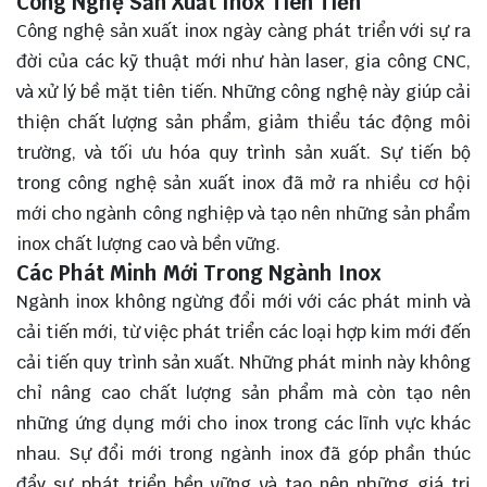
Công Nghệ Sản Xuất Inox Tiên Tiến
Công nghệ sản xuất inox ngày càng phát triển với sự ra
đời của các kỹ thuật mới như hàn laser, gia công CNC,
và xử lý bề mặt tiên tiến. Những công nghệ này giúp
cải
thiện
chất lượng sản phẩm, giảm thiểu tác động môi
trường, và tối ưu hóa quy trình sản xuất. Sự tiến bộ
trong công nghệ sản xuất inox đã mở ra nhiều cơ hội
mới cho ngành công nghiệp và tạo nên những sản phẩm
inox chất lượng cao và bền vững.
Các Phát Minh Mới Trong Ngành Inox
Ngành inox không ngừng đổi mới với các phát minh và
cải tiến mới, từ việc phát triển các loại hợp kim mới đến
cải tiến quy trình sản xuất. Những phát minh này không
chỉ nâng cao chất lượng sản phẩm mà còn tạo nên
những ứng dụng mới cho inox trong các lĩnh vực khác
nhau. Sự đổi mới trong ngành inox đã góp phần thúc
đẩy sự phát triển bền vững và tạo nên những giá trị