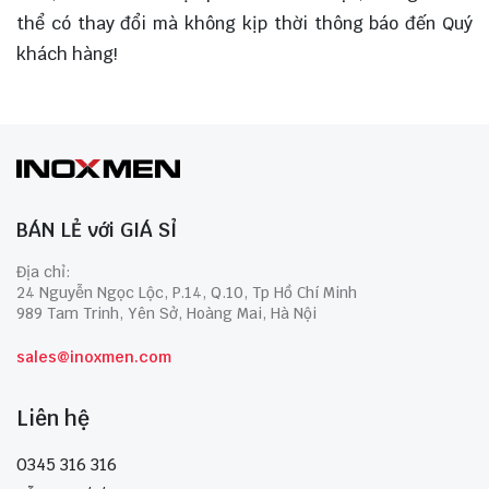
thể có thay đổi mà không kịp thời thông báo đến Quý
khách hàng!
BÁN LẺ với GIÁ SỈ
Địa chỉ:
24 Nguyễn Ngọc Lộc, P.14, Q.10, Tp Hồ Chí Minh
989 Tam Trinh, Yên Sở, Hoàng Mai, Hà Nội
sales@inoxmen.com
Liên hệ
0345 316 316