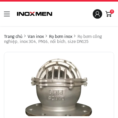
0
Trang chủ
Van inox
Rọ bơm inox
Rọ bơm công
nghiệp, inox 304, PN16, nối bích, size DN125