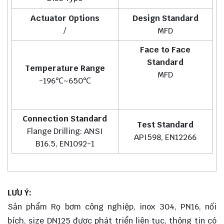
Actuator Options
Design Standard
/
MFD
Face to Face
Standard
Temperature Range
MFD
-196℃~650℃
Connection Standard
Test Standard
Flange Drilling: ANSI
API598, EN12266
B16.5, EN1092-1
LƯU Ý:
Sản phẩm Rọ bơm công nghiệp, inox 304, PN16, nối
bích, size DN125 được phát triển liên tục, thông tin có