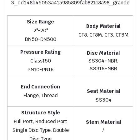
Size Range
Body Material
2"-20"
CF8, CF8M, CF3, CF3M
DN50-DN500
Pressure Rating
Disc Material
Class150
SS304+NBR,
SS316+NBR
PN10-PN16
End Connection
Seat Material
Flange, Thread
SS304
Structure Style
Full Port, Reduced Port
Stem Material
/
Single Disc Type, Double
Disc Type