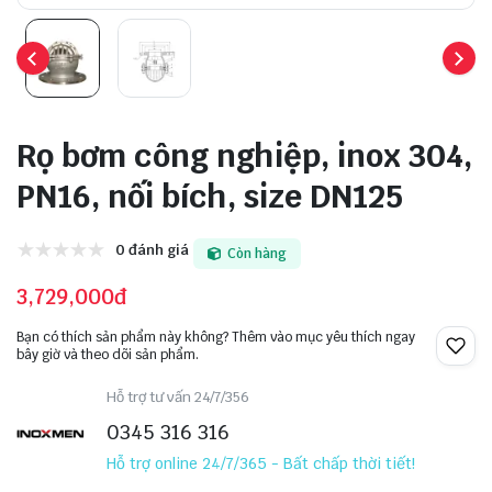
Rọ bơm công nghiệp, inox 304,
PN16, nối bích, size DN125
0 đánh giá
Còn hàng
3,729,000đ
Bạn có thích sản phẩm này không? Thêm vào mục yêu thích ngay
bây giờ và theo dõi sản phẩm.
Hỗ trợ tư vấn 24/7/356
0345 316 316
Hỗ trợ online 24/7/365 - Bất chấp thời tiết!