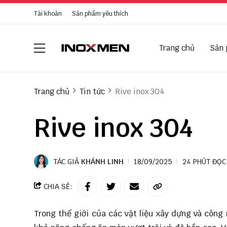
Tài khoản
Sản phẩm yêu thích
Trang chủ
Sản
Trang chủ
Tin tức
Rive inox 304
Rive inox 304
TÁC GIẢ
KHÁNH LINH
18/09/2025
24 PHÚT ĐỌC
CHIA SẺ:
Trong thế giới của các vật liệu xây dựng và công