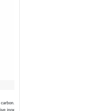
 carbon.
ive inox