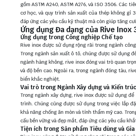
gồm ASTM A240, ASTM A276, và ISO 3506. Các tiêu
cơ học, và quy trình sản xuất của thép không gỉ 
đáp ứng các yêu cầu kỹ thuật mà còn giúp tăng cườn
Ứng dụng Đa dạng của Rive Inox 
Ứng dụng trong Công nghiệp Chế tạo
Rive inox được sử dụng rộng rãi trong ngành côn
Trong ngành sản xuất ô tô, chúng được sử dụng để
ngành hàng không, rive inox đóng vai trò quan trọ
và độ bền cao. Ngoài ra, trong ngành đóng tàu, ri
biển khắc nghiệt.
Vai trò trong Ngành Xây dựng và Kiến trú
Trong ngành xây dựng, rive inox được sử dụng để 
trình. Chúng cũng được sử dụng trong việc lắp đặ
khả năng chống ăn mòn và tính thẩm mỹ cao. Trong 
cấu bền vững và đẹp mắt, đáp ứng các yêu cầu khắt 
Tiện ích trong Sản phẩm Tiêu dùng và Gi