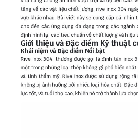
khả năng chống ăn mòn vượt trội và độ bền cao. 
tăng về các vật liệu chất lượng, rive inox 304 ng
vực khác nhau. Bài viết này sẽ cung cấp cái nhìn 
cho đến các ứng dụng đa dạng trong các ngành 
định hình lại các tiêu chuẩn về chất lượng và hiệu
Giới thiệu và Đặc điểm Kỹ thuật c
Khái niệm và Đặc điểm Nổi bật
Rive inox 304, thường được gọi là đinh tán inox 3
một trong những loại thép không gỉ phổ biến nhất
và tính thẩm mỹ. Rive inox được sử dụng rộng rã
không bị ảnh hưởng bởi nhiều loại hóa chất. Đặc 
lực tốt, và tuổi thọ cao, khiến nó trở thành lựa c