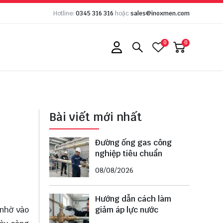
Hotline:
0345 316 316
hoặc
sales@inoxmen.com
0
0
Bài viết mới nhất
Đường ống gas công
nghiệp tiêu chuẩn
08/08/2026
Hướng dẫn cách làm
giảm áp lực nước
 nhờ vào