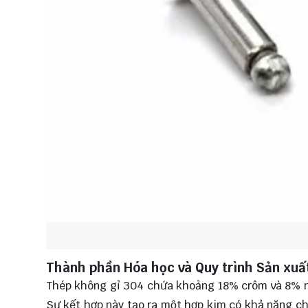
Thành phần Hóa học và Quy trình Sản xuấ
Thép không gỉ 304 chứa khoảng 18% crôm và 8% ni
Sự kết hợp này tạo ra một hợp kim có khả năng chố