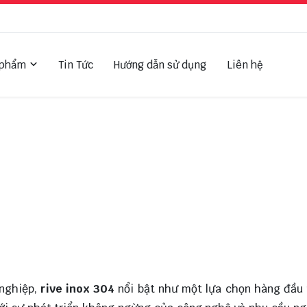
 phẩm
Tin Tức
Hướng dẫn sử dụng
Liên hệ
 nghiệp,
rive inox 304
nổi bật như một lựa chọn hàng đầu