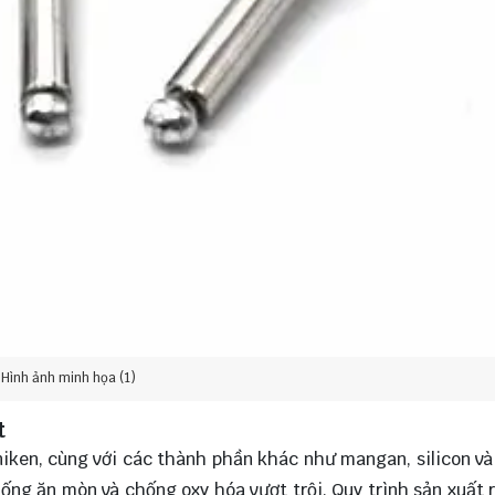
Hình ảnh minh họa (1)
t
ken, cùng với các thành phần khác như mangan, silicon và
ng ăn mòn và chống oxy hóa vượt trội. Quy trình sản xuất r