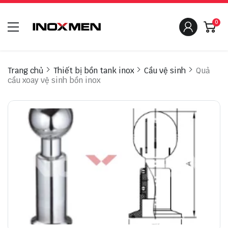
0
Trang chủ
Thiết bị bồn tank inox
Cầu vệ sinh
Quả
cầu xoay vệ sinh bồn inox