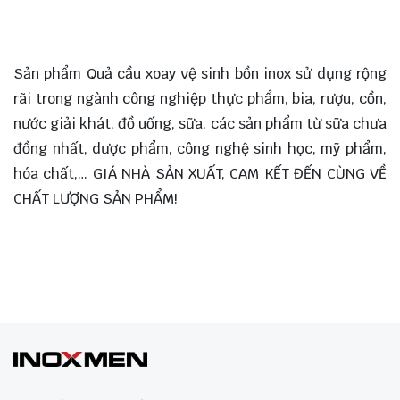
Sản phẩm Quả cầu xoay vệ sinh bồn inox sử dụng rộng
rãi trong ngành công nghiệp thực phẩm, bia, rượu, cồn,
nước giải khát, đồ uống, sữa, các sản phẩm từ sữa chưa
đồng nhất, dược phẩm, công nghệ sinh học, mỹ phẩm,
hóa chất,… GIÁ NHÀ SẢN XUẤT, CAM KẾT ĐẾN CÙNG VỀ
CHẤT LƯỢNG SẢN PHẨM!