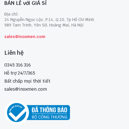
BÁN LẺ với GIÁ SỈ
Địa chỉ:
24 Nguyễn Ngọc Lộc, P.14, Q.10, Tp Hồ Chí Minh
989 Tam Trinh, Yên Sở, Hoàng Mai, Hà Nội
sales@inoxmen.com
Liên hệ
0345 316 316
Hỗ trợ 24/7/365
Bất chấp mọi thời tiết
sales@inoxmen.com