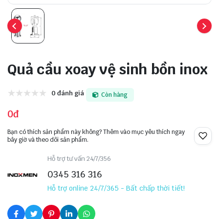
Quả cầu xoay vệ sinh bồn inox
0 đánh giá
Còn hàng
0đ
Bạn có thích sản phẩm này không? Thêm vào mục yêu thích ngay
bây giờ và theo dõi sản phẩm.
Hỗ trợ tư vấn 24/7/356
0345 316 316
Hỗ trợ online 24/7/365 - Bất chấp thời tiết!