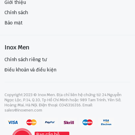
Giới thiệu
Chính sách
Bảo mật
Inox Men
Chính sách riêng tư
Điều khoản và điều kiện
Copyright 2023 © Inox Men. Địa chỉ liên hệ chứng từ: 24 Nguyễn
Ngọc Lộc, P.14, Q.10, Tp Hồ Chí Minh hoặc 989 Tam Trinh, Yên Sở,
Hoàng Mai, Hà Nội. Điện thoại: 0345316316. Email:
sales@inoxmen.com
Bạn cần hỗ