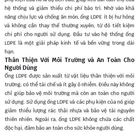
hệ thống và giảm thiểu chi phí bảo trì. Nhờ vào khả
năng chịu lực và chống ăn mòn, ống LDPE ít bị hư hỏng
và không cần thay thế thường xuyên, từ đó tiết kiệm
chi phí cho người sử dụng. Đầu tư vào hệ thống ống
LDPE là một giải pháp kinh tế và bền vững trong dài
hạn.
Thân Thiện Với Môi Trường và An Toàn Cho
Người Dùng
Ống LDPE được sản xuất từ vật liệu thân thiện với môi
trường, có thể tái chế và ít gây ô nhiễm. Điều này không
chỉ giúp bảo vệ môi trường mà còn an toàn cho người
sử dụng. Sử dụng ống LDPE và các phụ kiện của nó giúp
giảm thiểu lượng rác thải nhựa và bảo vệ tài nguyên
thiên nhiên. Ngoài ra, ống LDPE không chứa các chất
độc hại, đảm bảo an toàn cho sức khỏe người dùng.