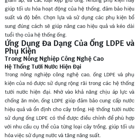
giảm áp, và các loại kẹp giữ ống. Những phụ kiện này
giúp tối ưu hóa hoạt động của hệ thống, đảm bảo hiệu
suất và độ bền. Chọn lựa và sử dụng các phụ kiện bổ
sung đúng cách sẽ giúp nâng cao hiệu quả và kéo dài
tuổi thọ của hệ thống ống.
Ứng Dụng Đa Dạng Của Ống LDPE và
Phụ Kiện
Trong Nông Nghiệp Công Nghệ Cao
Hệ Thống Tưới Nước Hiện Đại
Trong nông nghiệp công nghệ cao, ống LDPE và phụ
kiện của nó được sử dụng rộng rãi trong các hệ thống
tưới nước hiện đại. Nhờ vào khả năng chịu áp lực và
chống ăn mòn, ống LDPE giúp đảm bảo cung cấp nước
hiệu quả và ổn định cho cây trồng. Hệ thống tưới nước
sử dụng ống LDPE có thể được điều chỉnh để phù hợp
với nhu cầu cụ thể của từng loại cây trồng, giúp tối ưu
hóa việc sử dụng nước và tăng năng suất.