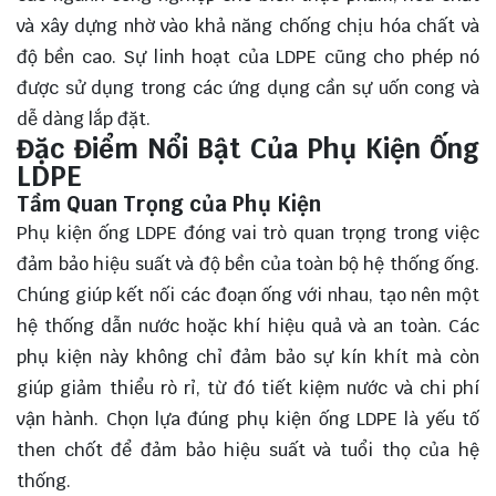
và xây dựng nhờ vào khả năng chống chịu hóa chất và
độ bền cao. Sự linh hoạt của LDPE cũng cho phép nó
được sử dụng trong các ứng dụng cần sự uốn cong và
dễ dàng lắp đặt.
Đặc Điểm Nổi Bật Của Phụ Kiện Ống
LDPE
Tầm Quan Trọng của Phụ Kiện
Phụ kiện ống LDPE đóng vai trò quan trọng trong việc
đảm bảo hiệu suất và độ bền của toàn bộ hệ thống ống.
Chúng giúp kết nối các đoạn ống với nhau, tạo nên một
hệ thống dẫn nước hoặc khí hiệu quả và an toàn. Các
phụ kiện này không chỉ đảm bảo sự kín khít mà còn
giúp giảm thiểu rò rỉ, từ đó tiết kiệm nước và chi phí
vận hành. Chọn lựa đúng phụ kiện ống LDPE là yếu tố
then chốt để đảm bảo hiệu suất và tuổi thọ của hệ
thống.