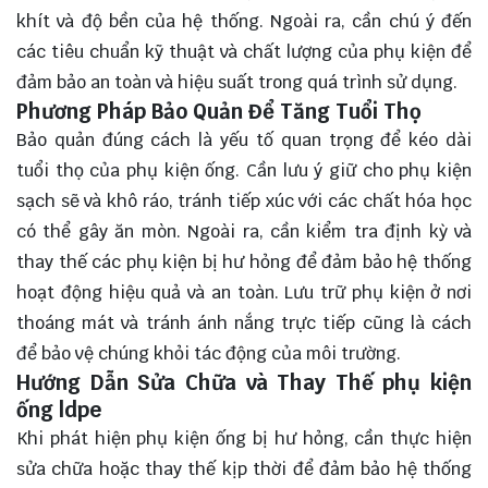
khít và độ bền của hệ thống. Ngoài ra, cần chú ý đến
các tiêu chuẩn kỹ thuật và chất lượng của phụ kiện để
đảm bảo an toàn và hiệu suất trong quá trình sử dụng.
Phương Pháp Bảo Quản Để Tăng Tuổi Thọ
Bảo quản đúng cách là yếu tố quan trọng để kéo dài
tuổi thọ của phụ kiện ống. Cần lưu ý giữ cho phụ kiện
sạch sẽ và khô ráo, tránh tiếp xúc với các chất hóa học
có thể gây ăn mòn. Ngoài ra, cần kiểm tra định kỳ và
thay thế các phụ kiện bị hư hỏng để đảm bảo hệ thống
hoạt động hiệu quả và an toàn. Lưu trữ phụ kiện ở nơi
thoáng mát và tránh ánh nắng trực tiếp cũng là cách
để bảo vệ chúng khỏi tác động của môi trường.
Hướng Dẫn Sửa Chữa và Thay Thế phụ kiện
ống ldpe
Khi phát hiện phụ kiện ống bị hư hỏng, cần thực hiện
sửa chữa hoặc thay thế kịp thời để đảm bảo hệ thống