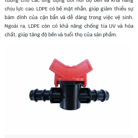
tưởng cho các ứng dụng đòi hỏi độ bền và khả năng
chịu lực cao. LDPE có bề mặt nhẵn, giúp giảm thiểu sự
bám dính của cặn bẩn và dễ dàng trong việc vệ sinh.
Ngoài ra, LDPE còn có khả năng chống tia UV và hóa
chất, giúp tăng độ bền và tuổi thọ của sản phẩm.