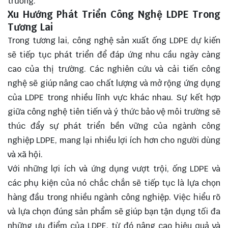
trường.
Xu Hướng Phát Triển Công Nghệ LDPE Trong
Tương Lai
Trong tương lai, công nghệ sản xuất ống LDPE dự kiến
sẽ tiếp tục phát triển để đáp ứng nhu cầu ngày càng
cao của thị trường. Các nghiên cứu và cải tiến công
nghệ sẽ giúp nâng cao chất lượng và mở rộng ứng dụng
của LDPE trong nhiều lĩnh vực khác nhau. Sự kết hợp
giữa công nghệ tiên tiến và ý thức bảo vệ môi trường sẽ
thúc đẩy sự phát triển bền vững của ngành công
nghiệp LDPE, mang lại nhiều lợi ích hơn cho người dùng
và xã hội.
Với những lợi ích và ứng dụng vượt trội, ống LDPE và
các phụ kiện của nó chắc chắn sẽ tiếp tục là lựa chọn
hàng đầu trong nhiều ngành công nghiệp. Việc hiểu rõ
và lựa chọn đúng sản phẩm sẽ giúp bạn tận dụng tối đa
những ưu điểm của LDPE, từ đó nâng cao hiệu quả và