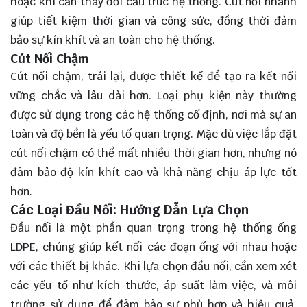
hoặc khi cần thay đổi cấu trúc hệ thống. Cút nối nhanh
giúp tiết kiệm thời gian và công sức, đồng thời đảm
bảo sự kín khít và an toàn cho hệ thống.
Cút Nối Chậm
Cút nối chậm, trái lại, được thiết kế để tạo ra kết nối
vững chắc và lâu dài hơn. Loại phụ kiện này thường
được sử dụng trong các hệ thống cố định, nơi mà sự an
toàn và độ bền là yếu tố quan trọng. Mặc dù việc lắp đặt
cút nối chậm có thể mất nhiều thời gian hơn, nhưng nó
đảm bảo độ kín khít cao và khả năng chịu áp lực tốt
hơn.
Các Loại Đầu Nối: Hướng Dẫn Lựa Chọn
Đầu nối là một phần quan trọng trong hệ thống ống
LDPE, chúng giúp kết nối các đoạn ống với nhau hoặc
với các thiết bị khác. Khi lựa chọn đầu nối, cần xem xét
các yếu tố như kích thước, áp suất làm việc, và môi
trường sử dụng để đảm bảo sự phù hợp và hiệu quả.