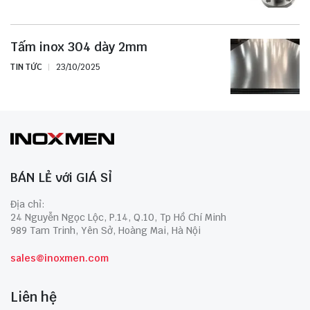
Tấm inox 304 dày 2mm
TIN TỨC
23/10/2025
BÁN LẺ với GIÁ SỈ
Địa chỉ:
24 Nguyễn Ngọc Lộc, P.14, Q.10, Tp Hồ Chí Minh
989 Tam Trinh, Yên Sở, Hoàng Mai, Hà Nội
sales@inoxmen.com
Liên hệ