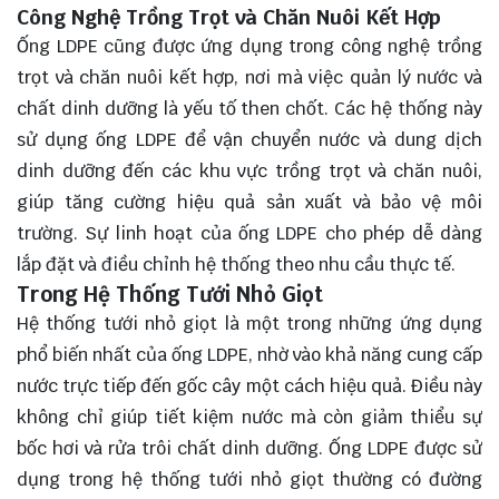
Công Nghệ Trồng Trọt và Chăn Nuôi Kết Hợp
Ống LDPE cũng được ứng dụng trong công nghệ trồng
trọt và chăn nuôi kết hợp, nơi mà việc quản lý nước và
chất dinh dưỡng là yếu tố then chốt. Các hệ thống này
sử dụng ống LDPE để vận chuyển nước và dung dịch
dinh dưỡng đến các khu vực trồng trọt và chăn nuôi,
giúp tăng cường hiệu quả sản xuất và bảo vệ môi
trường. Sự linh hoạt của ống LDPE cho phép dễ dàng
lắp đặt và điều chỉnh hệ thống theo nhu cầu thực tế.
Trong Hệ Thống Tưới Nhỏ Giọt
Hệ thống tưới nhỏ giọt là một trong những ứng dụng
phổ biến nhất của ống LDPE, nhờ vào khả năng cung cấp
nước trực tiếp đến gốc cây một cách hiệu quả. Điều này
không chỉ giúp tiết kiệm nước mà còn giảm thiểu sự
bốc hơi và rửa trôi chất dinh dưỡng. Ống LDPE được sử
dụng trong hệ thống tưới nhỏ giọt thường có đường