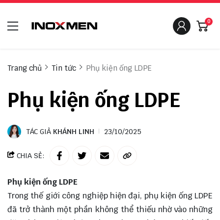
0
Trang chủ
Tin tức
Phụ kiện ống LDPE
Phụ kiện ống LDPE
TÁC GIẢ
KHÁNH LINH
23/10/2025
CHIA SẺ:
Phụ kiện ống LDPE
Trong thế giới công nghiệp hiện đại, phụ kiện ống LDPE
đã trở thành một phần không thể thiếu nhờ vào những