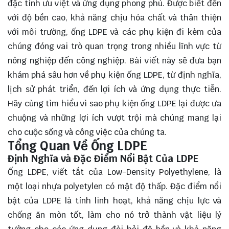
đặc tính ưu việt và ứng dụng phong phú. Được biết đến
với độ bền cao, khả năng chịu hóa chất và thân thiện
với môi trường, ống LDPE và các phụ kiện đi kèm của
chúng đóng vai trò quan trọng trong nhiều lĩnh vực từ
nông nghiệp đến công nghiệp. Bài viết này sẽ đưa bạn
khám phá sâu hơn về phụ kiện ống LDPE, từ định nghĩa,
lịch sử phát triển, đến lợi ích và ứng dụng thực tiễn.
Hãy cùng
tìm hiểu
vì sao phụ kiện ống LDPE lại được ưa
chuộng và những lợi ích vượt trội mà chúng mang lại
cho cuộc sống và công việc của chúng ta.
Tổng Quan Về Ống LDPE
Định Nghĩa và Đặc Điểm Nổi Bật Của LDPE
Ống LDPE, viết tắt của Low-Density Polyethylene, là
một loại nhựa polyetylen có mật độ thấp. Đặc điểm nổi
bật của LDPE là tính linh hoạt, khả năng chịu lực và
chống ăn mòn tốt, làm cho nó trở thành vật liệu lý