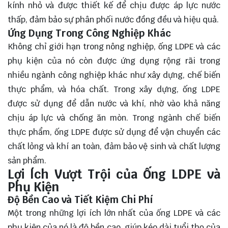
kính nhỏ và được thiết kế để chịu được áp lực nước
thấp, đảm bảo sự phân phối nước đồng đều và hiệu quả.
Ứng Dụng Trong Công Nghiệp Khác
Không chỉ giới hạn trong nông nghiệp, ống LDPE và các
phụ kiện của nó còn được ứng dụng rộng rãi trong
nhiều ngành công nghiệp khác như xây dựng, chế biến
thực phẩm, và hóa chất. Trong xây dựng, ống LDPE
được sử dụng để dẫn nước và khí, nhờ vào khả năng
chịu áp lực và chống ăn mòn. Trong ngành chế biến
thực phẩm, ống LDPE được sử dụng để vận chuyển các
chất lỏng và khí an toàn, đảm bảo vệ sinh và chất lượng
sản phẩm.
Lợi Ích Vượt Trội của Ống LDPE và
Phụ Kiện
Độ Bền Cao và Tiết Kiệm Chi Phí
Một trong những lợi ích lớn nhất của ống LDPE và các
phụ kiện của nó là độ bền cao, giúp kéo dài tuổi thọ của