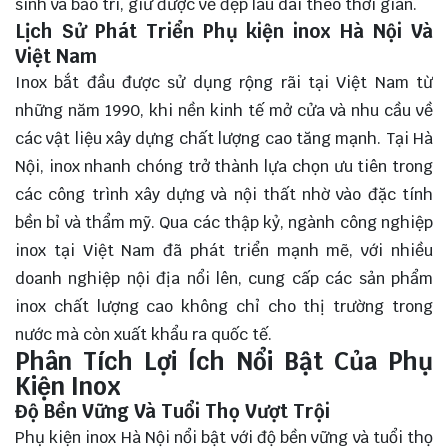
sinh và bảo trì, giữ được vẻ đẹp lâu dài theo thời gian.
Lịch Sử Phát Triển Phụ kiện inox Hà Nội Và
Việt Nam
Inox bắt đầu được sử dụng rộng rãi tại Việt Nam từ
những năm 1990, khi nền kinh tế mở cửa và nhu cầu về
các vật liệu xây dựng chất lượng cao tăng mạnh. Tại Hà
Nội, inox nhanh chóng trở thành lựa chọn ưu tiên trong
các công trình xây dựng và nội thất nhờ vào đặc tính
bền bỉ và thẩm mỹ. Qua các thập kỷ, ngành công nghiệp
inox tại Việt Nam đã phát triển mạnh mẽ, với nhiều
doanh nghiệp nội địa nổi lên, cung cấp các sản phẩm
inox chất lượng cao không chỉ cho thị trường trong
nước mà còn xuất khẩu ra quốc tế.
Phân Tích Lợi Ích Nổi Bật Của Phụ
Kiện Inox
Độ Bền Vững Và Tuổi Thọ Vượt Trội
Phụ kiện inox Hà Nội nổi bật với độ bền vững và tuổi thọ