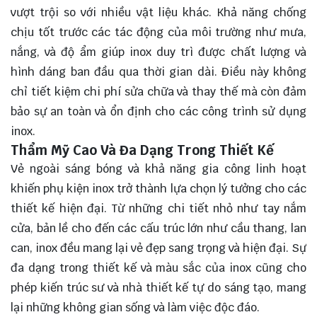
vượt trội so với nhiều vật liệu khác. Khả năng chống
chịu tốt trước các tác động của môi trường như mưa,
nắng, và độ ẩm giúp inox duy trì được chất lượng và
hình dáng ban đầu qua thời gian dài. Điều này không
chỉ tiết kiệm chi phí sửa chữa và thay thế mà còn đảm
bảo sự an toàn và ổn định cho các công trình sử dụng
inox.
Thẩm Mỹ Cao Và Đa Dạng Trong Thiết Kế
Vẻ ngoài sáng bóng và khả năng gia công linh hoạt
khiến phụ kiện inox trở thành lựa chọn lý tưởng cho các
thiết kế hiện đại. Từ những chi tiết nhỏ như tay nắm
cửa, bản lề cho đến các cấu trúc lớn như cầu thang, lan
can, inox đều mang lại vẻ đẹp sang trọng và hiện đại. Sự
đa dạng trong thiết kế và màu sắc của inox cũng cho
phép kiến trúc sư và nhà thiết kế tự do sáng tạo, mang
lại những không gian sống và làm việc độc đáo.