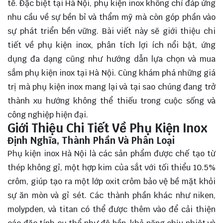
tế. Đặc biệt tại Hà Nội, phụ kiện inox không chỉ đáp ứng
nhu cầu về sự bền bỉ và thẩm mỹ mà còn góp phần vào
sự phát triển bền vững. Bài viết này sẽ giới thiệu chi
tiết về phụ kiện inox, phân tích lợi ích nổi bật, ứng
dụng đa dạng cũng như hướng dẫn lựa chọn và mua
sắm phụ kiện inox tại Hà Nội. Cùng
khám phá
những giá
trị mà phụ kiện inox mang lại và tại sao chúng đang trở
thành xu hướng không thể thiếu trong cuộc sống và
công nghiệp hiện đại.
Giới Thiệu Chi Tiết Về Phụ Kiện Inox
Định Nghĩa, Thành Phần Và Phân Loại
Phụ kiện inox Hà Nội là các sản phẩm được chế tạo từ
thép không gỉ, một hợp kim của sắt với tối thiểu 10.5%
crôm, giúp tạo ra một lớp oxit crôm bảo vệ bề mặt khỏi
sự ăn mòn và gỉ sét. Các thành phần khác như niken,
molypden, và titan có thể được thêm vào để cải thiện