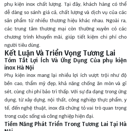
phụ kiện inox chất lượng. Tại đây, khách hàng có thể
dễ dàng so sánh giá cả, chất lượng và dịch vụ của các
sản phẩm từ nhiều thương hiệu khác nhau. Ngoài ra,
các trung tâm thương mại còn thường xuyên có các
chương trình khuyến mãi, giúp tiết kiệm chi phí cho
người tiêu dùng.
Kết Luận Và Triển Vọng Tương Lai
Tóm Tắt Lợi Ích Và Ứng Dụng Của phụ kiện
inox Hà Nội
Phụ kiện inox mang lại nhiều
lợi ích
vượt trội như độ
bền cao, thẩm mỹ đẹp, khả năng chống ăn mòn và gỉ
sét, cùng chi phí bảo trì thấp. Với sự đa dạng trong ứng
dụng, từ xây dựng, nội thất, công nghiệp thực phẩm, y
tế, đến nghệ thuật, inox đã chứng tỏ vai trò quan trọng
trong cuộc sống và công nghiệp hiện đại.
Tiềm Năng Phát Triển Trong Tương Lai Tại Hà