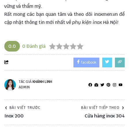
vững và thẩm mỹ.
Rất mong các bạn quan tâm và theo dõi
inoxmen.vn
để
cập nhật thông tin mới nhất về
phụ kiện inox Hà Nội!
0.0
0
Đánh giá
facebook
TÁC GIẢ
KHÁNH LINH
ADMIN
BÀI VIẾT TRƯỚC
BÀI VIẾT TIẾP THEO
Inox 200
Cửa hàng inox 304