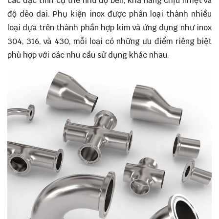
các đặc tính cụ thể như độ bền, khả năng chịu nhiệt và
độ dẻo dai. Phụ kiện inox được phân loại thành nhiều
loại dựa trên thành phần hợp kim và ứng dụng như inox
304, 316, và 430, mỗi loại có những ưu điểm riêng biệt
phù hợp với các nhu cầu sử dụng khác nhau.