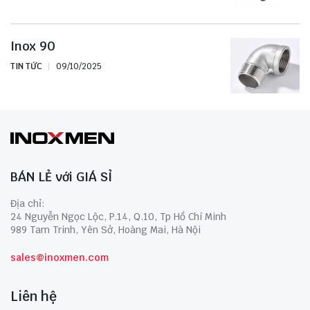
Inox 90
TIN TỨC
09/10/2025
BÁN LẺ với GIÁ SỈ
Địa chỉ:
24 Nguyễn Ngọc Lộc, P.14, Q.10, Tp Hồ Chí Minh
989 Tam Trinh, Yên Sở, Hoàng Mai, Hà Nội
sales@inoxmen.com
Liên hệ