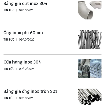
Bảng giá cút inox 304
TIN TỨC
09/10/2025
Ống inox phi 60mm
TIN TỨC
09/10/2025
Cửa hàng inox 304
TIN TỨC
09/10/2025
Bảng giá ống inox tròn 201
TIN TỨC
09/10/2025