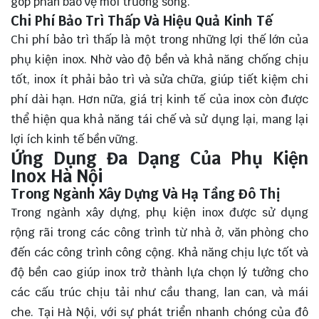
góp phần bảo vệ môi trường sống.
Chi Phí Bảo Trì Thấp Và Hiệu Quả Kinh Tế
Chi phí bảo trì thấp là một trong những lợi thế lớn của
phụ kiện inox. Nhờ vào độ bền và khả năng chống chịu
tốt, inox ít phải bảo trì và sửa chữa, giúp tiết kiệm chi
phí dài hạn. Hơn nữa, giá trị kinh tế của inox còn được
thể hiện qua khả năng tái chế và sử dụng lại, mang lại
lợi ích kinh tế bền vững.
Ứng Dụng Đa Dạng Của Phụ Kiện
Inox Hà Nội
Trong Ngành Xây Dựng Và Hạ Tầng Đô Thị
Trong ngành xây dựng, phụ kiện inox được sử dụng
rộng rãi trong các công trình từ nhà ở, văn phòng cho
đến các công trình công cộng. Khả năng chịu lực tốt và
độ bền cao giúp inox trở thành lựa chọn lý tưởng cho
các cấu trúc chịu tải như cầu thang, lan can, và mái
che. Tại Hà Nội, với sự phát triển nhanh chóng của đô