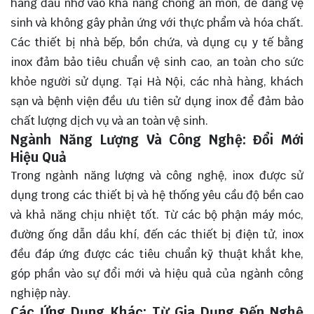
hàng đầu nhờ vào khả năng chống ăn mòn, dễ dàng vệ
sinh và không gây phản ứng với thực phẩm và hóa chất.
Các thiết bị nhà bếp, bồn chứa, và dụng cụ y tế bằng
inox đảm bảo tiêu chuẩn vệ sinh cao, an toàn cho sức
khỏe người sử dụng. Tại Hà Nội, các nhà hàng, khách
sạn và bệnh viện đều ưu tiên sử dụng inox để đảm bảo
chất lượng dịch vụ và an toàn vệ sinh.
Ngành Năng Lượng Và Công Nghệ: Đổi Mới
Hiệu Quả
Trong ngành năng lượng và công nghệ, inox được sử
dụng trong các thiết bị và hệ thống yêu cầu độ bền cao
và khả năng chịu nhiệt tốt. Từ các bộ phận máy móc,
đường ống dẫn dầu khí, đến các thiết bị điện tử, inox
đều đáp ứng được các tiêu chuẩn kỹ thuật khắt khe,
góp phần vào sự đổi mới và hiệu quả của ngành công
nghiệp này.
Các Ứng Dụng Khác: Từ Gia Dụng Đến Nghệ