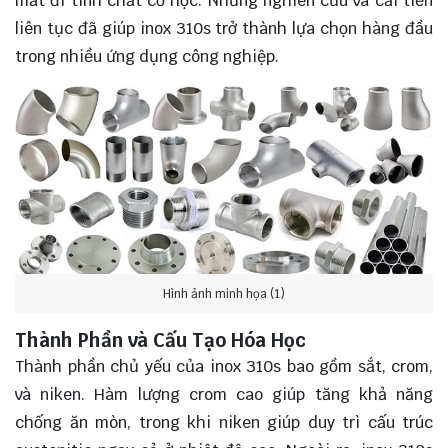
mất đi tính chất cơ học. Những nghiên cứu và cải tiến
liên tục đã giúp inox 310s trở thành lựa chọn hàng đầu
trong nhiều ứng dụng công nghiệp.
Hình ảnh minh họa (1)
Thành Phần và Cấu Tạo Hóa Học
Thành phần chủ yếu của inox 310s bao gồm sắt, crom,
và niken. Hàm lượng crom cao giúp tăng khả năng
chống ăn mòn, trong khi niken giúp duy trì cấu trúc