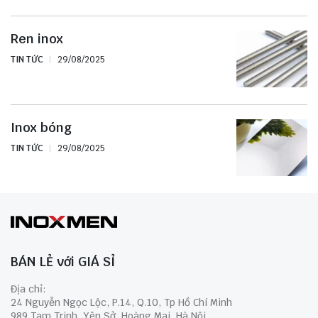
Ren inox
TIN TỨC
29/08/2025
Inox bóng
TIN TỨC
29/08/2025
BÁN LẺ với GIÁ SỈ
Địa chỉ:
24 Nguyễn Ngọc Lộc, P.14, Q.10, Tp Hồ Chí Minh
989 Tam Trinh, Yên Sở, Hoàng Mai, Hà Nội