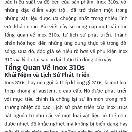
bảo hiệu suất và độ bền của sản phẩm. Inox 310s, với
những đặc điểm vượt trội, đã trở thành một trong
những vật liệu được ưa chuộng nhất trong nhiều lĩnh
vực khác nhau. Bài viết này sẽ cung cấp một cái nhìn
tổng quan về inox 310s, từ lịch sử phát triển, thành
phần hóa học, đến những ứng dụng thực tế trong đời
sống. Qua đó, độc giả sẽ
hiểu rõ
hơn về phụ kiện inox
310s và lý do tại sao nó lại được tin dùng đến vậy.
Tổng Quan Về Inox 310s
Khái Niệm và Lịch Sử Phát Triển
Inox 310s, hay còn gọi là thép không gỉ 310s, là một loại
thép không gỉ austenitic cao cấp. Nó được phát triển
với mục tiêu chính là chống lại sự ăn mòn trong môi
trường nhiệt độ cao. Lịch sử phát triển của inox 310s
bắt nguồn từ nhu cầu về một loại vật liệu có thể chịu
được nhiệt độ khắc nghiệt mà không bị biến dạng hay