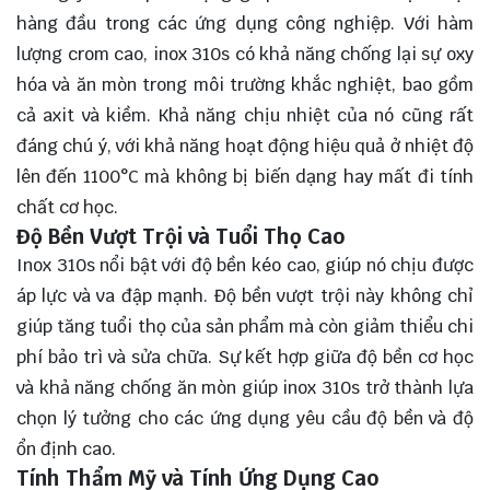
hàng đầu trong các ứng dụng công nghiệp. Với hàm
lượng crom cao, inox 310s có khả năng chống lại sự oxy
hóa và ăn mòn trong môi trường khắc nghiệt, bao gồm
cả axit và kiềm. Khả năng chịu nhiệt của nó cũng rất
đáng chú ý, với khả năng hoạt động hiệu quả ở nhiệt độ
lên đến 1100°C mà không bị biến dạng hay mất đi tính
chất cơ học.
Độ Bền Vượt Trội và Tuổi Thọ Cao
Inox 310s nổi bật với độ bền kéo cao, giúp nó chịu được
áp lực và va đập mạnh. Độ bền vượt trội này không chỉ
giúp tăng tuổi thọ của sản phẩm mà còn giảm thiểu chi
phí bảo trì và sửa chữa. Sự kết hợp giữa độ bền cơ học
và khả năng chống ăn mòn giúp inox 310s trở thành lựa
chọn lý tưởng cho các ứng dụng yêu cầu độ bền và độ
ổn định cao.
Tính Thẩm Mỹ và Tính Ứng Dụng Cao