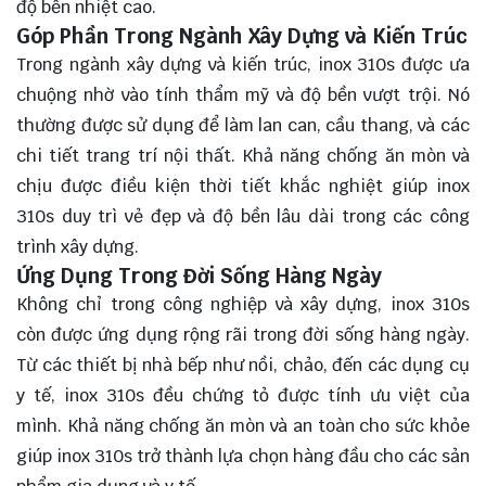
độ bền nhiệt cao.
Góp Phần Trong Ngành Xây Dựng và Kiến Trúc
Trong ngành xây dựng và kiến trúc, inox 310s được ưa
chuộng nhờ vào tính thẩm mỹ và độ bền vượt trội. Nó
thường được sử dụng để làm lan can, cầu thang, và các
chi tiết trang trí nội thất. Khả năng chống ăn mòn và
chịu được điều kiện thời tiết khắc nghiệt giúp inox
310s duy trì vẻ đẹp và độ bền lâu dài trong các công
trình xây dựng.
Ứng Dụng Trong Đời Sống Hàng Ngày
Không chỉ trong công nghiệp và xây dựng, inox 310s
còn được ứng dụng rộng rãi trong đời sống hàng ngày.
Từ các thiết bị nhà bếp như nồi, chảo, đến các dụng cụ
y tế, inox 310s đều chứng tỏ được tính ưu việt của
mình. Khả năng chống ăn mòn và an toàn cho sức khỏe
giúp inox 310s trở thành lựa chọn hàng đầu cho các sản