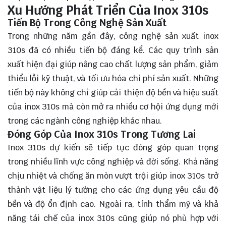
Xu Hướng Phát Triển Của Inox 310s
Tiến Bộ Trong Công Nghệ Sản Xuất
Trong những năm gần đây, công nghệ sản xuất inox
310s đã có nhiều tiến bộ đáng kể. Các quy trình sản
xuất hiện đại giúp nâng cao chất lượng sản phẩm, giảm
thiểu lỗi kỹ thuật, và tối ưu hóa chi phí sản xuất. Những
tiến bộ này không chỉ giúp cải thiện độ bền và hiệu suất
của inox 310s mà còn mở ra nhiều cơ hội ứng dụng mới
trong các ngành công nghiệp khác nhau.
Đóng Góp Của Inox 310s Trong Tương Lai
Inox 310s dự kiến sẽ tiếp tục đóng góp quan trọng
trong nhiều lĩnh vực công nghiệp và đời sống. Khả năng
chịu nhiệt và chống ăn mòn vượt trội giúp inox 310s trở
thành vật liệu lý tưởng cho các ứng dụng yêu cầu độ
bền và độ ổn định cao. Ngoài ra, tính thẩm mỹ và khả
năng tái chế của inox 310s cũng giúp nó phù hợp với