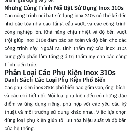
phẩm gia dụng và y tế.
Những Công Trình Nổi Bật Sử Dụng Inox 310s
Các công trình nổi bật sử dụng inox 310s có thể kể đến
như các tòa nhà cao tầng, cầu vượt, và các công trình
công nghiệp lớn. Khả năng chịu nhiệt và độ bền vượt
trội giúp inox 310s đảm bảo an toàn và độ bền cho các
công trình này. Ngoài ra, tính thẩm mỹ của inox 310s
cũng góp phần làm tăng giá trị thẩm mỹ cho các công
trình kiến trúc.
Phân Loại Các Phụ Kiện Inox 310s
Danh Sách Các Loại Phụ Kiện Phổ Biến
Các phụ kiện inox 310s phổ biến bao gồm van, ống, bích,
và các chi tiết nối. Mỗi loại phụ kiện đều có những đặc
điểm và ứng dụng riêng, phù hợp với các yêu cầu kỹ
thuật và môi trường sử dụng khác nhau. Việc lựa chọn
đúng loại phụ kiện giúp tối ưu hóa hiệu suất và độ bền
của hệ thống.