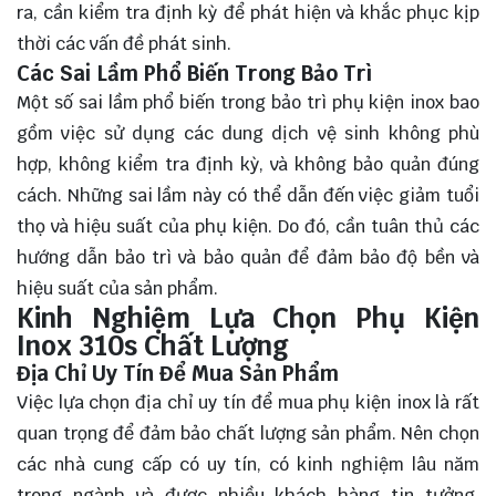
ra, cần kiểm tra định kỳ để phát hiện và khắc phục kịp
thời các vấn đề phát sinh.
Các Sai Lầm Phổ Biến Trong Bảo Trì
Một số sai lầm phổ biến trong bảo trì phụ kiện inox bao
gồm việc sử dụng các dung dịch vệ sinh không phù
hợp, không kiểm tra định kỳ, và không bảo quản đúng
cách. Những sai lầm này có thể dẫn đến việc giảm tuổi
thọ và hiệu suất của phụ kiện. Do đó, cần tuân thủ các
hướng dẫn bảo trì và bảo quản để đảm bảo độ bền và
hiệu suất của sản phẩm.
Kinh Nghiệm Lựa Chọn Phụ Kiện
Inox 310s Chất Lượng
Địa Chỉ Uy Tín Để Mua Sản Phẩm
Việc lựa chọn địa chỉ uy tín để mua phụ kiện inox là rất
quan trọng để đảm bảo chất lượng sản phẩm. Nên chọn
các nhà cung cấp có uy tín, có kinh nghiệm lâu năm
trong ngành và được nhiều khách hàng tin tưởng.