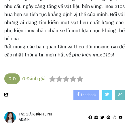
nhu cầu ngày càng tăng về vật liệu bền vững, inox 310s
hứa hẹn sẽ tiếp tục khẳng định vị thế của mình. Đối với
những ai đang tìm kiếm một vật liệu chất lượng cao,
phụ kiện inox chắc chắn sẽ là một lựa chọn không thể
bỏ qua.
Rất mong các bạn quan tâm và theo dõi
inoxmen.vn
để
cập nhật thông tin mới nhất về
phụ kiện inox 310s!
0.0
0
Đánh giá
facebook
TÁC GIẢ
KHÁNH LINH
ADMIN