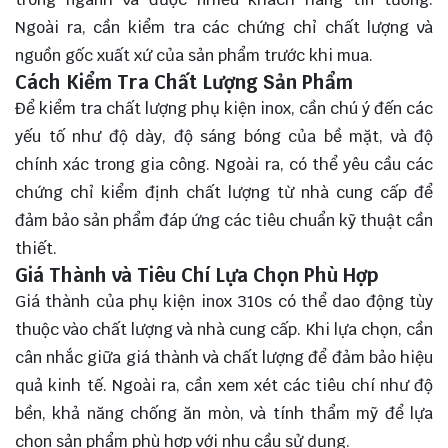
Ngoài ra, cần kiểm tra các chứng chỉ chất lượng và
nguồn gốc xuất xứ của sản phẩm trước khi mua.
Cách Kiểm Tra Chất Lượng Sản Phẩm
Để kiểm tra chất lượng phụ kiện inox, cần chú ý đến các
yếu tố như độ dày, độ sáng bóng của bề mặt, và độ
chính xác trong gia công. Ngoài ra, có thể yêu cầu các
chứng chỉ kiểm định chất lượng từ nhà cung cấp để
đảm bảo sản phẩm đáp ứng các tiêu chuẩn kỹ thuật cần
thiết.
Giá Thành và Tiêu Chí Lựa Chọn Phù Hợp
Giá thành của phụ kiện inox 310s có thể dao động tùy
thuộc vào chất lượng và nhà cung cấp. Khi lựa chọn, cần
cân nhắc giữa giá thành và chất lượng để đảm bảo hiệu
quả kinh tế. Ngoài ra, cần xem xét các tiêu chí như độ
bền, khả năng chống ăn mòn, và tính thẩm mỹ để lựa
chọn sản phẩm phù hợp với nhu cầu sử dụng.